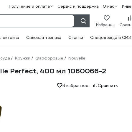
Получение и оплата
Сервис и поддержка
О нас
Инве
Избранное
лектрика
Силовая техника
Станки
Спецодежда и СИЗ
суда
Кружки
Фарфоровые
Nouvelle
/
/
/
le Perfect, 400 мл 1060066-2
В избранное
Сравнить