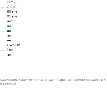
есть
0.4 л
95 мм
95 мм
нет
да
да
нет
нет
0.473 кг
1 шт
нет
лера менять характеристики, внешний вид, комплектацию товара и м
ой офертой