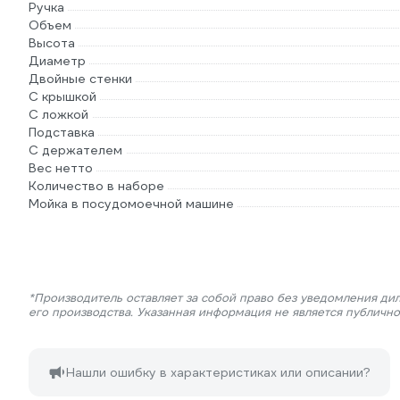
Ручка
Объем
Высота
Диаметр
Двойные стенки
С крышкой
С ложкой
Подставка
С держателем
Вес нетто
Количество в наборе
Мойка в посудомоечной машине
*Производитель оставляет за собой право без уведомления ди
его производства. Указанная информация не является публичн
Нашли ошибку в характеристиках или описании?