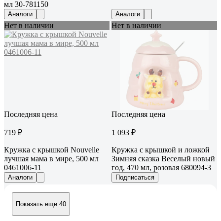
мл 30-781150
Аналоги
Аналоги
Нет в наличии
Нет в наличии
Последняя цена
Последняя цена
719 ₽
1 093 ₽
Кружка с крышкой Nouvelle
Кружка с крышкой и ложкой
лучшая мама в мире, 500 мл
Зимняя сказка Веселый новый
0461006-11
год, 470 мл, розовая 680094-3
Аналоги
Подписаться
Показать еще 40