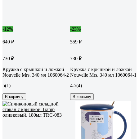
-12%
-23%
640 ₽
559 ₽
730 ₽
730 ₽
Кружка с крышкой и ложкой
Кружка с крышкой и ложкой
Nouvelle Mrs, 340 мл 1060064-2
Nouvelle Mrs, 340 мл 1060064-1
5
(1)
4.5
(4)
В корзину
В корзину