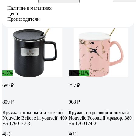
Наличие в магазинах
Цена
Производители
-15%
-17%
-11%
689 ₽
757 ₽
809 ₽
908 ₽
Кружка с крышкой и ложкой
Кружка с крышкой и ложкой
Nouvelle Believe in yourself, 400
Nouvelle Розовый мрамор, 380
мл 1760177-3
мл 1760174-2
4
(2)
4
(1)