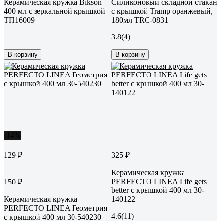
Керамическая кружка Bikson
Силиконовый складной стакан
400 мл с зеркальной крышкой
с крышкой Tramp оранжевый,
ТП16009
180мл TRC-0831
3.8
(4)
В корзину
В корзину
-14%
129 ₽
325 ₽
Керамическая кружка
PERFECTO LINEA Life gets
150 ₽
better с крышкой 400 мл 30-
Керамическая кружка
140122
PERFECTO LINEA Геометрия
4.6
(11)
с крышкой 400 мл 30-540230