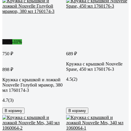
-16%
-11%
750 ₽
689 ₽
Кружка с крышкой Nouvelle
Spase, 450 мл 1760176-3
898 ₽
4.5
(2)
Кружка с крышкой и ложкой
Nouvelle Голубой мрамор, 380
мл 1760174-3
4.7
(3)
В корзину
В корзину