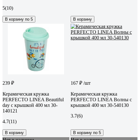
5
(10)
В корзину по 5
В корзину
239 ₽
167 ₽
/шт
Керамическая кружка
Керамическая кружка
PERFECTO LINEA Beautiful
PERFECTO LINEA Волны с
day с крышкой 400 мл 30-
крышкой 400 мл 30-540130
140121
3.7
(6)
4.7
(11)
В корзину
В корзину по 5
Нет в наличии
Нет в наличии