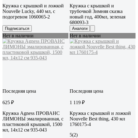
Кружка с крышкой и ложкой
Кружка с крышкой и
Nouvelle Lucky, 440 мл, с
трубочкой Зимняя сказка
подогревом 1060065-2
новый год, 400мл, зеленая
680093-3
Подписаться
Аналоги
Нет в наличии
Нет в наличии
Последняя цена
Последняя цена
625 ₽
1 119 ₽
Кружка Agness ПРОВАНС
Кружка с крышкой и ложкой
ЛИМОНЫ эмалированная, с
Nouvelle Best thing, 430 мл
пластиковой крышкой, 1500
1760175-4
мл, 14х12 см 935-043
5
(2)