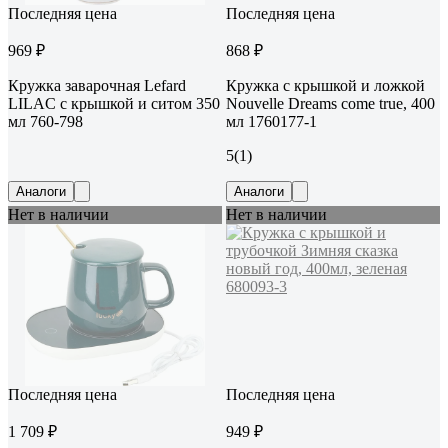
Последняя цена
Последняя цена
969 ₽
868 ₽
Кружка заварочная Lefard
Кружка с крышкой и ложкой
LILAC с крышкой и ситом 350
Nouvelle Dreams come true, 400
мл 760-798
мл 1760177-1
5
(1)
Аналоги
Аналоги
Нет в наличии
Нет в наличии
Последняя цена
Последняя цена
1 709 ₽
949 ₽