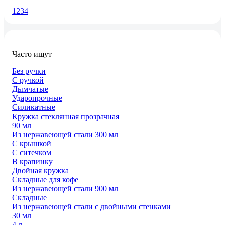
1
2
3
4
Часто ищут
Без ручки
С ручкой
Дымчатые
Ударопрочные
Силикатные
Кружка стеклянная прозрачная
90 мл
Из нержавеющей стали 300 мл
С крышкой
С ситечком
В крапинку
Двойная кружка
Складные для кофе
Из нержавеющей стали 900 мл
Складные
Из нержавеющей стали с двойными стенками
30 мл
4 л