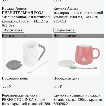
555 ₽
625 ₽
Кружка Agness
Кружка Agness
ПЛЕНИТЕЛЬНАЯ РОЗА
эмалированная, с пластиковой
эмалированная, с пластиковой
крышкой 1500 мл, 14х12 см
крышкой, 1500 мл, 14х12 см
935-053
935-033
Подписаться
Подписаться
Нет в наличии
Нет в наличии
Последняя цена
Последняя цена
530 ₽
801 ₽
Керамическая кружка
Кружка с крышкой и ложкой
PERFECTO LINEA Simple
Зимняя сказка 420мл, красная
lines с крышкой и ложкой 380
680096-2