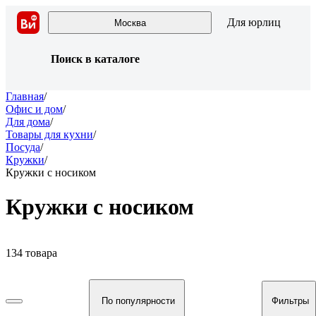
Для юрлиц
Москва
Поиск в каталоге
Главная
/
Офис и дом
/
Для дома
/
Товары для кухни
/
Посуда
/
Кружки
/
Кружки с носиком
Кружки с носиком
134 товара
По популярности
Фильтры