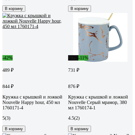
В корзину
В корзину
-42%
-17%
-11%
489 ₽
731 ₽
844 ₽
876 ₽
Кружка с крышкой и ложкой
Кружка с крышкой и ложкой
Nouvelle Happy hour, 450 мл
Nouvelle Серый мрамор, 380
1760171-4
мл 1760174-1
5
(3)
4.5
(2)
В корзину
В корзину