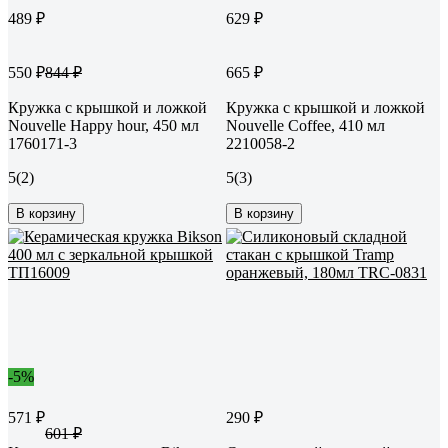
489 ₽
629 ₽
550 ₽
665 ₽
844 ₽
Кружка с крышкой и ложкой
Кружка с крышкой и ложкой
Nouvelle Happy hour, 450 мл
Nouvelle Coffee, 410 мл
1760171-3
2210058-2
5
(2)
5
(3)
В корзину
В корзину
-5%
571 ₽
290 ₽
601 ₽