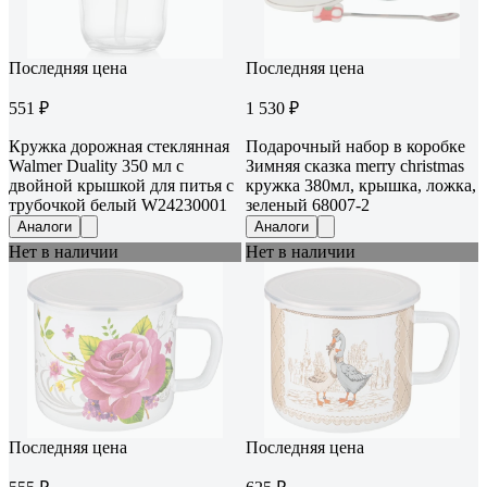
Последняя цена
Последняя цена
551 ₽
1 530 ₽
Кружка дорожная стеклянная
Подарочный набор в коробке
Walmer Duality 350 мл с
Зимняя сказка merry christmas
двойной крышкой для питья с
кружка 380мл, крышка, ложка,
трубочкой белый W24230001
зеленый 68007-2
Аналоги
Аналоги
Нет в наличии
Нет в наличии
Последняя цена
Последняя цена