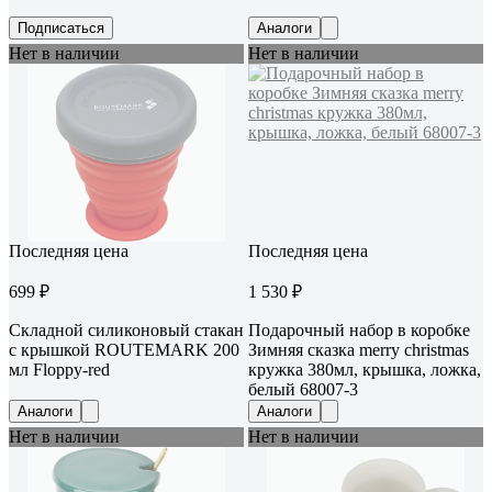
Подписаться
Аналоги
Нет в наличии
Нет в наличии
Последняя цена
Последняя цена
699 ₽
1 530 ₽
Складной силиконовый стакан
Подарочный набор в коробке
с крышкой ROUTEMARK 200
Зимняя сказка merry christmas
мл Floppy-red
кружка 380мл, крышка, ложка,
белый 68007-3
Аналоги
Аналоги
Нет в наличии
Нет в наличии