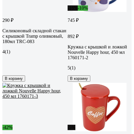
-16%
-10%
290 ₽
745 ₽
Силиконовый складной стакан
с крышкой Tramp оливковый,
892 ₽
180мл TRC-083
Кружка с крышкой и ложкой
4
(1)
Nouvelle Happy hour, 450 мл
1760171-2
5
(1)
В корзину
В корзину
-42%
-5%