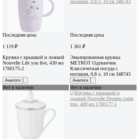
Последняя цена
Последняя цена
1 119 ₽
1 361 ₽
Кружка с крышкой и ложкой
Эмалированная кружка
Nouvelle Life you live, 430 мл
METROT Одуванчик
1760175-2
Классическая посуда с
носиком, 0.8 л, 10 см 348743
Аналоги
Аналоги
Нет в наличии
Нет в наличии