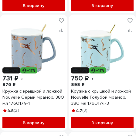
В корзину
В корзину
-17%
-11%
-16%
-11%
731 ₽
750 ₽
876 ₽
898 ₽
Кружка с крышкой и ложкой
Кружка с крышкой и ложкой
Nouvelle Серый мрамор, 380
Nouvelle Голубой мрамор,
мл 1760174-1
380 мл 1760174-3
4.5
(2)
4.7
(3)
В корзину
В корзину