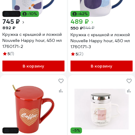
-16%
-10%
-42%
745 ₽
489 ₽
892 ₽
550 ₽
844 ₽
Кружка с крышкой и ложкой
Кружка с крышкой и ложкой
Nouvelle Happy hour, 450 мл
Nouvelle Happy hour, 450 мл
1760171-2
1760171-3
5
(1)
5
(2)
В корзину
В корзину
-5%
-5%