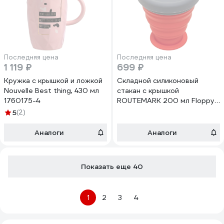
Последняя цена
Последняя цена
1 119 ₽
699 ₽
Кружка с крышкой и ложкой
Складной силиконовый
Nouvelle Best thing, 430 мл
стакан с крышкой
1760175-4
ROUTEMARK 200 мл Floppy-
red
5
(2)
Аналоги
Аналоги
Показать еще 40
1
2
3
4