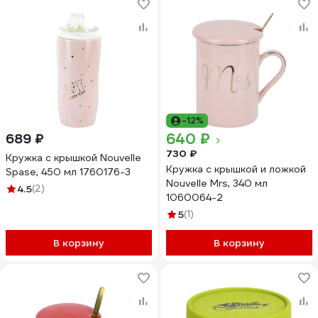
-12%
640 ₽
689 ₽
730 ₽
Кружка с крышкой Nouvelle
Кружка с крышкой и ложкой
Spase, 450 мл 1760176-3
Nouvelle Mrs, 340 мл
4.5
(2)
1060064-2
5
(1)
В корзину
В корзину