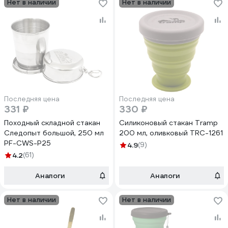
Нет в наличии
Нет в наличии
Последняя цена
Последняя цена
331 ₽
330 ₽
Походный складной стакан
Силиконовый стакан Tramp
Следопыт большой, 250 мл
200 мл, оливковый TRC-1261
PF-CWS-P25
4.9
(9)
4.2
(61)
Аналоги
Аналоги
Нет в наличии
Нет в наличии