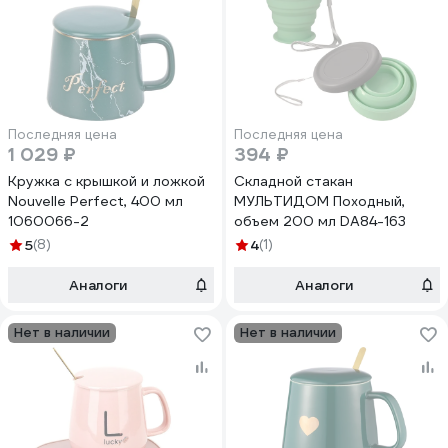
Последняя цена
Последняя цена
1 029 ₽
394 ₽
Кружка с крышкой и ложкой
Складной стакан
Nouvelle Perfect, 400 мл
МУЛЬТИДОМ Походный,
1060066-2
объем 200 мл DA84-163
5
(8)
4
(1)
Аналоги
Аналоги
Нет в наличии
Нет в наличии