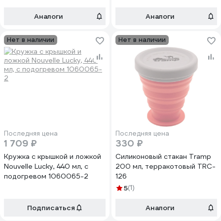
Аналоги
Аналоги
Нет в наличии
Нет в наличии
Последняя цена
Последняя цена
1 709 ₽
330 ₽
Кружка с крышкой и ложкой
Силиконовый стакан Tramp
Nouvelle Lucky, 440 мл, с
200 мл, терракотовый TRC-
подогревом 1060065-2
126
5
(1)
Подписаться
Аналоги