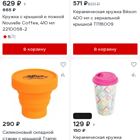
629 ₽
571 ₽
601 ₽
665 ₽
Керамическая кружка Bikson
Кружка с крышкой и ложкой
400 мл с зеркальной
Nouvelle Coffee, 410 мл
крышкой ТП16009
2210058-2
5
(3)
В корзину
В корзину
-14%
129 ₽
290 ₽
150 ₽
Силиконовый складной
Керамическая кружка
стакан с крышкой Tramp