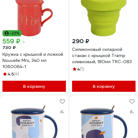
-23%
559 ₽
290 ₽
730 ₽
Силиконовый складной
Кружка с крышкой и ложкой
стакан с крышкой Tramp
Nouvelle Mrs, 340 мл
оливковый, 180мл TRC-083
1060064-1
4
(1)
4.5
(4)
В корзину
В корзину