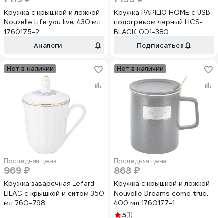
Кружка с крышкой и ложкой
Кружка PAPILIO HOME с USB
Nouvelle Life you live, 430 мл
подогревом черный HCS-
1760175-2
BLACK_001-380
Аналоги
Подписаться
Нет в наличии
Нет в наличии
Последняя цена
Последняя цена
969 ₽
868 ₽
Кружка заварочная Lefard
Кружка с крышкой и ложкой
LILAC с крышкой и ситом 350
Nouvelle Dreams come true,
мл 760-798
400 мл 1760177-1
5
(1)