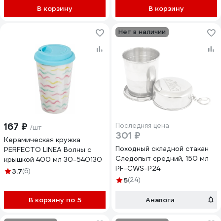
В корзину
В корзину
Нет в наличии
167 ₽
Последняя цена
/шт
301 ₽
Керамическая кружка
Походный складной стакан
PERFECTO LINEA Волны с
Следопыт средний, 150 мл
крышкой 400 мл 30-540130
PF-CWS-P24
3.7
(6)
5
(24)
В корзину по 5
Аналоги