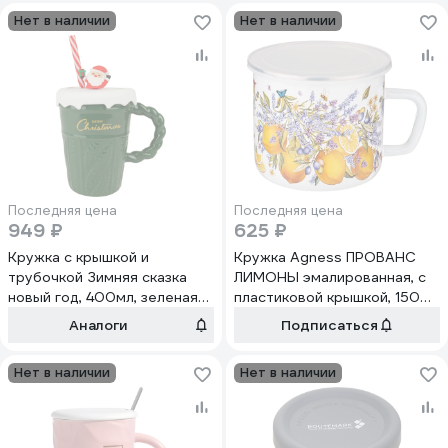
Нет в наличии
Нет в наличии
Последняя цена
Последняя цена
949 ₽
625 ₽
Кружка с крышкой и
Кружка Agness ПРОВАНС
трубочкой Зимняя сказка
ЛИМОНЫ эмалированная, с
новый год, 400мл, зеленая
пластиковой крышкой, 1500
680093-3
мл, 14х12 см 935-043
Аналоги
Подписаться
Нет в наличии
Нет в наличии