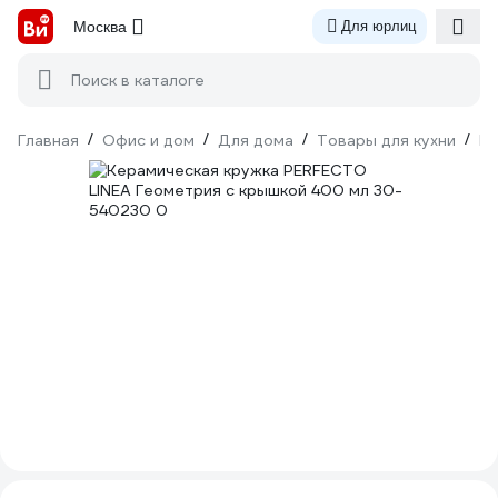
Москва
Для юрлиц
Поиск в каталоге
Главная
/
Офис и дом
/
Для дома
/
Товары для кухни
/
По