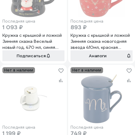
Последняя цена
Последняя цена
1 093 ₽
893 ₽
Кружка с крышкой и ложкой
Кружка с крышкой и ложкой
Зимняя сказка Веселый
Зимняя сказка новогодняя
новый год, 470 мл, синяя
звезда 410мл, красная
680094-1
680099-1
Подписаться
Аналоги
Нет в наличии
Нет в наличии
Последняя цена
Последняя цена
1 199 ₽
749 ₽