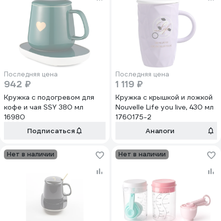
Последняя цена
Последняя цена
942 ₽
1 119 ₽
Кружка с подогревом для
Кружка с крышкой и ложкой
кофе и чая SSY 380 мл
Nouvelle Life you live, 430 мл
16980
1760175-2
Подписаться
Аналоги
Нет в наличии
Нет в наличии