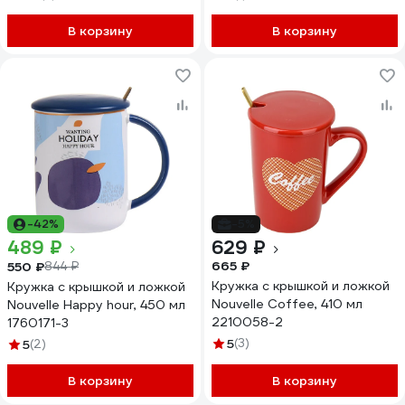
В корзину
В корзину
-42%
-5%
489 ₽
629 ₽
665 ₽
550 ₽
844 ₽
Кружка с крышкой и ложкой
Кружка с крышкой и ложкой
Nouvelle Coffee, 410 мл
Nouvelle Happy hour, 450 мл
2210058-2
1760171-3
5
(3)
5
(2)
В корзину
В корзину