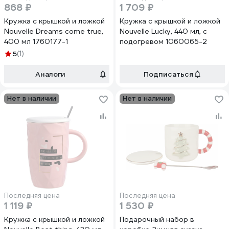
868 ₽
1 709 ₽
Кружка с крышкой и ложкой
Кружка с крышкой и ложкой
Nouvelle Dreams come true,
Nouvelle Lucky, 440 мл, с
400 мл 1760177-1
подогревом 1060065-2
5
(1)
Аналоги
Подписаться
Нет в наличии
Нет в наличии
Последняя цена
Последняя цена
1 119 ₽
1 530 ₽
Кружка с крышкой и ложкой
Подарочный набор в