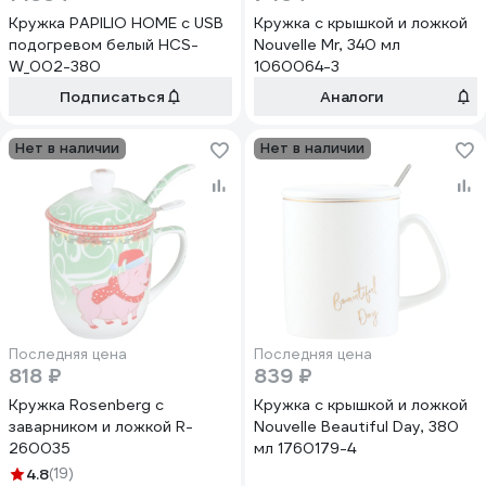
Кружка PAPILIO HOME с USB
Кружка с крышкой и ложкой
подогревом белый HCS-
Nouvelle Mr, 340 мл
W_002-380
1060064-3
Подписаться
Аналоги
Нет в наличии
Нет в наличии
Последняя цена
Последняя цена
818 ₽
839 ₽
Кружка Rosenberg с
Кружка с крышкой и ложкой
заварником и ложкой R-
Nouvelle Beautiful Day, 380
260035
мл 1760179-4
4.8
(19)