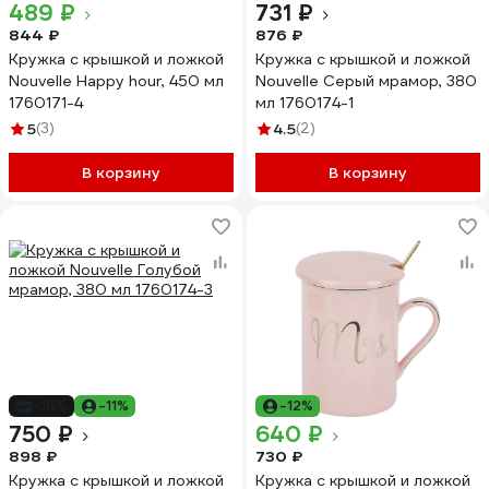
489 ₽
731 ₽
844 ₽
876 ₽
Кружка с крышкой и ложкой
Кружка с крышкой и ложкой
Nouvelle Happy hour, 450 мл
Nouvelle Серый мрамор, 380
1760171-4
мл 1760174-1
5
(3)
4.5
(2)
В корзину
В корзину
-16%
-11%
-12%
750 ₽
640 ₽
898 ₽
730 ₽
Кружка с крышкой и ложкой
Кружка с крышкой и ложкой