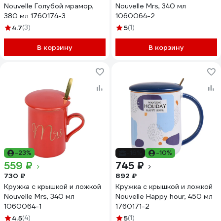
Nouvelle Голубой мрамор,
Nouvelle Mrs, 340 мл
380 мл 1760174-3
1060064-2
4.7
(3)
5
(1)
В корзину
В корзину
-23%
-16%
-10%
559 ₽
745 ₽
730 ₽
892 ₽
Кружка с крышкой и ложкой
Кружка с крышкой и ложкой
Nouvelle Mrs, 340 мл
Nouvelle Happy hour, 450 мл
1060064-1
1760171-2
4.5
(4)
5
(1)