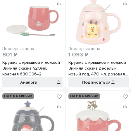
Последняя цена
Последняя цена
801 ₽
1 093 ₽
Кружка с крышкой и ложкой
Кружка с крышкой и ложкой
Зимняя сказка 420мл,
Зимняя сказка Веселый
красная 680096-2
новый год, 470 мл, розовая
680094-3
Аналоги
Подписаться
Нет в наличии
Нет в наличии