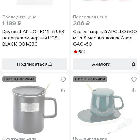
Последняя цена
Последняя цена
1 199 ₽
286 ₽
Кружка PAPILIO HOME с USB
Стакан мерный APOLLO 500
подогревом черный HCS-
мл + 6 мерных ложек Gage
BLACK_001-380
GAG-50
5
(1)
Подписаться
Аналоги
Нет в наличии
Нет в наличии
Последняя цена
Последняя цена