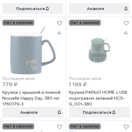
Подписаться
Аналоги
Нет в наличии
Нет в наличии
Последняя цена
Последняя цена
779 ₽
1 199 ₽
Кружка с крышкой и ложкой
Кружка PAPILIO HOME с USB
Nouvelle Happy Day, 380 мл
подогревом зеленый HCS-
1760179-3
G_001-380
Аналоги
Подписаться
Нет в наличии
Нет в наличии