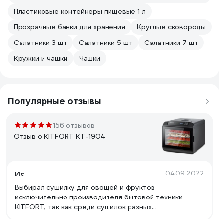
Пластиковые контейнеры пищевые 1 л
Прозрачные банки для хранения
Круглые сковороды
Салатники 3 шт
Салатники 5 шт
Салатники 7 шт
Кружки и чашки
Чашки
Популярные отзывы
156 отзывов
Отзыв о KITFORT KT-1904
Ис
04.09.2022
Выбирал сушилку для овощей и фруктов
исключительно производителя бытовой техники
KITFORT, так как среди сушилок разных
производителей KITFORT является лидером по