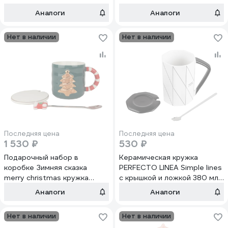
Аналоги
Аналоги
Нет в наличии
Нет в наличии
Последняя цена
Последняя цена
1 530 ₽
530 ₽
Подарочный набор в
Керамическая кружка
коробке Зимняя сказка
PERFECTO LINEA Simple lines
merry christmas кружка
с крышкой и ложкой 380 мл
380мл, крышка, ложка,
30-781150
Аналоги
Аналоги
зеленый 68007-2
Нет в наличии
Нет в наличии