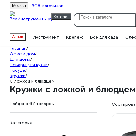
306 магазинов
Москва
Каталог
Инструмент
Крепеж
Всё для сада
Элек
Акции
Главная
/
Офис и дом
/
Для дома
/
Товары для кухни
/
Посуда
/
Кружки
/
С ложкой и блюдцем
Кружки с ложкой и блюдцем
Найдено 67 товаров
Сортироват
Категория