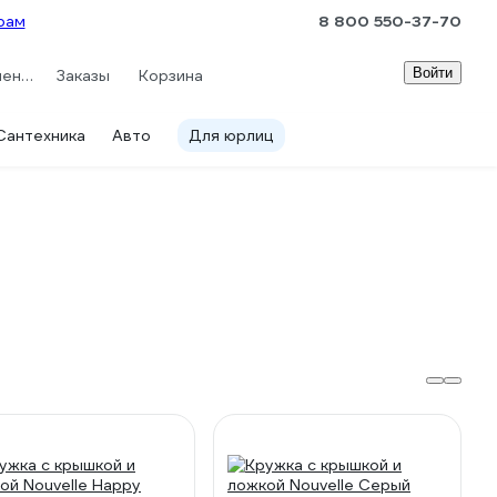
рам
8 800 550-37-70
Войти
Сравнение
Заказы
Корзина
Сантехника
Авто
Для юрлиц