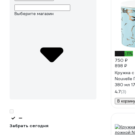
Выберите магазин
-16%
-11%
750 ₽
898 ₽
Кружка с
Nouvelle
380 мл 1
4.7
(3)
В корзин
Забрать сегодня