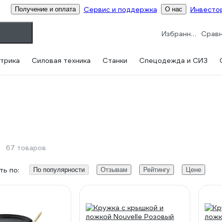
Сервис и поддержка
Инвесто
Получение и оплата
О нас
Избранное
трика
Силовая техника
Станки
Спецодежда и СИЗ
67 товаров
ь по:
По популярности
Отзывам
Рейтингу
Цене