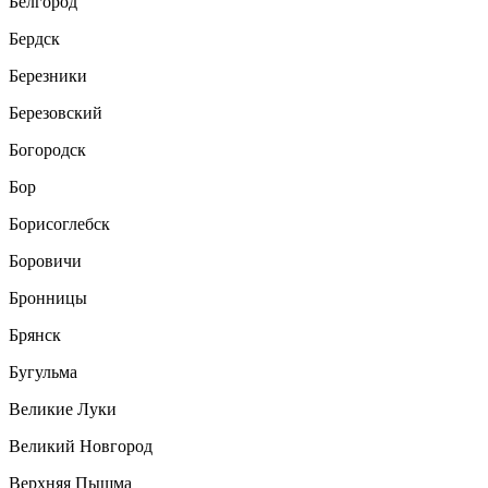
Белгород
Бердск
Березники
Березовский
Богородск
Бор
Борисоглебск
Боровичи
Бронницы
Брянск
Бугульма
Великие Луки
Великий Новгород
Верхняя Пышма