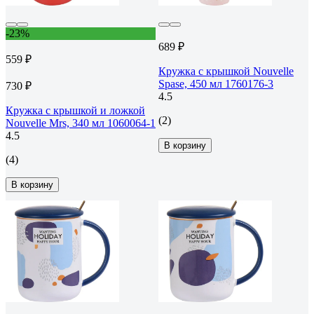
-23%
689 ₽
559 ₽
Кружка с крышкой Nouvelle
Spase, 450 мл 1760176-3
730 ₽
4.5
Кружка с крышкой и ложкой
(2)
Nouvelle Mrs, 340 мл 1060064-1
4.5
В корзину
(4)
В корзину