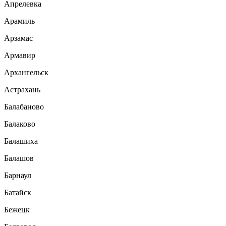
Апрелевка
Арамиль
Арзамас
Армавир
Архангельск
Астрахань
Балабаново
Балаково
Балашиха
Балашов
Барнаул
Батайск
Бежецк