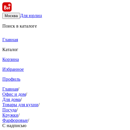
Для юрлиц
Москва
Поиск в каталоге
Главная
Каталог
Корзина
Избранное
Профиль
Главная
/
Офис и дом
/
Для дома
/
Товары для кухни
/
Посуда
/
Кружки
/
Фарфоровые
/
С надписью