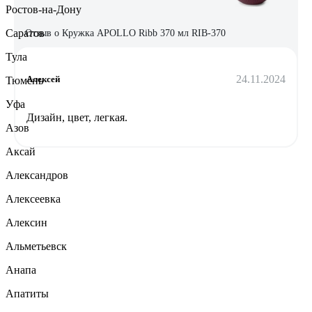
Ростов-на-Дону
Саратов
Отзыв о Кружка APOLLO Ribb 370 мл RIB-370
Тула
24.11.2024
Алексей
Тюмень
Уфа
Дизайн, цвет, легкая.
Азов
Аксай
Александров
Алексеевка
Алексин
Альметьевск
Анапа
Апатиты