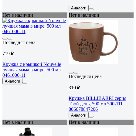
Аналоги
Нет в наличии
Нет в наличии
Последняя цена
719 ₽
Кружка с крышкой Nouvelle
лучшая мама в мире, 500 мл
0461006-11
Последняя цена
Аналоги
310 ₽
Кружка BILLIBARRI серия
Твой день, 500 мл 500-111
806678847206
Аналоги
Нет в наличии
Нет в наличии