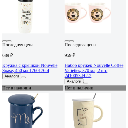
Последняя цена
Последняя цена
689 ₽
959 ₽
Кружка с крышкой Nouvelle
Набор кружек Nouvelle Coffee
Spase, 450 мл 1760176-4
Varieties, 370 мл, 2 шт.
2410053-Н2-2
Аналоги
Аналоги
Нет в наличии
Нет в наличии