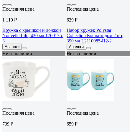
Последняя цена
Последняя цена
1 119 ₽
629 ₽
Кружка с крышкой и ложкой
Набор кружек Polystar
Nouvelle Life, 430 мл 1760175-
Collection Кошкин дом 2 шт,
3
390 мл L2110085-Н2-2
Аналоги
Аналоги
Нет в наличии
Нет в наличии
Последняя цена
Последняя цена
739 ₽
659 ₽