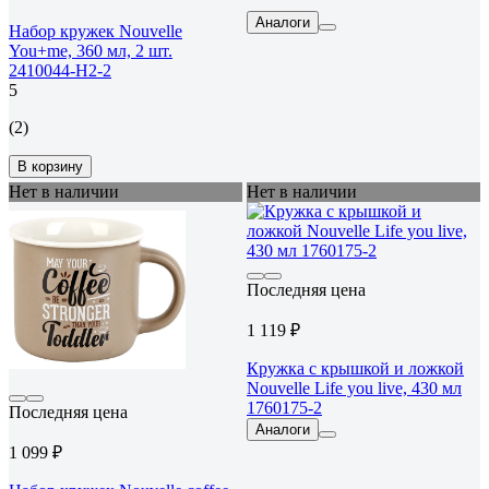
Аналоги
Набор кружек Nouvelle
You+me, 360 мл, 2 шт.
2410044-Н2-2
5
(2)
В корзину
Нет в наличии
Нет в наличии
Последняя цена
1 119 ₽
Кружка с крышкой и ложкой
Nouvelle Life you live, 430 мл
1760175-2
Последняя цена
Аналоги
1 099 ₽