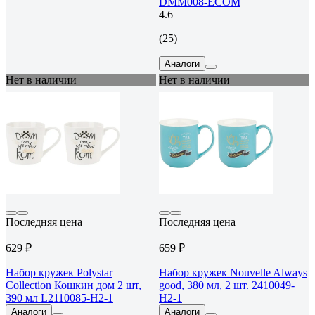
DMM008-ECOM
4.6
(25)
Аналоги
Нет в наличии
Нет в наличии
Последняя цена
Последняя цена
629 ₽
659 ₽
Набор кружек Polystar
Набор кружек Nouvelle Always
Collection Кошкин дом 2 шт,
good, 380 мл, 2 шт. 2410049-
390 мл L2110085-Н2-1
Н2-1
Аналоги
Аналоги