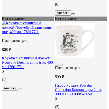
(6)
Аналоги
Нет в наличии
Нет в наличии
Последняя цена
868 ₽
Кружка с крышкой и ложкой
Nouvelle Dreams come true, 400
мл 1760177-1
Последняя цена
5
599 ₽
(1)
Набор кружек Polystar
Аналоги
Collection Кошкин дом 2 шт,
390 мл L2110085-Н2-4
5
(2)