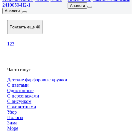
2410050-Н2-1
Аналоги
Аналоги
Показать еще 40
1
2
3
Часто ищут
Детские фарфоровые кружки
С цветами
Однотонные
С персонажами
С рисунком
С животными
Узор
Полосы
Зима
Море