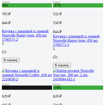
-6%
-37%
793 ₽
532 ₽
844 ₽
550 ₽
Кружка с крышкой и ложкой
844 ₽
Nouvelle Happy hour, 450 мл
Кружка с крышкой и ложкой
1760171-2
Nouvelle Happy hour, 450 мл
5
1760171-3
5
(1)
(2)
В корзину
В корзину
-5%
-14%
629 ₽
620 ₽