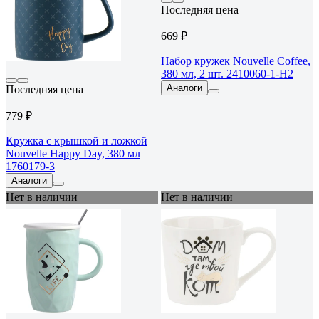
Последняя цена
669 ₽
Набор кружек Nouvelle Coffee,
380 мл, 2 шт. 2410060-1-Н2
Аналоги
Последняя цена
779 ₽
Кружка с крышкой и ложкой
Nouvelle Happy Day, 380 мл
1760179-3
Аналоги
Нет в наличии
Нет в наличии