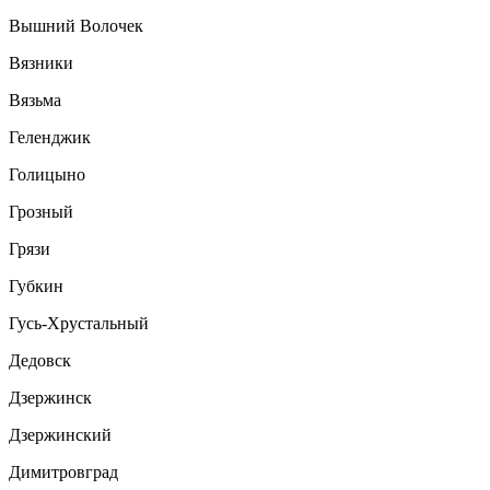
Вышний Волочек
Вязники
Вязьма
Геленджик
Голицыно
Грозный
Грязи
Губкин
Гусь-Хрустальный
Дедовск
Дзержинск
Дзержинский
Димитровград