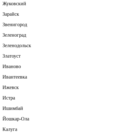
Жуковский
Зарайск
Звенигород
Зеленоград
Зеленодольск
Златоуст
Иваново
Ивантеевка
Ижевск
Истра
Ишимбай
Йошкар-Ола
Калуга