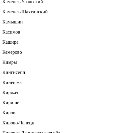
Каменск-Уральский
Каменск-Шахтинский
Камышин
Касимов
Кашира
Кемерово
Кимры
Кингисепп
Кинешма
Киржач
Кириши
Киров
Кирово-Чепецк
Кировск Ленинградская обл.