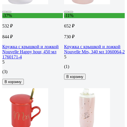
-37%
-11%
532 ₽
652 ₽
844 ₽
730 ₽
Кружка с крышкой и ложкой
Кружка с крышкой и ложкой
Nouvelle Happy hour, 450 мл
Nouvelle Mrs, 340 мл 1060064-2
1760171-4
5
5
(1)
(3)
В корзину
В корзину