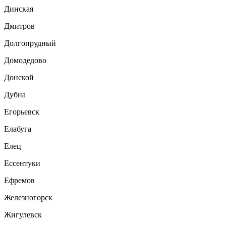
Динская
Дмитров
Долгопрудный
Домодедово
Донской
Дубна
Егорьевск
Елабуга
Елец
Ессентуки
Ефремов
Железногорск
Жигулевск