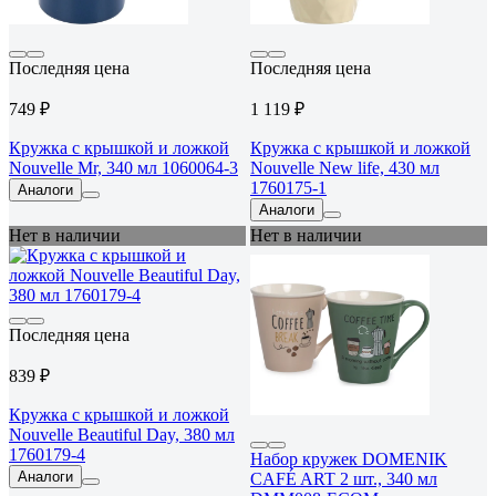
Последняя цена
Последняя цена
749 ₽
1 119 ₽
Кружка с крышкой и ложкой
Кружка с крышкой и ложкой
Nouvelle Mr, 340 мл 1060064-3
Nouvelle New life, 430 мл
1760175-1
Аналоги
Аналоги
Нет в наличии
Нет в наличии
Последняя цена
839 ₽
Кружка с крышкой и ложкой
Nouvelle Beautiful Day, 380 мл
1760179-4
Набор кружек DOMENIK
Аналоги
CAFÉ ART 2 шт., 340 мл