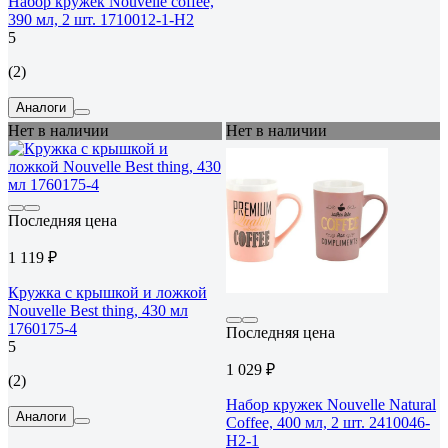
Набор кружек Nouvelle coffee,
390 мл, 2 шт. 1710012-1-Н2
5
(2)
Аналоги
Нет в наличии
Нет в наличии
Последняя цена
1 119 ₽
Кружка с крышкой и ложкой
Nouvelle Best thing, 430 мл
1760175-4
Последняя цена
5
1 029 ₽
(2)
Набор кружек Nouvelle Natural
Аналоги
Coffee, 400 мл, 2 шт. 2410046-
Н2-1