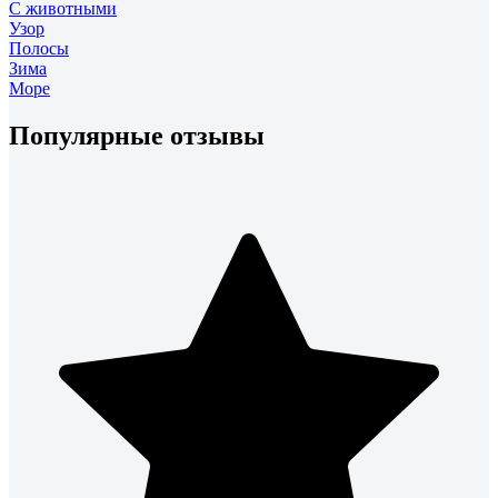
С животными
Узор
Полосы
Зима
Море
Популярные отзывы