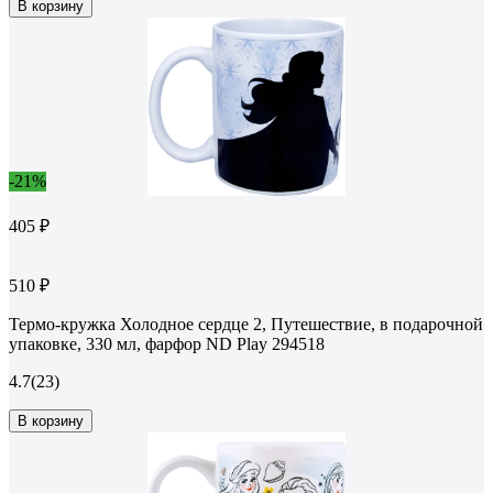
В корзину
-21%
405 ₽
510 ₽
Термо-кружка Холодное сердце 2, Путешествие, в подарочной
упаковке, 330 мл, фарфор ND Play 294518
4.7
(23)
В корзину