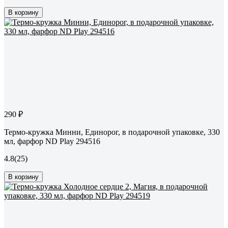
В корзину
290 ₽
Термо-кружка Минни, Единорог, в подарочной упаковке, 330
мл, фарфор ND Play 294516
4.8
(25)
В корзину