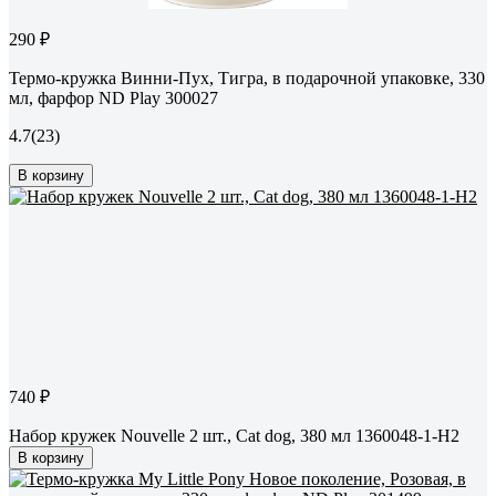
290 ₽
Термо-кружка Винни-Пух, Тигра, в подарочной упаковке, 330
мл, фарфор ND Play 300027
4.7
(23)
В корзину
740 ₽
Набор кружек Nouvelle 2 шт., Сat dog, 380 мл 1360048-1-Н2
В корзину