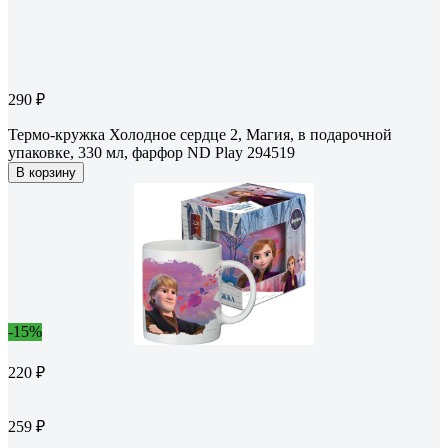
290 ₽
Термо-кружка Холодное сердце 2, Магия, в подарочной
упаковке, 330 мл, фарфор ND Play 294519
В корзину
-15%
220 ₽
259 ₽