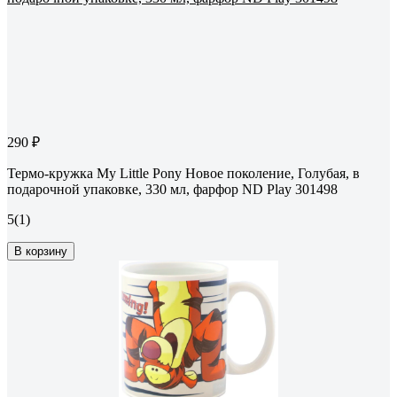
290 ₽
Термо-кружка My Little Pony Новое поколение, Голубая, в
подарочной упаковке, 330 мл, фарфор ND Play 301498
5
(1)
В корзину