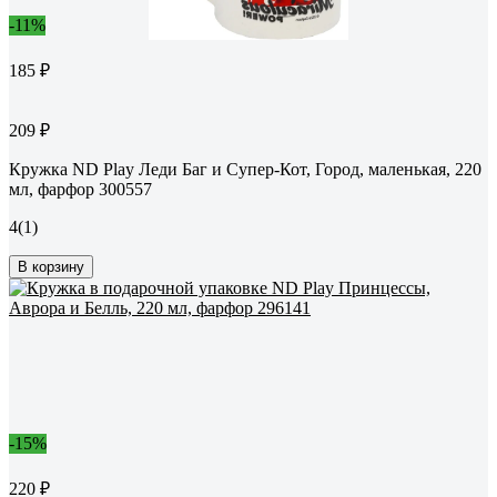
-11%
185 ₽
209 ₽
Кружка ND Play Леди Баг и Супер-Кот, Город, маленькая, 220
мл, фарфор 300557
4
(1)
В корзину
-15%
220 ₽