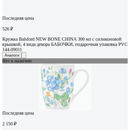
Последняя цена
526 ₽
Кружка Balsford NEW BONE CHINA 300 мл с силиконовой
крышкой, 4 вида декора БАБОЧКИ, подарочная упаковка PVC
144-09011
Аналоги
Нет в наличии
Последняя цена
2 150 ₽