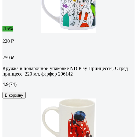
-15%
220 ₽
259 ₽
Кружка в подарочной упаковке ND Play Принцессы, Отряд
принцесс, 220 мл, фарфор 296142
4.9
(74)
В корзину