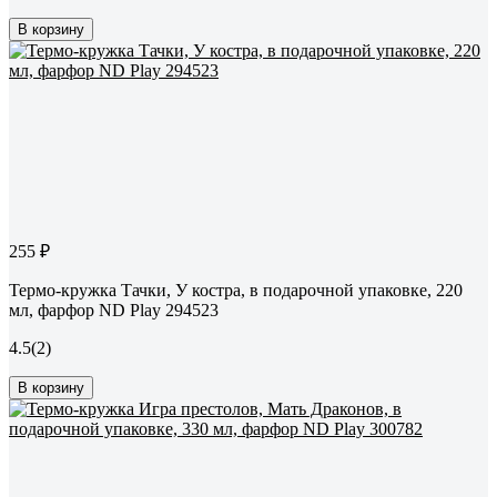
В корзину
255 ₽
Термо-кружка Тачки, У костра, в подарочной упаковке, 220
мл, фарфор ND Play 294523
4.5
(2)
В корзину