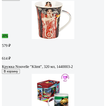
-6%
579 ₽
614 ₽
Кружка Nouvelle "Klimt", 320 мл, 1440003-2
В корзину