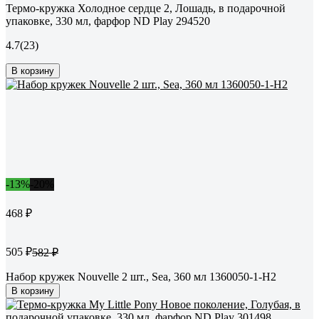
Термо-кружка Холодное сердце 2, Лошадь, в подарочной
упаковке, 330 мл, фарфор ND Play 294520
4.7
(23)
В корзину
-13%
-20%
468 ₽
505 ₽
582 ₽
Набор кружек Nouvelle 2 шт., Sea, 360 мл 1360050-1-Н2
В корзину