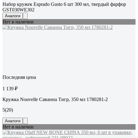
Набор кружек Esprado Gusto 6 шт 300 мл, твердый фарфор
GST030WE302
Аналоги
Нет в наличии
Последняя цена
1 139 ₽
Кружка Nouvelle Саванна Тигр, 350 мл 1780281-2
5
(20)
Аналоги
Нет в наличии