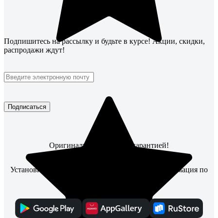
Подпишитесь
на рассылку
и будьте в курсе! Акции, скидки,
распродажи ждут!
Подписаться
Оригинальные товары с гарантией!
Установите мобильное приложение, чтобы информация по
заказам всегда была под рукой