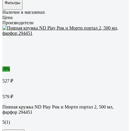
Фильтры
Наличие в магазинах
Цена
Производители
-9%
527 ₽
579 ₽
Пивная кружка ND Play Рик и Морти портал 2, 500 мл,
фарфор 294451
5
(1)