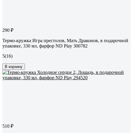
290 ₽
Термо-кружка Игра престолов, Мать Драконов, в подарочной
упаковке, 330 мл, фарфор ND Play 300782
5
(16)
В корзину
510 ₽