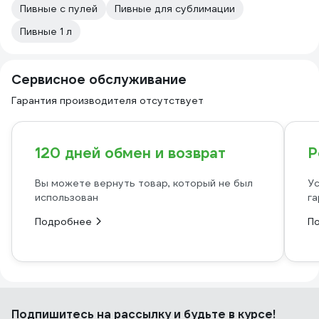
Пивные с пулей
Пивные для сублимации
Пивные 1 л
Сервисное обслуживание
Гарантия производителя отсутствует
120 дней обмен и возврат
Р
Вы можете вернуть товар, который не был
Ус
использован
га
Подробнее
П
Подпишитесь
на рассылку
и будьте в курсе!