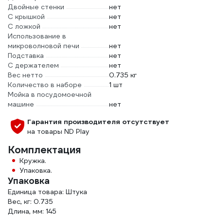
Двойные стенки
нет
С крышкой
нет
С ложкой
нет
Использование в
микроволновой печи
нет
Подставка
нет
С держателем
нет
Вес нетто
0.735 кг
Количество в наборе
1 шт
Мойка в посудомоечной
машине
нет
Гарантия производителя отсутствует
на товары ND Play
Комплектация
Кружка.
Упаковка.
Упаковка
Единица товара: Штука
Вес, кг: 0.735
Длина, мм: 145