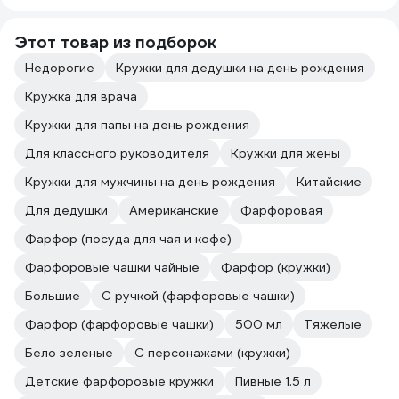
Этот товар из подборок
Недорогие
Кружки для дедушки на день рождения
Кружка для врача
Кружки для папы на день рождения
Для классного руководителя
Кружки для жены
Кружки для мужчины на день рождения
Китайские
Для дедушки
Американские
Фарфоровая
Фарфор (посуда для чая и кофе)
Фарфоровые чашки чайные
Фарфор (кружки)
Большие
С ручкой (фарфоровые чашки)
Фарфор (фарфоровые чашки)
500 мл
Тяжелые
Бело зеленые
С персонажами (кружки)
Детские фарфоровые кружки
Пивные 1.5 л