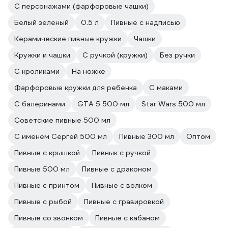
С персонажами (фарфоровые чашки)
Белый зеленый
0.5 л
Пивные с надписью
Керамические пивные кружки
Чашки
Кружки и чашки
С ручкой (кружки)
Без ручки
С кроликами
На ножке
Фарфоровые кружки для ребенка
С маками
С балеринами
GTA 5 500 мл
Star Wars 500 мл
Советские пивные 500 мл
С именем Сергей 500 мл
Пивные 300 мл
Оптом
Пивные с крышкой
Пивнык с ручкой
Пивные 500 мл
Пивные с драконом
Пивные с принтом
Пивные с волком
Пивные с рыбой
Пивные с гравировкой
Пивные со звонком
Пивные с кабаном