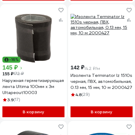
-16%
145 ₽
142 ₽
14.2 ₽/м
172 ₽
155 ₽
Изолента Terminator Iz 1510s
Наружная герметизирующая
черная, ПВХ, автомобильная,
лента Ultima 100мм х 3м
0.13 мм, 15 мм, 10 м 2000427
Ultapeout10003
4.8
(29)
3.9
(17)
В корзину
В корзину