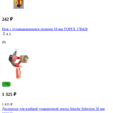
242 ₽
Нож с отламывающимся лезвием 18 мм TOPEX 17B428
4.3
(8)
-7%
1 325 ₽
1 431 ₽
Диспенсер для клейкой упаковочной ленты Attache Selection 50 мм