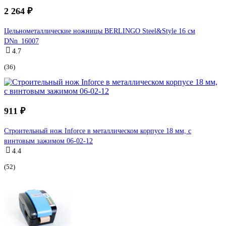
2 264 ₽
Цельнометаллические ножницы BERLINGO Steel&Style 16 см
DNn_16007
4.7
(36)
911 ₽
Строительный нож Inforce в металлическом корпусе 18 мм, с
винтовым зажимом 06-02-12
4.4
(52)