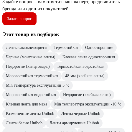
Задайте вопрос – вам ответит наш эксперт, представитель
бренда или один из покупателей
Задать вопрос
Этот товар из подборок
Ленты самоклеющиеся
Термостойкая
Односторонние
Черные (монтажные ленты)
Клеевая лента односторонняя
Недорогие (канцтовары)
Термостойкая водостойкая
Морозостойкая термостойкая
48 мм (клейкая лента)
Min температура эксплуатации 5 °с
Морозостойкая водостойкая
Недорогие (клейкая лента)
Клеевая лента для меха
Min температура эксплуатации -10 °с
Разметочные ленты Unibob
Ленты черные Unibob
Ленты белые Unibob
Ленты армирующие Unibob