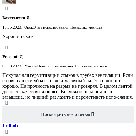
Константин Я.
16.05.2023
г. Орск
Опыт использования: Несколько месяцев
Хороший скотч
Евгений Д.
03.08.2023
г. Москва
Опыт использования: Несколько месяцев
Покупал для гермитизации стыков в трубах вентиляции. Если
с поверхности убрать пыль и масляный налёт, то липнет
хорошо. На прочность на разрыв не проверял. В целом лентой
доволен, качество хорошее. Возможно цена немного
завышена, но лишний раз лазить и перематывать нет желания.
Посмотреть все отзывы
Unibob