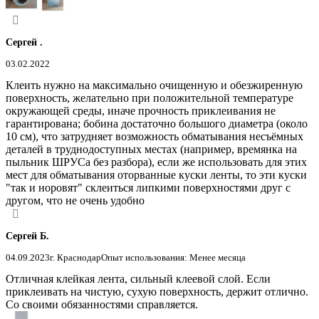
Сергей .
03.02.2022
Клеить нужно на максимально очищенную и обезжиренную
поверхность, желательно при положительной температуре
окружающей среды, иначе прочность приклеивания не
гарантирована; бобина достаточно большого диаметра (около
10 см), что затрудняет возможность обматывания несъёмных
деталей в труднодоступных местах (например, времянка на
пыльник ШРУСа без разбора), если же использовать для этих
мест для обматывания оторванные куски ленты, то эти куски
"так и норовят" склеиться липкими поверхностями друг с
другом, что не очень удобно
Сергей Б.
04.09.2023
г. Краснодар
Опыт использования: Менее месяца
Отличная клейкая лента, сильный клеевой слой. Если
приклеивать на чистую, сухую поверхность, держит отлично.
Со своими обязанностями справляется.