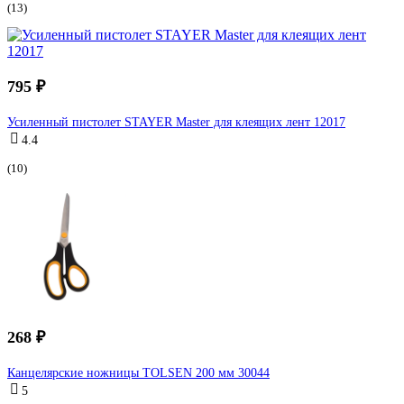
(13)
795 ₽
Усиленный пистолет STAYER Master для клеящих лент 12017
4.4
(10)
268 ₽
Канцелярские ножницы TOLSEN 200 мм 30044
5