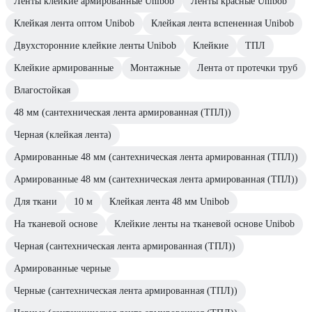
Ленты клейкие армированные Unibob
Ленты красные Unibob
Клейкая лента оптом Unibob
Клейкая лента вспененная Unibob
Двухсторонние клейкие ленты Unibob
Клейкие
ТПЛ
Клейкие армированные
Монтажные
Лента от протечки труб
Влагостойкая
48 мм (сантехническая лента армированная (ТПЛ))
Черная (клейкая лента)
Армированные 48 мм (сантехническая лента армированная (ТПЛ))
Армированные 48 мм (сантехническая лента армированная (ТПЛ))
Для ткани
10 м
Клейкая лента 48 мм Unibob
На тканевой основе
Клейкие ленты на тканевой основе Unibob
Черная (сантехническая лента армированная (ТПЛ))
Армированные черные
Черные (сантехническая лента армированная (ТПЛ))