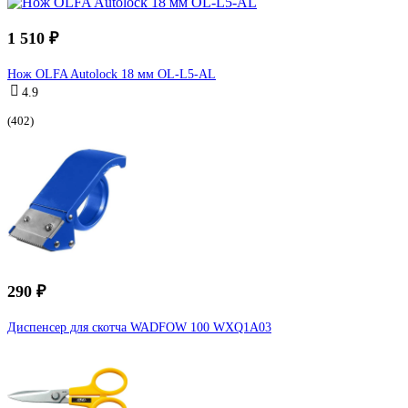
1 510 ₽
Нож OLFA Autolock 18 мм OL-L5-AL
4.9
(402)
290 ₽
Диспенсер для скотча WADFOW 100 WXQ1A03