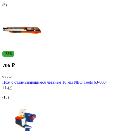
(6)
-23%
706 ₽
922 ₽
Нож с отламывающимся лезвием 18 мм NEO Tools 63-060
4.5
(15)