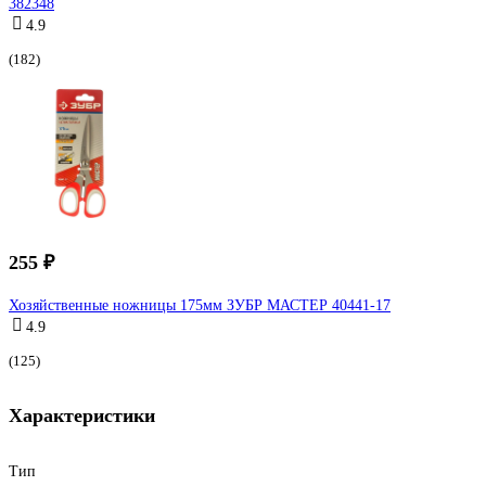
382348
4.9
(182)
255 ₽
Хозяйственные ножницы 175мм ЗУБР МАСТЕР 40441-17
4.9
(125)
Характеристики
Тип