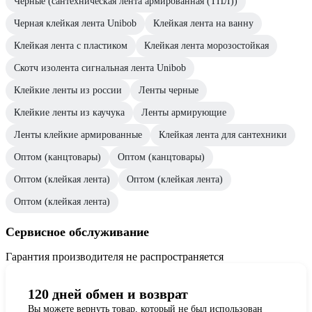
Черные (сантехническая лента армированная (ТПЛ))
Черная клейкая лента Unibob
Клейкая лента на ванну
Клейкая лента с пластиком
Клейкая лента морозостойкая
Скотч изолента сигнальная лента Unibob
Клейкие ленты из россии
Ленты черные
Клейкие ленты из каучука
Ленты армирующие
Ленты клейкие армированные
Клейкая лента для сантехники
Оптом (канцтовары)
Оптом (канцтовары)
Оптом (клейкая лента)
Оптом (клейкая лента)
Оптом (клейкая лента)
Сервисное обслуживание
Гарантия производителя не распространяется
120 дней обмен и возврат
Вы можете вернуть товар, который не был использован