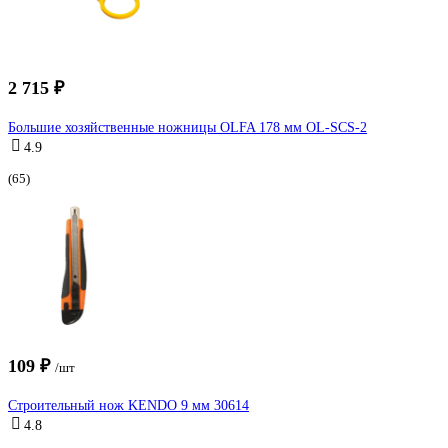
2 715 ₽
Большие хозяйственные ножницы OLFA 178 мм OL-SCS-2
4.9
(65)
109 ₽
/шт
Строительный нож KENDO 9 мм 30614
4.8