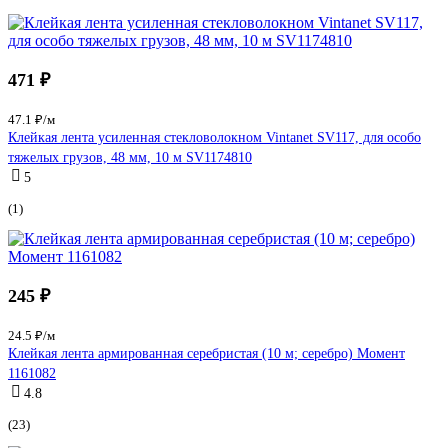
471 ₽
47.1 ₽/м
Клейкая лента усиленная стекловолокном Vintanet SV117, для особо
тяжелых грузов, 48 мм, 10 м SV1174810
5
(1)
245 ₽
24.5 ₽/м
Клейкая лента армированная серебристая (10 м; серебро) Момент
1161082
4.8
(23)