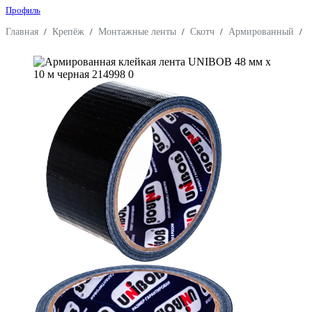
Профиль
Главная
/
Крепёж
/
Монтажные ленты
/
Скотч
/
Армированный
/