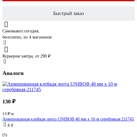
Быстрый заказ
Самовывоз:
сегодня,
бесплатно
, из 4 магазинов
Курьером:
завтра,
от 290 ₽
Аналоги
130 ₽
13 ₽/м
Армированная клейкая лента UNIBOB 48 мм х 10 м серебряная 211745
4.4
(5)