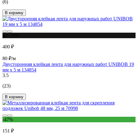
(6)
В корзину
до -19%
400 ₽
80 ₽/м
Двусторонняя клейкая лента для наружных работ UNIBOB 19
мм х 5 м 134854
3.5
(23)
В корзину
-47%
151 ₽