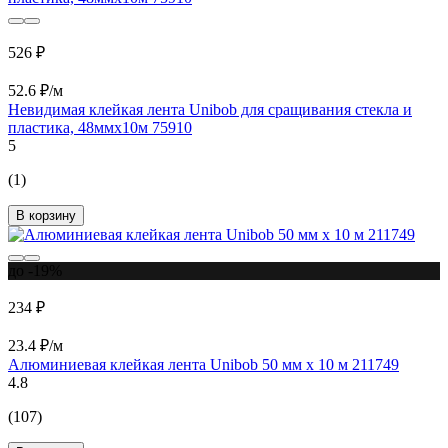
526 ₽
52.6 ₽/м
Невидимая клейкая лента Unibob для сращивания стекла и
пластика, 48ммх10м 75910
5
(1)
В корзину
до -19%
234 ₽
23.4 ₽/м
Алюминиевая клейкая лента Unibob 50 мм х 10 м 211749
4.8
(107)