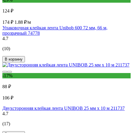
124 ₽
174 ₽
1.88 ₽/м
Упаковочная клейкая лента Unibob 600 72 мм, 66 м,
прозрачный 74778
4.7
(10)
В корзину
-17%
88 ₽
106 ₽
Двухсторонняя клейкая лента UNIBOB 25 мм х 10 м 211737
4.7
(17)