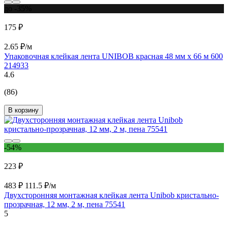
до -35%
175 ₽
2.65 ₽/м
Упаковочная клейкая лента UNIBOB красная 48 мм х 66 м 600
214933
4.6
(86)
В корзину
-54%
223 ₽
483 ₽
111.5 ₽/м
Двухсторонняя монтажная клейкая лента Unibob кристально-
прозрачная, 12 мм, 2 м, пена 75541
5