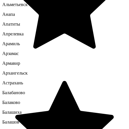
Альметьевск
Анапа
Апатиты
Апрелевка
Арамиль
Арзамас
Армавир
Архангельск
Астрахань
Балабаново
Балаково
Балашиха
Балашов