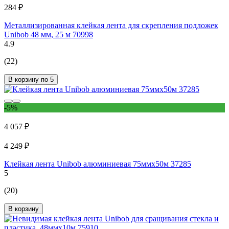
284 ₽
Металлизированная клейкая лента для скрепления подложек
Unibob 48 мм, 25 м 70998
4.9
(22)
В корзину по 5
-5%
4 057 ₽
4 249 ₽
Клейкая лента Unibob алюминиевая 75ммх50м 37285
5
(20)
В корзину