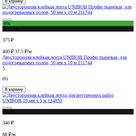
В корзину
-6%
до -13%
375 ₽
400 ₽
37.5 ₽/м
Двусторонняя клейкая лента UNIBOB Профи тканевая, для
подогреваемых полов, 50 мм х 10 м 211744
5
(6)
В корзину
до -4%
340 ₽
68 ₽/м