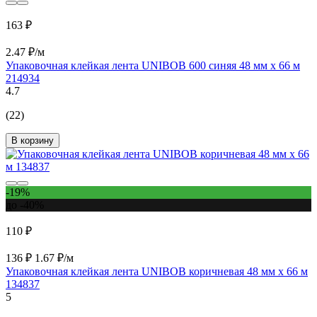
163 ₽
2.47 ₽/м
Упаковочная клейкая лента UNIBOB 600 синяя 48 мм х 66 м
214934
4.7
(22)
В корзину
-19%
до -40%
110 ₽
136 ₽
1.67 ₽/м
Упаковочная клейкая лента UNIBOB коричневая 48 мм х 66 м
134837
5