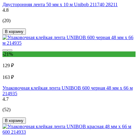
Двусторонняя лента 50 мм х 10 м Unibob 211740 28211
4.8
(20)
В корзину
-21%
129 ₽
163 ₽
Упаковочная клейкая лента UNIBOB 600 черная 48 мм х 66 м
214935
4.7
(52)
В корзину