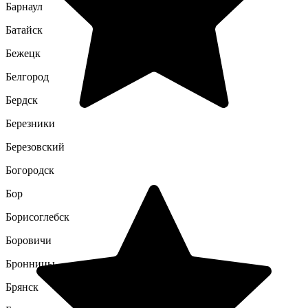
Барнаул
Батайск
Бежецк
Белгород
Бердск
Березники
Березовский
Богородск
Бор
Борисоглебск
Боровичи
Бронницы
Брянск