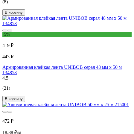
(8)
В корзину
-5%
419 ₽
443 ₽
Армированная клейкая лента UNIBOB серая 48 мм х 50 м
134858
4.5
(21)
В корзину
472 ₽
18.88 ₽/м