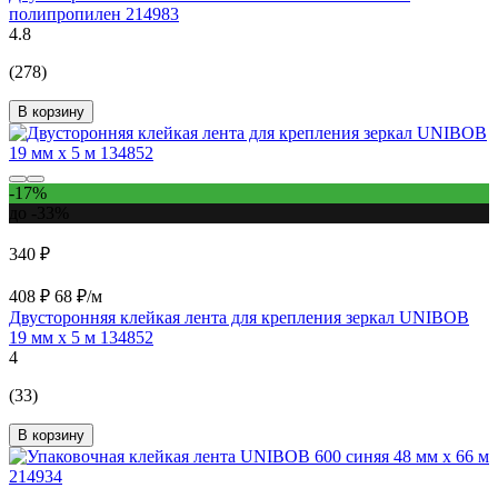
полипропилен 214983
4.8
(278)
В корзину
-17%
до -33%
340 ₽
408 ₽
68 ₽/м
Двусторонняя клейкая лента для крепления зеркал UNIBOB
19 мм х 5 м 134852
4
(33)
В корзину