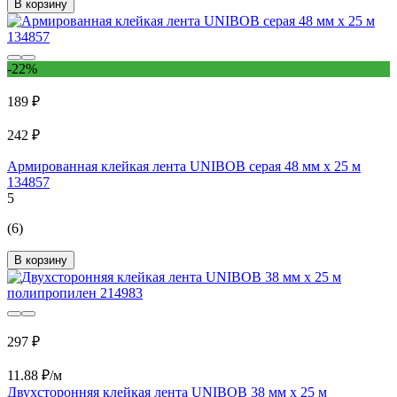
В корзину
-22%
189 ₽
242 ₽
Армированная клейкая лента UNIBOB серая 48 мм х 25 м
134857
5
(6)
В корзину
297 ₽
11.88 ₽/м
Двухсторонняя клейкая лента UNIBOB 38 мм х 25 м