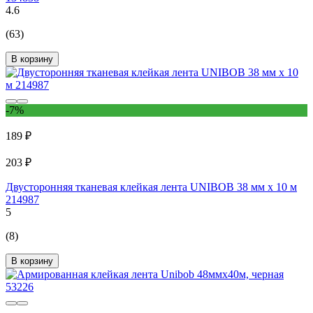
4.6
(63)
В корзину
-7%
189 ₽
203 ₽
Двусторонняя тканевая клейкая лента UNIBOB 38 мм х 10 м
214987
5
(8)
В корзину