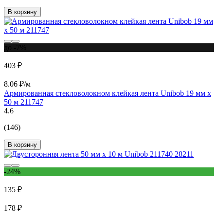
В корзину
до -7%
403 ₽
8.06 ₽/м
Армированная стекловолокном клейкая лента Unibob 19 мм х
50 м 211747
4.6
(146)
В корзину
-24%
135 ₽
178 ₽