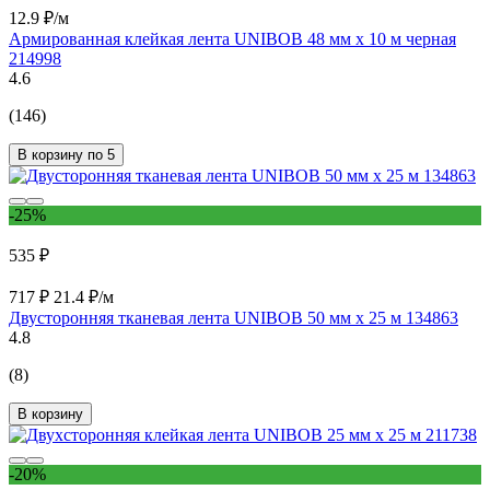
12.9 ₽/м
Армированная клейкая лента UNIBOB 48 мм х 10 м черная
214998
4.6
(146)
В корзину по 5
-25%
535 ₽
717 ₽
21.4 ₽/м
Двусторонняя тканевая лента UNIBOB 50 мм х 25 м 134863
4.8
(8)
В корзину
-20%