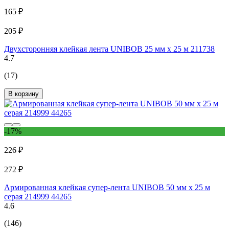
165 ₽
205 ₽
Двухсторонняя клейкая лента UNIBOB 25 мм х 25 м 211738
4.7
(17)
В корзину
-17%
226 ₽
272 ₽
Армированная клейкая супер-лента UNIBOB 50 мм х 25 м
серая 214999 44265
4.6
(146)