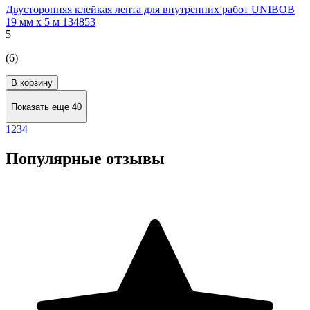
Двусторонняя клейкая лента для внутренних работ UNIBOB
19 мм х 5 м 134853
5
(6)
В корзину
Показать еще 40
1
2
3
4
Популярные отзывы