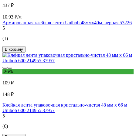
437 ₽
10.93 ₽/м
Армированная клейкая лента Unibob 48ммх40м, черная 53226
5
(1)
В корзину
-26%
109 ₽
148 ₽
Клейкая лента упаковочная кристально-чистая 48 мм х 66 м
Unibob 600 214955 37957
5
(6)