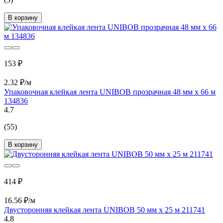
В корзину
153 ₽
2.32 ₽/м
Упаковочная клейкая лента UNIBOB прозрачная 48 мм х 66 м
134836
4.7
(55)
В корзину
414 ₽
16.56 ₽/м
Двусторонняя клейкая лента UNIBOB 50 мм х 25 м 211741
4.8