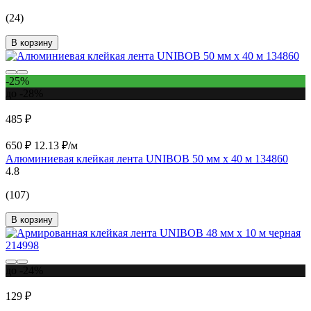
(24)
В корзину
-25%
до -28%
485 ₽
650 ₽
12.13 ₽/м
Алюминиевая клейкая лента UNIBOB 50 мм х 40 м 134860
4.8
(107)
В корзину
до -24%
129 ₽