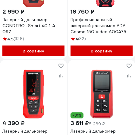
2 990 ₽
18 760 ₽
Лазерный дальномер
Профессиональный
CONDTROL Smart 40 1-4-
лазерный дальномер ADA
097
Cosmo 150 Video А00475
4.5
(328)
4
(32)
В корзину
В корзину
-31%
4 390 ₽
3 611 ₽
5 269 ₽
Лазерный дальномер
Лазерный дальномер