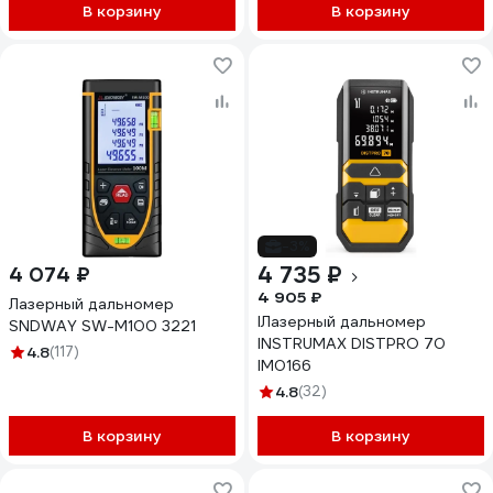
В корзину
В корзину
-3%
4 735 ₽
4 074 ₽
4 905 ₽
Лазерный дальномер
IЛазерный дальномер
SNDWAY SW-M100 3221
INSTRUMAX DISTPRO 70
4.8
(117)
IM0166
4.8
(32)
В корзину
В корзину