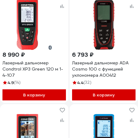
8 990 ₽
6 793 ₽
Лазерный дальномер
Лазерный дальномер ADA
Condtrol XP3 Green 120 м 1-
Cosmo 100 с функцией
4-107
уклономера А00412
4.9
(14)
4.4
(32)
В корзину
В корзину