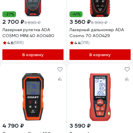
-27%
-41%
2 700 ₽
3 560 ₽
3 690 ₽
5 990 ₽
Лазерная рулетка ADA
Лазерный дальномер ADA
COSMO MINI 40 А00490
Cosmo 70 А00429
4.6
(688)
4.4
(318)
В корзину
В корзину
4 790 ₽
3 590 ₽