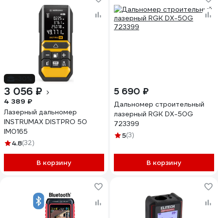
-30%
3 056 ₽
5 690 ₽
4 389 ₽
Дальномер строительный
Лазерный дальномер
лазерный RGK DX-50G
INSTRUMAX DISTPRO 50
723399
IM0165
5
(3)
4.8
(32)
В корзину
В корзину