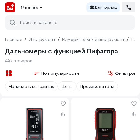
Москва
Для юрлиц
Поиск в каталоге
Главная
/
Инструмент
/
Измерительный инструмент
/
Гео
Дальномеры с функцией Пифагора
447 товаров
По популярности
Фильтры
Наличие в магазинах
Цена
Производители