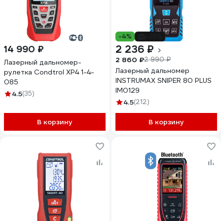
-4%
-25%
2 236 ₽
14 990 ₽
2 860 ₽
2 990 ₽
Лазерный дальномер-
Лазерный дальномер
рулетка Condtrol XP4 1-4-
INSTRUMAX SNIPER 80 PLUS
085
IM0129
4.5
(35)
4.5
(212)
В корзину
В корзину