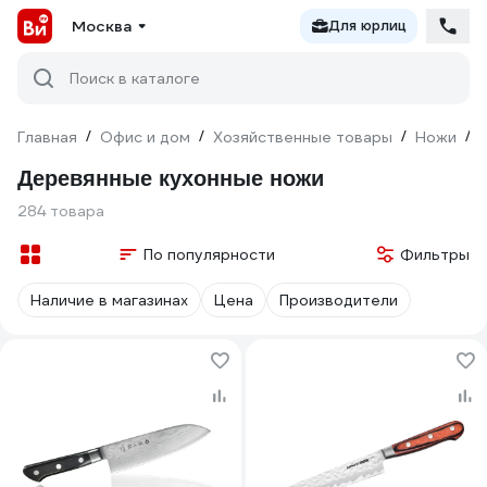
Москва
Для юрлиц
Поиск в каталоге
Главная
/
Офис и дом
/
Хозяйственные товары
/
Ножи
/
Деревянные кухонные ножи
284 товара
По популярности
Фильтры
Наличие в магазинах
Цена
Производители