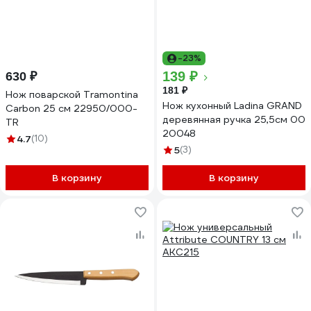
-23%
139 ₽
630 ₽
181 ₽
Нож поварской Tramontina
Нож кухонный Ladina GRAND
Carbon 25 см 22950/000-
деревянная ручка 25,5см 00
TR
20048
4.7
(10)
5
(3)
В корзину
В корзину