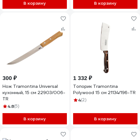
В корзину
В корзину
300 ₽
1 332 ₽
Нож Tramontina Universal
Топорик Tramontina
кухонный, 15 см 22903/006-
Polywood 15 см 21134/196-TR
TR
4
(2)
4.8
(5)
В корзину
В корзину