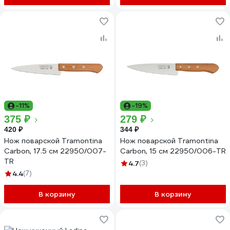
-11%
-19%
375 ₽
279 ₽
420 ₽
344 ₽
Нож поварской Tramontina
Нож поварской Tramontina
Carbon, 17.5 см 22950/007-
Carbon, 15 см 22950/006-TR
TR
4.7
(3)
4.4
(7)
В корзину
В корзину