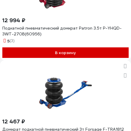
12 994 ₽
Подкатной пневматический домкрат Patron 3.5т P-YHQD-
3WT-270B(60956)
5
(3)
В корзину
12 467 ₽
Домкрат подкатной пневматический 3т Forsage F-TRA1812