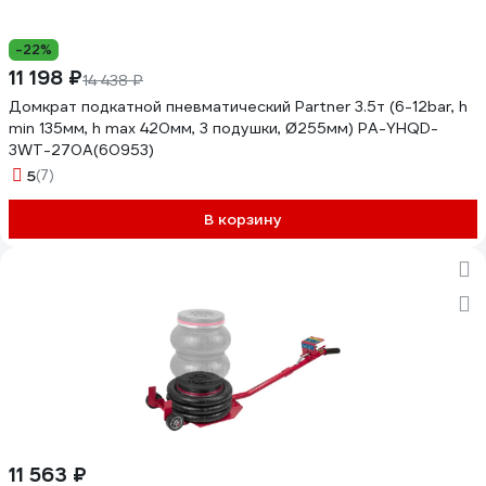
-22%
11 198 ₽
14 438 ₽
Домкрат подкатной пневматический Partner 3.5т (6-12bar, h
min 135мм, h max 420мм, 3 подушки, Ø255мм) PA-YHQD-
3WT-270A(60953)
5
(7)
В корзину
11 563 ₽