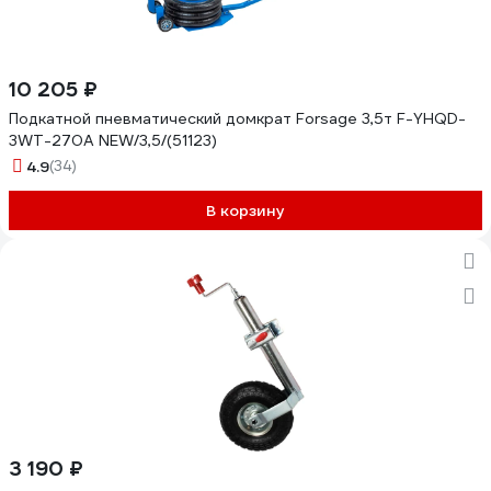
10 205 ₽
Подкатной пневматический домкрат Forsage 3,5т F-YHQD-
3WT-270A NEW/3,5/(51123)
4.9
(34)
В корзину
3 190 ₽