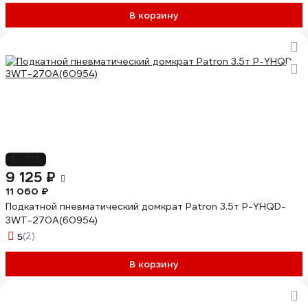
В корзину
-17%
9 125 ₽
11 060 ₽
Подкатной пневматический домкрат Patron 3.5т P-YHQD-
3WT-270A(60954)
5
(2)
В корзину