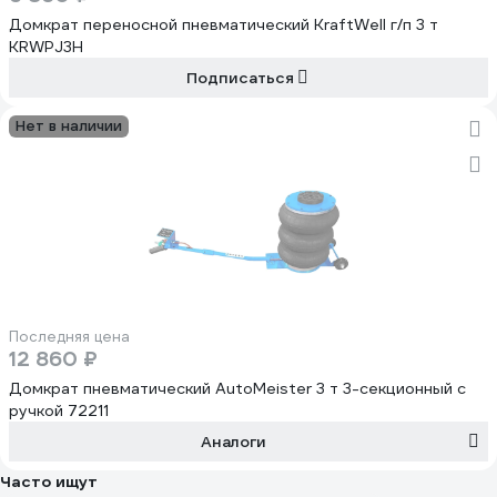
Домкрат переносной пневматический KraftWell г/п 3 т
KRWPJ3H
Подписаться
Нет в наличии
Последняя цена
12 860 ₽
Домкрат пневматический AutoMeister 3 т 3-секционный с
ручкой 72211
Аналоги
Часто ищут