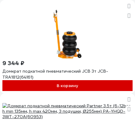
9 344 ₽
Домкрат подкатной пневматический JCB 3т JCB-
TRA1812(64161)
В корзину