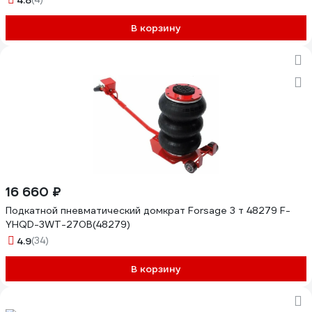
4.8
В корзину
16 660 ₽
Подкатной пневматический домкрат Forsage 3 т 48279 F-
YHQD-3WT-270B(48279)
4.9
(34)
В корзину