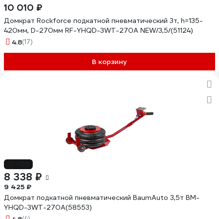
10 010 ₽
Домкрат Rockforce подкатной пневматический 3т, h=135-
420мм, D-270мм RF-YHQD-3WT-270A NEW/3,5/(51124)
4.8
(17)
В корзину
-12%
8 338 ₽
9 425 ₽
Домкрат подкатной пневматический BaumAuto 3,5т BM-
YHQD-3WT-270A(58553)
(4)