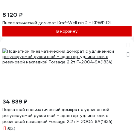
8 120 ₽
Пневматический домкрат KraftWell г/п 2 т KRWPJ2L
В корзину
34 839 ₽
Подкатной пневматический домкрат с удлиненной
регулируемой рукояткой + адаптер-удлинитель с
резиновой накладкой Forsage 2.2т F-2004-9A(1834)
5
(2)