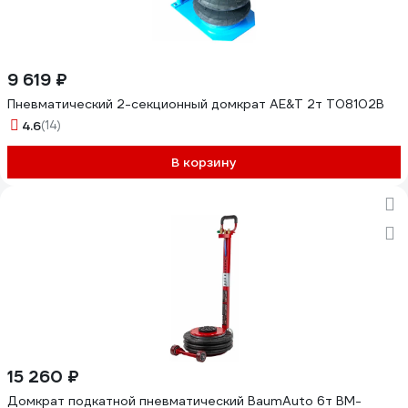
9 619 ₽
Пневматический 2-секционный домкрат AE&T 2т T08102B
4.6
(14)
В корзину
15 260 ₽
Домкрат подкатной пневматический BaumAuto 6т BM-