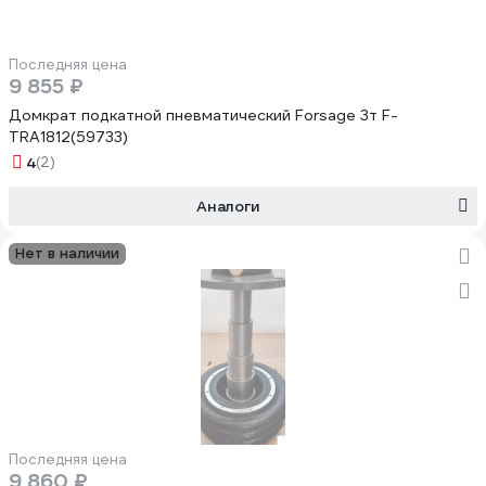
Последняя цена
9 855 ₽
Домкрат подкатной пневматический Forsage 3т F-
TRA1812(59733)
4
(2)
Аналоги
Нет в наличии
Последняя цена
9 860 ₽