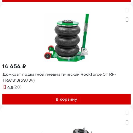
14 454 ₽
Домкрат подкатной пневматический Rockforce 5т RF-
TRA1813(59734)
4.9
(20)
В корзину