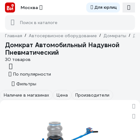
Москва
Для юрлиц
Поиск в каталоге
Главная
/
Автосервисное оборудование
/
Домкраты
/
До
Домкрат Автомобильный Надувной
Пневматический
30 товаров
По популярности
Фильтры
Наличие в магазинах
Цена
Производители