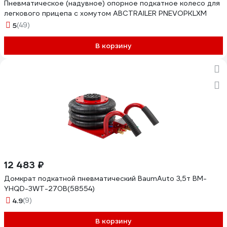
Пневматическое (надувное) опорное подкатное колесо для
легкового прицепа с хомутом ABCTRAILER PNEVOPKLXM
5
(49)
В корзину
12 483 ₽
Домкрат подкатной пневматический BaumAuto 3,5т BM-
YHQD-3WT-270B(58554)
4.9
(9)
В корзину