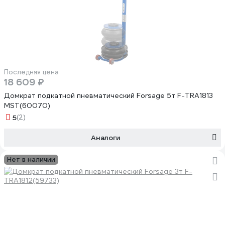
Последняя цена
18 609 ₽
Домкрат подкатной пневматический Forsage 5т F-TRA1813
MST(60070)
5
(2)
Аналоги
Нет в наличии