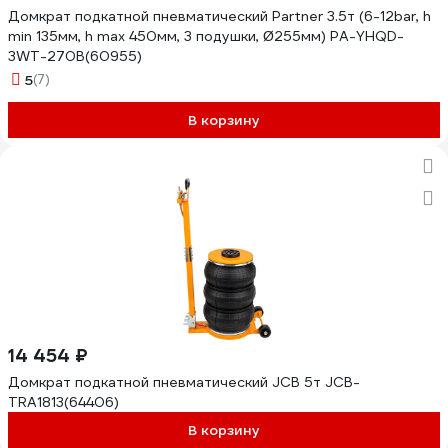
Домкрат подкатной пневматический Partner 3.5т (6-12bar, h
min 135мм, h max 450мм, 3 подушки, Ø255мм) PA-YHQD-
3WT-270B(60955)
5
(7)
В корзину
14 454 ₽
Домкрат подкатной пневматический JCB 5т JCB-
TRA1813(64406)
В корзину