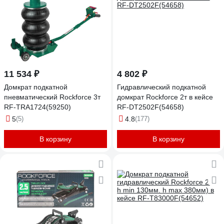
11 534 ₽
4 802 ₽
Домкрат подкатной
Гидравлический подкатной
пневматический Rockforce 3т
домкрат Rockforce 2т в кейсе
RF-TRA1724(59250)
RF-DT2502F(54658)
5
(5)
4.8
(177)
В корзину
В корзину