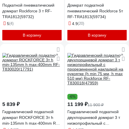
Подкатной пневматический
Домкрат подкатной
домкрат Rockforce 3 т RF-
пневматический Rockforce 5т
TRA1812(59732)
RF-TRA1813(59734)
5
(4)
4.9
(20)
В корзину
В корзину
-6%
5 839 ₽
11 199 ₽
11 900 ₽
Гидравлический подкатной
Гидравлический подкатной
домкрат ROCKFORCE 3т h
двухпоршневой домкрат 3 т
min-135mm h max-400mm RF-
низкопрофильный с