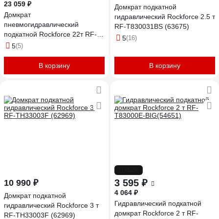
23 059 ₽
Домкрат подкатной
Домкрат
гидравлический Rockforce 2.5 т
пневмогидравлический
RF-T830031BS (63675)
подкатной Rockforce 22т RF-
5
(16)
1600-6 ST(62308)
5
(5)
В корзину
В корзину
-12%
3 595 ₽
10 990 ₽
4 064 ₽
Домкрат подкатной
Гидравлический подкатной
гидравлический Rockforce 3 т
домкрат Rockforce 2 т RF-
RF-TH33003F (62969)