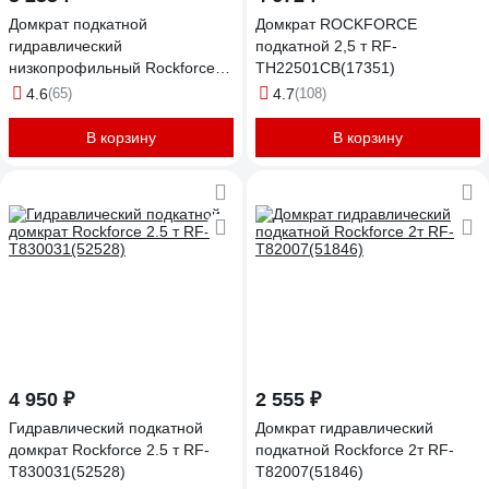
Домкрат подкатной
Домкрат ROCKFORCE
гидравлический
подкатной 2,5 т RF-
низкопрофильный Rockforce
TH22501CB(17351)
3т RF-T825010(51088)
4.6
(65)
4.7
(108)
В корзину
В корзину
4 950 ₽
2 555 ₽
Гидравлический подкатной
Домкрат гидравлический
домкрат Rockforce 2.5 т RF-
подкатной Rockforce 2т RF-
T830031(52528)
T82007(51846)