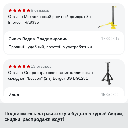
6 отзывов
Отзыв о Механический реечный домкрат 3 т
Inforce TRA8335
Сивко Вадим Владимирович
17.09.2017
Прочный, удобный, простой в употреблении.
13 отзывов
Отзыв о Опора страховочная металлическая
складная "Буссен" (2 т) Berger BG BG1281
Илья
15.05.2022
Складные, занимают мало места, достаточно нормально
сделаны, свою функцию выполняют
Подпишитесь
на рассылку
и будьте в курсе! Акции,
скидки, распродажи ждут!