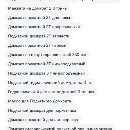
Манжета на домкрат 2.3 тонны
Домкрат подкатной 2Т для нивы
Домкрат подкатной 2Т прорезиновый
Подкатной домкрат 2Т запчасти
Домкрат подкатной 2Т черный
Домкрат на ниву гидравлический 350 мм
Домкрат подкатной 3Т низкоподхватный
Подкатной домкрат 3 т низкоподъемный
Подкатной гидравлический домкрат на 3 тн
Гидравлический домкрат подкатной 3 тонник
Масло для Подкатного Домкрата
Подкатной домкрат для паркетника
Домкрат подкатной для автосервиса
Домкрат гидравлический подкатной для шиномонтажа