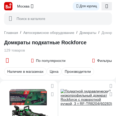
Москва
Для юрлиц
Поиск в каталоге
Главная
/
Автосервисное оборудование
/
Домкраты
/
Домкрат
Домкраты подкатные Rockforce
129 товаров
По популярности
Фильтры
Наличие в магазинах
Цена
Производители