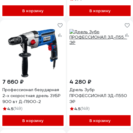
В корзину
В корзину
7 660 ₽
4 280 ₽
Профессионал безударная
Дрель Зубр
2-х скоростная дрель ЗУБР
ПРОФЕССИОНАЛ ЗД-П550
900 вт Д-П900-2
ЭР
4.5
(149)
4.5
(149)
В корзину
В корзину