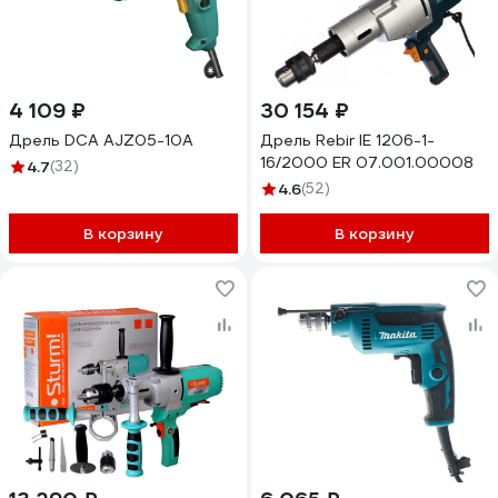
4 109 ₽
30 154 ₽
Дрель DCA AJZ05-10A
Дрель Rebir IE 1206-1-
16/2000 ЕR 07.001.00008
4.7
(32)
4.6
(52)
В корзину
В корзину