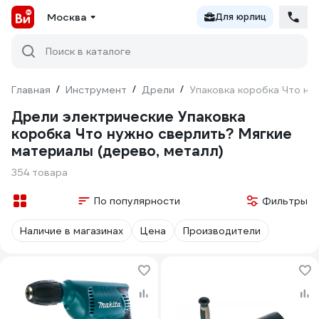
Москва
Для юрлиц
Поиск в каталоге
Главная
/
Инструмент
/
Дрели
/
Упаковка коробка Что ну
Дрели электрические Упаковка
коробка Что нужно сверлить? Мягкие
материалы (дерево, металл)
354 товара
По популярности
Фильтры
Наличие в магазинах
Цена
Производители