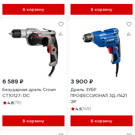
В корзину
В корзину
6 589 ₽
3 900 ₽
Безударная дрель Crown
Дрель ЗУБР
CT10127-13C
ПРОФЕССИОНАЛ ЗД-П421
ЭР
4.8
(78)
4.5
(149)
В корзину
В корзину