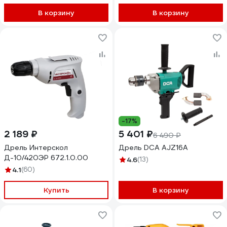
В корзину
В корзину
-17%
2 189 ₽
5 401 ₽
6 490 ₽
Дрель Интерскол
Дрель DCA AJZ16A
Д-10/420ЭР 672.1.0.00
4.6
(13)
4.1
(60)
Купить
В корзину