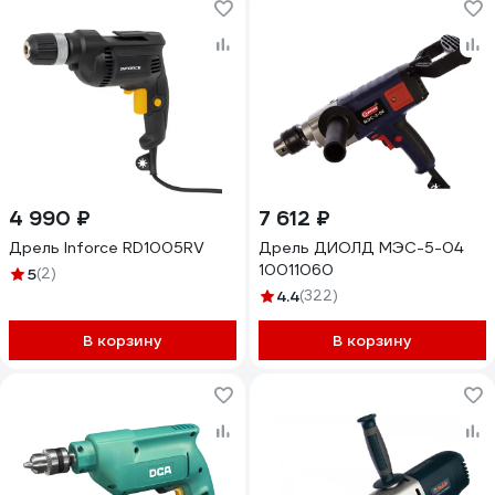
4 990 ₽
7 612 ₽
Дрель Inforce RD1005RV
Дрель ДИОЛД МЭС-5-04
10011060
5
(2)
4.4
(322)
В корзину
В корзину