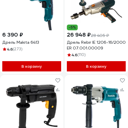
-5%
6 390 ₽
26 948 ₽
28 405 ₽
Дрель Makita 6413
Дрель Rebir IE 1206-16/2000
ЕR 07.001.00009
4.6
(273)
4.6
(110)
В корзину
В корзину