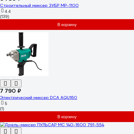
Строительный миксер ЗУБР МР-1100
4.4
(139)
В корзину
7 790 ₽
Электрический миксер DCA AQU160
5
(1)
В корзину