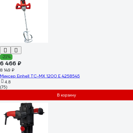
-21%
6 466 ₽
8 149 ₽
Миксер Einhell TC-MX 1200 E 4258545
4.8
(75)
В корзину