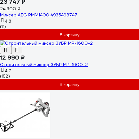
23 747 ₽
24 900 ₽
Миксер AEG PMM1400 4935498747
4.8
(11)
В корзину
12 990 ₽
Строительный миксер ЗУБР МР-1600-2
4.7
(182)
В корзину