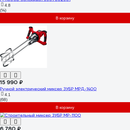
4.8
(14)
В корзину
15 990 ₽
Ручной электрический миксер ЗУБР МРД-1400
4.1
(68)
В корзину
6 780 ₽