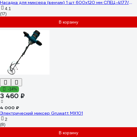
Насадка для миксера (венчик) 1 шт 600x120 мм СПЕЦ-4177/
СПЕЦ-3783
4.1
(17)
В корзину
-14%
3 460 ₽
4 000 ₽
Электрический миксер Gruwatt MX101
2
(8)
В корзину