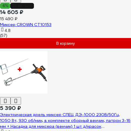
-6%
до -12%
14 605 ₽
15 490 ₽
Миксер CROWN CT10153
4.8
(57)
В корзину
5 390 ₽
Электрическая дрель миксер СПЕЦ ДЭ-1000 230В/50Гц,
1050 Вт, 930 об/мин, в комплекте сборный венчик, патрон 3-16
мм + Насадка для миксера (венчик) 1 шт д/красок