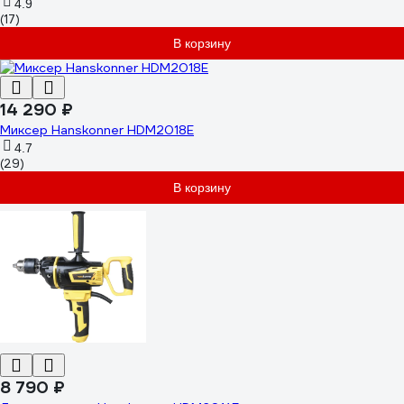
СПЕЦ-3449/3852
4.9
(17)
В корзину
14 290 ₽
Миксер Hanskonner HDM2018E
4.7
(29)
В корзину
8 790 ₽