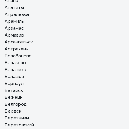
Анапа
Апатиты
Апрелевка
Арамиль
Арзамас
Армавир
Архангельск
Астрахань
Балабаново
Балаково
Балашиха
Балашов
Барнаул
Батайск
Бежецк
Белгород
Бердск
Березники
Березовский