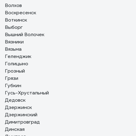
Волхов
Воскресенск
Воткинск
Выборг
Вышний Волочек
Вязники
Вязьма
Геленджик
Голицыно
Грозный
Грязи
Губкин
Гусь-Хрустальный
Дедовск
Дзержинск
Дзержинский
Димитровград
Динская