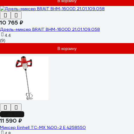
В корзину
10 765 ₽
Дрель-миксер BRAIT BHM-1600D 21.01.109.058
4.4
(9)
В корзину
до -13%
11 590 ₽
Миксер Einhell TC-MX 1400-2 E 4258550
4.8