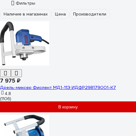
Фильтры
Наличие в магазинах
Цена
Производители
7 975 ₽
Дрель-миксер Фиолент МД1-11Э ИДФР298179001-К7
4.8
(1106)
В корзину