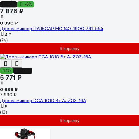
-6%
-6%
7 876 ₽
8 390 ₽
Дрель-миксер ПУЛЬСАР МС 140-1600 791-554
4.7
(74)
В корзину
-14%
-28%
5 771 ₽
6 839 ₽
7 990 ₽
Дрель-миксер DCA 1010 Вт AJZ03-16A
5
(12)
В корзину