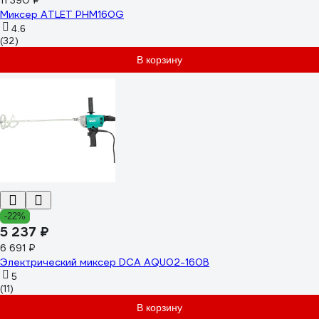
11 390 ₽
Миксер ATLET PHM160G
4.6
(32)
В корзину
-22%
5 237 ₽
6 691 ₽
Электрический миксер DCA AQU02-160B
5
(11)
В корзину