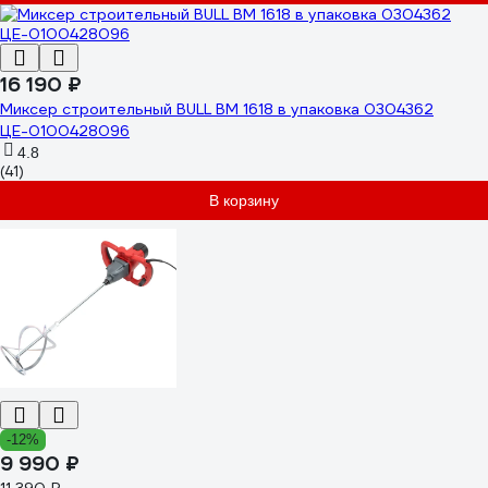
16 190 ₽
Миксер строительный BULL BM 1618 в упаковка 0304362
ЦЕ-0100428096
4.8
(41)
В корзину
-12%
9 990 ₽