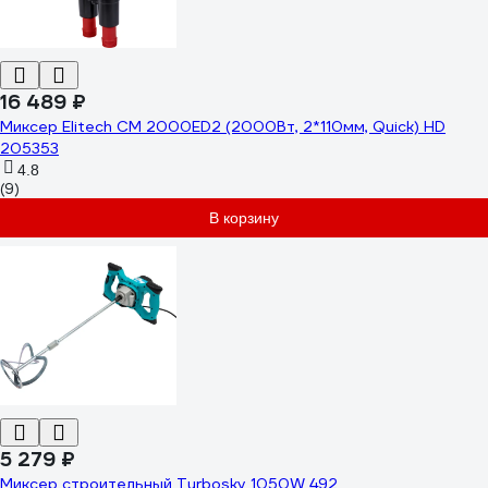
16 489 ₽
Миксер Elitech CM 2000ED2 (2000Вт, 2*110мм, Quick) HD
205353
4.8
(9)
В корзину
5 279 ₽
Миксер строительный Turbosky 1050W 492