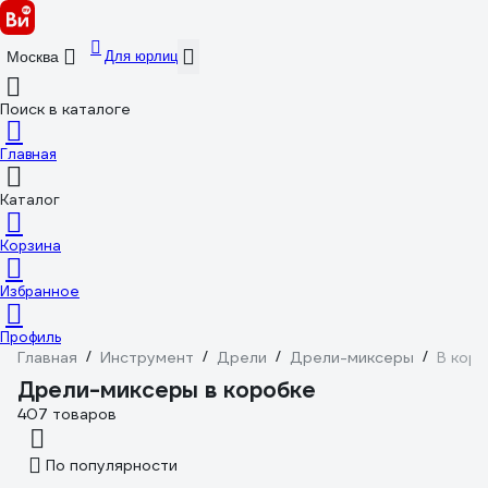
Для юрлиц
Москва
Поиск в каталоге
Главная
Каталог
Корзина
Избранное
Профиль
Главная
/
Инструмент
/
Дрели
/
Дрели-миксеры
/
В кор
Дрели-миксеры в коробке
407 товаров
По популярности