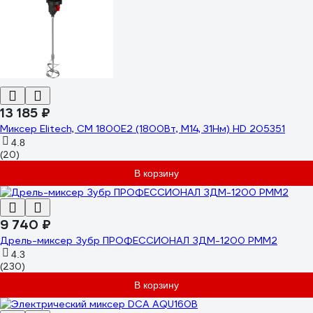
13 185 ₽
Миксер Elitech, CM 1800E2 (1800Вт, М14, 31Нм) HD 205351
4.8
(20)
В корзину
9 740 ₽
Дрель-миксер Зубр ПРОФЕССИОНАЛ ЗДМ-1200 РММ2
4.3
(230)
В корзину