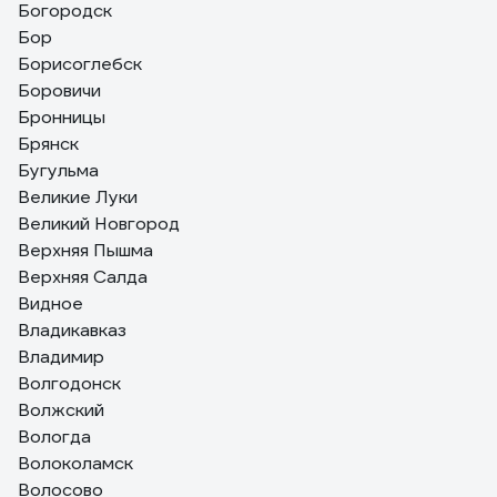
Богородск
Бор
Борисоглебск
Боровичи
Бронницы
Брянск
Бугульма
Великие Луки
Великий Новгород
Верхняя Пышма
Верхняя Салда
Видное
Владикавказ
Владимир
Волгодонск
Волжский
Вологда
Волоколамск
Волосово