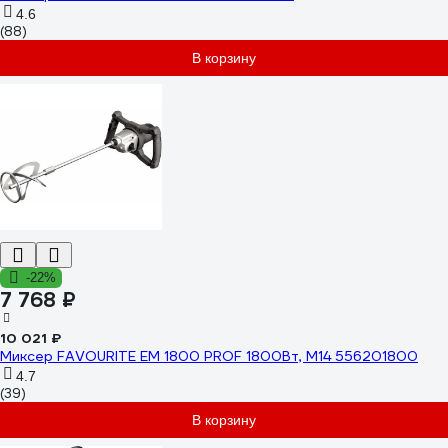
4.6
(88)
В корзину
-22%
7 768 ₽
10 021 ₽
Миксер FAVOURITE EM 1800 PROF 1800Вт, М14 556201800
4.7
(39)
В корзину