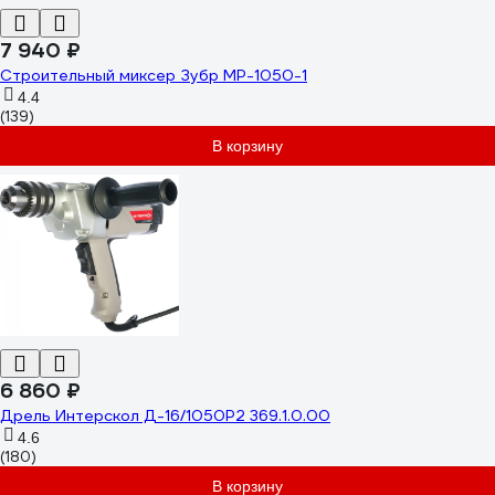
7 940 ₽
Строительный миксер Зубр МР-1050-1
4.4
(139)
В корзину
6 860 ₽
Дрель Интерскол Д-16/1050Р2 369.1.0.00
4.6
(180)
В корзину