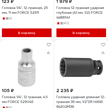
123 ₽
1 979 ₽
Головка 1/4", 12-гранная, 25
Головка 12-гранная ударная
мм, 11 мм FORCE 52911
глубокая (41 мм; 1/2) FORCE
4488541
5
(4)
5
(40)
В корзину
В корзину
105 ₽
2 235 ₽
Головка 1/4", 12 гранная, 4.5
Головка ударная длинная 12-
мм FORCE 529045
гранная 36 мм, 1/2"DR HANS
84302M36
5
(4)