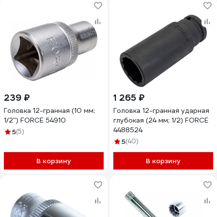
239 ₽
1 265 ₽
Головка 12-гранная (10 мм;
Головка 12-гранная ударная
1/2'') FORCE 54910
глубокая (24 мм; 1/2) FORCE
4488524
5
(5)
5
(40)
В корзину
В корзину