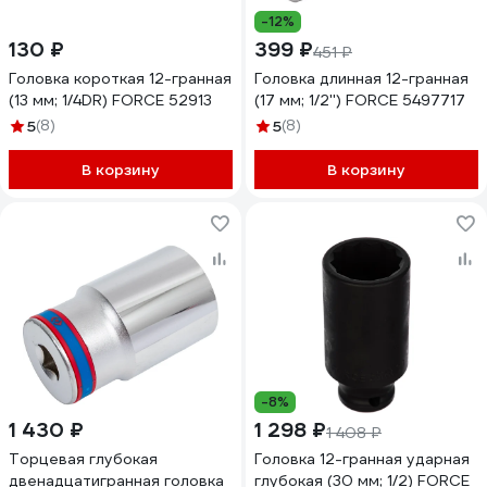
-12%
130 ₽
399 ₽
451 ₽
Головка короткая 12-гранная
Головка длинная 12-гранная
(13 мм; 1/4DR) FORCE 52913
(17 мм; 1/2'') FORCE 5497717
5
(8)
5
(8)
В корзину
В корзину
-8%
1 430 ₽
1 298 ₽
1 408 ₽
Торцевая глубокая
Головка 12-гранная ударная
двенадцатигранная головка
глубокая (30 мм; 1/2) FORCE