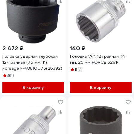
2 472 ₽
140 ₽
Головка ударная глубокая
Головка 1/4", 12 гранная, 14
12-гранная (75 мм; 1")
мм, 25 мм FORCE 52914
Forsage F-48810075(26392)
5
(7)
5
(1)
В корзину
В корзину