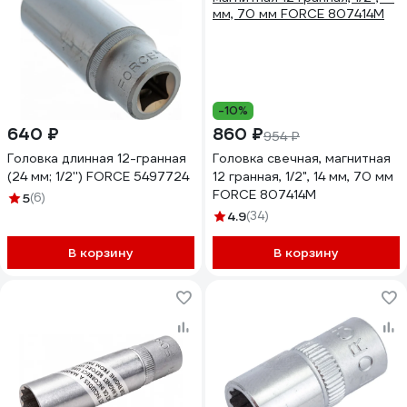
-10%
640 ₽
860 ₽
954 ₽
Головка длинная 12-гранная
Головка свечная, магнитная
(24 мм; 1/2'') FORCE 5497724
12 гранная, 1/2", 14 мм, 70 мм
FORCE 807414M
5
(6)
4.9
(34)
В корзину
В корзину