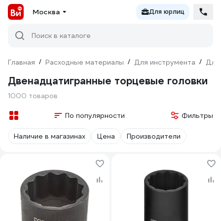
Москва
Для юрлиц
Поиск в каталоге
Главная
/
Расходные материалы
/
Для инструмента
/
Для
Двенадцатигранные торцевые головки
1000 товаров
По популярности
Фильтры
Наличие в магазинах
Цена
Производители