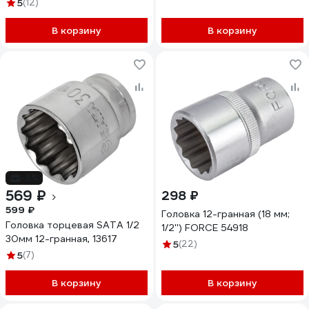
233010M
5
(12)
В корзину
В корзину
-5%
569 ₽
298 ₽
599 ₽
Головка 12-гранная (18 мм;
Головка торцевая SATA 1/2
1/2'') FORCE 54918
30мм 12-гранная, 13617
5
(22)
5
(7)
В корзину
В корзину