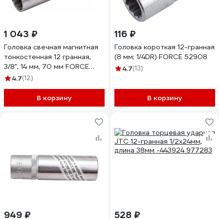
1 043 ₽
116 ₽
Головка свечная магнитная
Головка короткая 12-гранная
тонкостенная 12 гранная,
(8 мм; 1/4DR) FORCE 52908
3/8", 14 мм, 70 мм FORCE
4.7
(13)
807314MTH
4.7
(12)
В корзину
В корзину
949 ₽
528 ₽