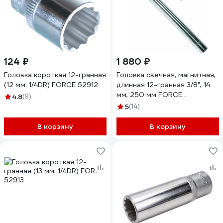
124 ₽
1 880 ₽
Головка короткая 12-гранная
Головка свечная, магнитная,
(12 мм; 1/4DR) FORCE 52912
длинная 12-гранная 3/8", 14
мм, 250 мм FORCE
4.8
(9)
807325014M
5
(14)
В корзину
В корзину