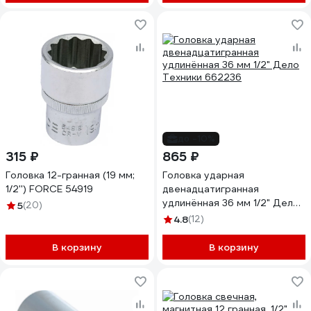
до -10%
315 ₽
865 ₽
Головка 12-гранная (19 мм;
Головка ударная
1/2'') FORCE 54919
двенадцатигранная
удлинённая 36 мм 1/2" Дело
5
(20)
Техники 662236
4.8
(12)
В корзину
В корзину