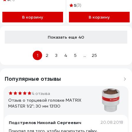
5
(3)
В корзину
В корзину
Показать еще 40
1
2
3
4
5
...
25
Популярные отзывы
4 отзыва
Отзыв о торцевой головке MATRIX
MASTER 1/2"; 30 мм 13130
Подстрелов Николай Сергеевич
20.08.2018
Покупал для того, чтобы раскрутить гайку,