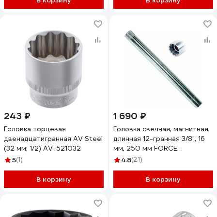
В корзину
В корзину
243 ₽
1 690 ₽
Головка торцевая
Головка свечная, магнитная,
двенадцатигранная AV Steel
длинная 12-гранная 3/8", 16
(32 мм; 1/2) AV-521032
мм, 250 мм FORCE
807325016M
5
(1)
4.8
(21)
В корзину
В корзину