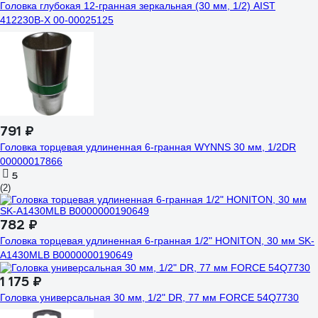
Головка глубокая 12-гранная зеркальная (30 мм, 1/2) AIST
412230B-X 00-00025125
791 ₽
Головка торцевая удлиненная 6-гранная WYNNS 30 мм, 1/2DR
00000017866
5
(2)
782 ₽
Головка торцевая удлиненная 6-гранная 1/2" HONITON, 30 мм SK-
A1430MLB В0000000190649
1 175 ₽
Головка универсальная 30 мм, 1/2" DR, 77 мм FORCE 54Q7730