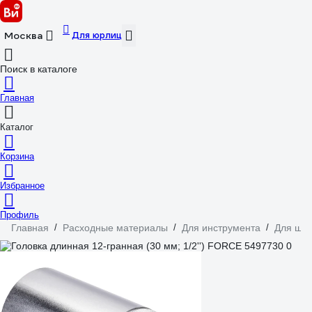
Для юрлиц
Москва
Поиск в каталоге
Главная
Каталог
Корзина
Избранное
Профиль
Главная
/
Расходные материалы
/
Для инструмента
/
Для шур