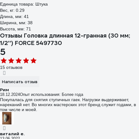
Единица товара: Штука
Вес, кг: 0.29
Длина, мм: 41
Ширина, мм: 38
Высота, мм: 71
Отзывы Головка длинная 12-гранная (30 мм;
1/2'') FORCE 5497730
5
15 отзывов
Написать отзыв
Рим
18.12.2024
Опыт использования: Более года
Покупалась для снятия ступичных гаек. Нагрузки выдерживает,
нареканий нет. Во многих мастерских этот бренд служит годами, в
том числе и моей.
виталий е.
13.06.2022