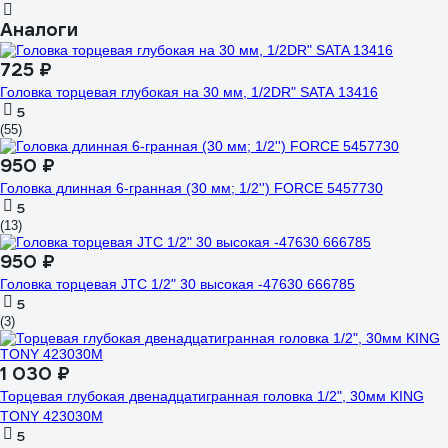
Аналоги
725 ₽
Головка торцевая глубокая на 30 мм, 1/2DR" SATA 13416
5
(55)
950 ₽
Головка длинная 6-гранная (30 мм; 1/2'') FORCE 5457730
5
(13)
950 ₽
Головка торцевая JTC 1/2" 30 высокая -47630 666785
5
(3)
1 030 ₽
Торцевая глубокая двенадцатигранная головка 1/2", 30мм KING
TONY 423030M
5