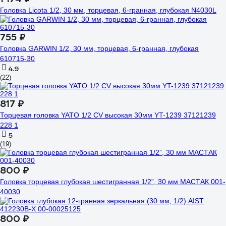
Головка Licota 1/2, 30 мм, торцевая, 6-гранная, глубокая N4030L
755 ₽
Головка GARWIN 1/2, 30 мм, торцевая, 6-гранная, глубокая
610715-30
4.9
(22)
817 ₽
Торцевая головка YATO 1/2 CV высокая 30мм YT-1239 37121239
228 1
5
(19)
800 ₽
Головка торцевая глубокая шестигранная 1/2”, 30 мм МАСТАК 001-
40030
800 ₽