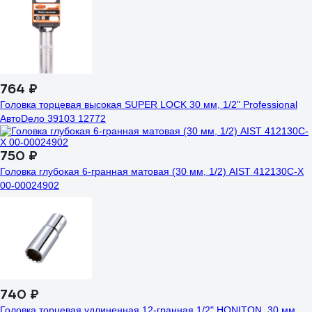
764 ₽
Головка торцевая высокая SUPER LOCK 30 мм, 1/2" Professional
АвтоDело 39103 12772
750 ₽
Головка глубокая 6-гранная матовая (30 мм, 1/2) AIST 412130C-X
00-00024902
740 ₽
Головка торцевая удлиненная 12-гранная 1/2" HONITON, 30 мм