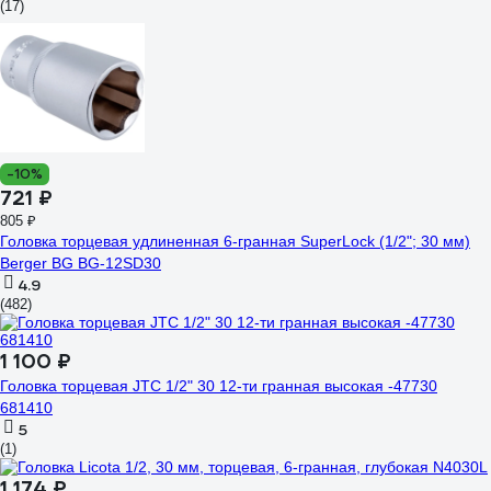
(17)
-10%
721 ₽
805 ₽
Головка торцевая удлиненная 6-гранная SuperLock (1/2"; 30 мм)
Berger BG BG-12SD30
4.9
(482)
1 100 ₽
Головка торцевая JTC 1/2" 30 12-ти гранная высокая -47730
681410
5
(1)
1 174 ₽