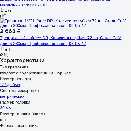
магнитный PBKB4B2610
4.9
(10)
2 663 ₽
Трещотка 1/2" Inforce DR, Количество зубьев 72 шт, Сталь Cr-V,
Длина 260мм, Профессиональная, 06-05-47
4.1
(246)
Характеристики
Тип крепления
квадрат с подпружиненным шариком
Размер посадки
1/2 дюйма
Система измерения
метрическая
Размер головки
30 мм
Размер головки (дюйм)
нет
Форма наконечника