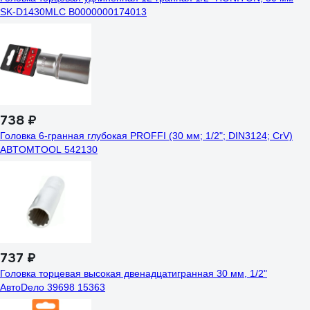
SK-D1430MLC В0000000174013
738 ₽
Головка 6-гранная глубокая РROFFI (30 мм; 1/2"; DIN3124; CrV)
ABTOMTOOL 542130
737 ₽
Головка торцевая высокая двенадцатигранная 30 мм, 1/2"
АвтоDело 39698 15363