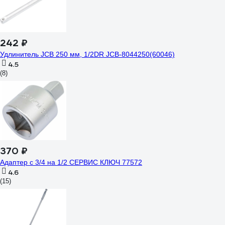
242 ₽
Удлинитель JCB 250 мм, 1/2DR JCB-8044250(60046)
4.5
(8)
370 ₽
Адаптер с 3/4 на 1/2 СЕРВИС КЛЮЧ 77572
4.6
(15)