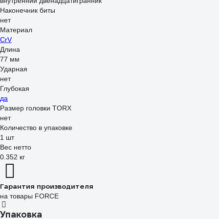
внутренний двенадцатигранник
Наконечник биты
нет
Материал
CrV
Длина
77 мм
Ударная
нет
Глубокая
да
Размер головки TORX
нет
Количество в упаковке
1 шт
Вес нетто
0.352 кг
Гарантия производителя
на товары FORCE
Упаковка