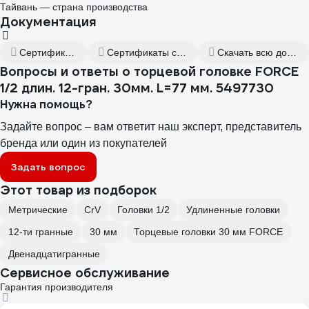
Тайвань — страна производства
Документация
Сертификат дилера
Сертификаты соответствия
Скачать всю документацию
Вопросы и ответы о торцевой головке FORCE
1/2 длин. 12-гран. 30мм. L=77 мм. 5497730
Нужна помощь?
Задайте вопрос – вам ответит наш эксперт, представитель
бренда или один из покупателей
Задать вопрос
Этот товар из подборок
Метрические
CrV
Головки 1/2
Удлиненные головки
12-ти гранные
30 мм
Торцевые головки 30 мм FORCE
Двенадцатигранные
Сервисное обслуживание
Гарантия производителя