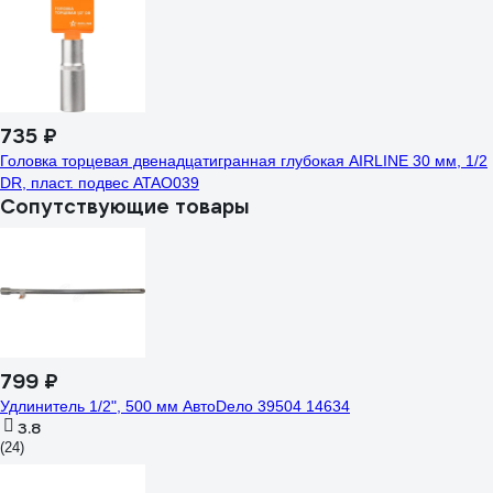
735 ₽
Головка торцевая двенадцатигранная глубокая AIRLINE 30 мм, 1/2
DR, пласт. подвес ATAO039
Сопутствующие товары
799 ₽
Удлинитель 1/2", 500 мм АвтоDело 39504 14634
3.8
(24)