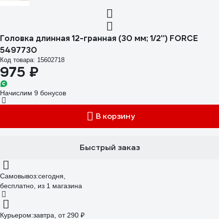
Головка длинная 12-гранная (30 мм; 1/2'') FORCE
5497730
Код товара: 15602718
975 ₽
Начислим 9 бонусов
В корзину
Быстрый заказ
Самовывоз:
сегодня,
бесплатно
, из 1 магазина
Курьером:
завтра,
от 290 ₽