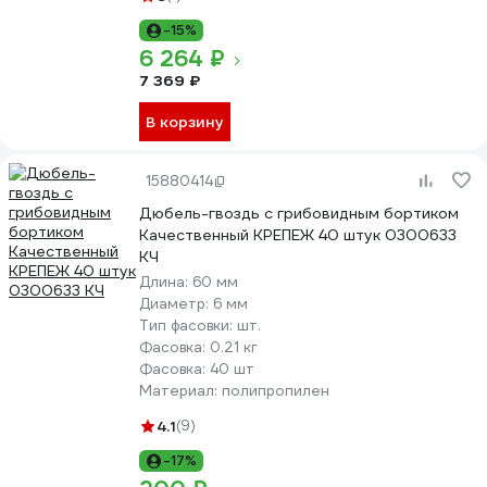
-15%
6 264 ₽
7 369 ₽
В корзину
15880414
Дюбель-гвоздь с грибовидным бортиком
Качественный КРЕПЕЖ 40 штук 0300633
КЧ
Длина:
60 мм
Диаметр:
6 мм
Тип фасовки:
шт.
Фасовка:
0.21 кг
Фасовка:
40 шт
Материал:
полипропилен
4.1
(9)
-17%