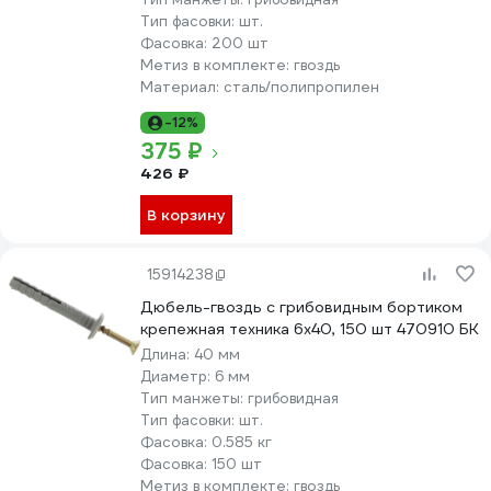
Тип фасовки:
шт.
Фасовка:
200 шт
Метиз в комплекте:
гвоздь
Материал:
сталь/полипропилен
-12%
375 ₽
426 ₽
В корзину
15914238
Дюбель-гвоздь с грибовидным бортиком
крепежная техника 6x40, 150 шт 470910 БК
Длина:
40 мм
Диаметр:
6 мм
Тип манжеты:
грибовидная
Тип фасовки:
шт.
Фасовка:
0.585 кг
Фасовка:
150 шт
Метиз в комплекте:
гвоздь