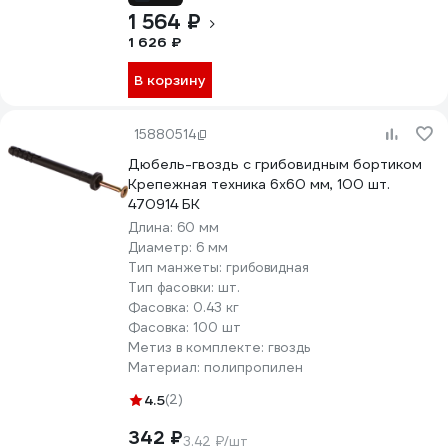
1 564 ₽
1 626 ₽
В корзину
15880514
Дюбель-гвоздь с грибовидным бортиком
Крепежная техника 6х60 мм, 100 шт.
470914 БК
Длина:
60 мм
Диаметр:
6 мм
Тип манжеты:
грибовидная
Тип фасовки:
шт.
Фасовка:
0.43 кг
Фасовка:
100 шт
Метиз в комплекте:
гвоздь
Материал:
полипропилен
4.5
(2)
342 ₽
3.42 ₽/шт