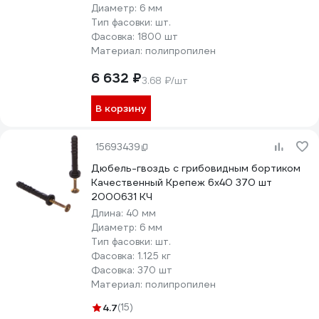
Диаметр:
6 мм
Тип фасовки:
шт.
Фасовка:
1800 шт
Материал:
полипропилен
6 632 ₽
3.68 ₽/шт
В корзину
15693439
Дюбель-гвоздь с грибовидным бортиком
Качественный Крепеж 6х40 370 шт
2000631 КЧ
Длина:
40 мм
Диаметр:
6 мм
Тип фасовки:
шт.
Фасовка:
1.125 кг
Фасовка:
370 шт
Материал:
полипропилен
4.7
(15)