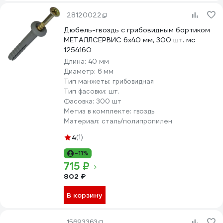
28120022
Дюбель-гвоздь с грибовидным бортиком
МЕТАЛЛСЕРВИС 6x40 мм, 300 шт. мс
1254160
Длина:
40 мм
Диаметр:
6 мм
Тип манжеты:
грибовидная
Тип фасовки:
шт.
Фасовка:
300 шт
Метиз в комплекте:
гвоздь
Материал:
сталь/полипропилен
4
(1)
-11%
715 ₽
802 ₽
В корзину
15693363