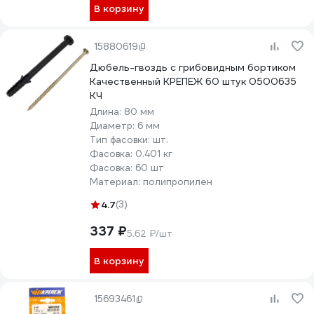
В корзину
15880619
Дюбель-гвоздь с грибовидным бортиком
Качественный КРЕПЕЖ 60 штук 0500635
КЧ
Длина:
80 мм
Диаметр:
6 мм
Тип фасовки:
шт.
Фасовка:
0.401 кг
Фасовка:
60 шт
Материал:
полипропилен
4.7
(3)
337 ₽
5.62 ₽/шт
В корзину
15693461