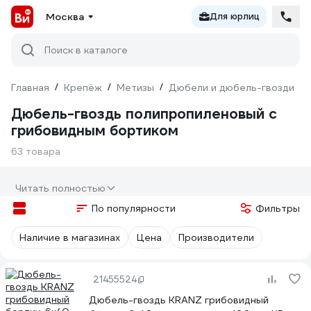
Москва
Для юрлиц
Поиск в каталоге
Главная
/
Крепёж
/
Метизы
/
Дюбели и дюбель-гвозди
/
Дюбель-гвоздь полипропиленовый с
грибовидным бортиком
63 товара
Читать полностью
По популярности
Фильтры
Наличие в магазинах
Цена
Производители
21455524
Дюбель-гвоздь KRANZ грибовидный