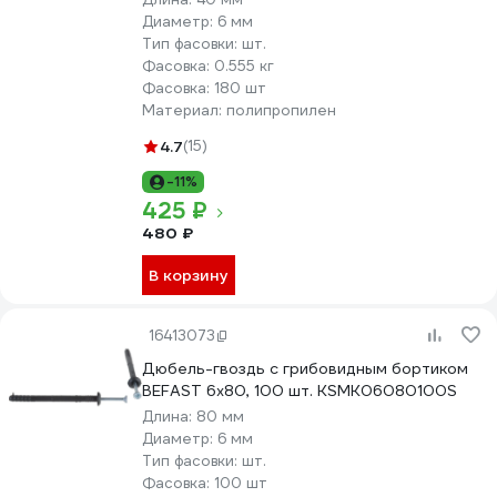
Диаметр:
6 мм
Тип фасовки:
шт.
Фасовка:
0.555 кг
Фасовка:
180 шт
Материал:
полипропилен
4.7
(15)
-11%
425 ₽
480 ₽
В корзину
16413073
Дюбель-гвоздь с грибовидным бортиком
BEFAST 6x80, 100 шт. KSMK06080100S
Длина:
80 мм
Диаметр:
6 мм
Тип фасовки:
шт.
Фасовка:
100 шт