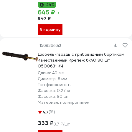
-24%
645 ₽
847 ₽
В корзину
15693646
Дюбель-гвоздь с грибовидным бортиком
Качественный Крепеж 6х40 90 шт
0500631 КЧ
Длина:
40 мм
Диаметр:
6 мм
Тип фасовки:
шт.
Фасовка:
0.27 кг
Фасовка:
90 шт
Материал:
полипропилен
4.7
(15)
333 ₽
3.7 ₽/шт