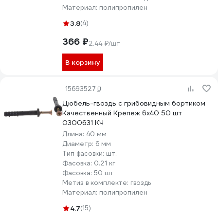
Материал:
полипропилен
3.8
(4)
366 ₽
2.44 ₽/шт
В корзину
15693527
Дюбель-гвоздь с грибовидным бортиком
Качественный Крепеж 6х40 50 шт
0300631 КЧ
Длина:
40 мм
Диаметр:
6 мм
Тип фасовки:
шт.
Фасовка:
0.21 кг
Фасовка:
50 шт
Метиз в комплекте:
гвоздь
Материал:
полипропилен
4.7
(15)