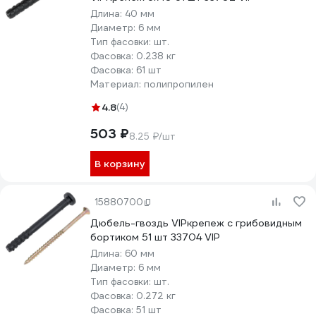
Длина:
40 мм
Диаметр:
6 мм
Тип фасовки:
шт.
Фасовка:
0.238 кг
Фасовка:
61 шт
Материал:
полипропилен
4.8
(4)
503 ₽
8.25 ₽/шт
В корзину
15880700
Дюбель-гвоздь VIPкрепеж с грибовидным
бортиком 51 шт 33704 VIP
Длина:
60 мм
Диаметр:
6 мм
Тип фасовки:
шт.
Фасовка:
0.272 кг
Фасовка:
51 шт