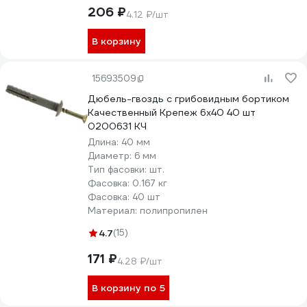
206 ₽
4.12 ₽/шт
В корзину
15693509
Дюбель-гвоздь с грибовидным бортиком
Качественный Крепеж 6х40 40 шт
0200631 КЧ
Длина:
40 мм
Диаметр:
6 мм
Тип фасовки:
шт.
Фасовка:
0.167 кг
Фасовка:
40 шт
Материал:
полипропилен
4.7
(15)
171 ₽
4.28 ₽/шт
В корзину по 5