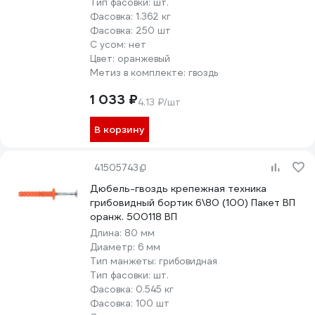
Тип фасовки:
шт.
Фасовка:
1.362 кг
Фасовка:
250 шт
С усом:
нет
Цвет:
оранжевый
Метиз в комплекте:
гвоздь
1 033 ₽
4.13 ₽/шт
В корзину
41505743
Дюбель-гвоздь крепежная техника
грибовидный бортик 6\80 (100) Пакет ВП
оранж. 500118 ВП
Длина:
80 мм
Диаметр:
6 мм
Тип манжеты:
грибовидная
Тип фасовки:
шт.
Фасовка:
0.545 кг
Фасовка:
100 шт