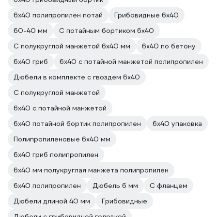
6х40 полипропилен потай
Грибовидные 6х40
60-40 мм
С потайным бортиком 6х40
С полукруглой манжетой 6x40 мм
6х40 по бетону
6х40 гриб
6х40 с потайной манжетой полипропилен
Дюбели в комплекте с гвоздем 6х40
С полукруглой манжетой
6х40 с потайной манжетой
6х40 потайной бортик полипропилен
6х40 упаковка
Полипропиленовые 6х40 мм
6х40 гриб полипропилен
6x40 мм полукруглая манжета полипропилен
6х40 полипропилен
Дюбель 6 мм
С фланцем
Дюбели длиной 40 мм
Грибовидные
Дюбели с грибовидной головкой