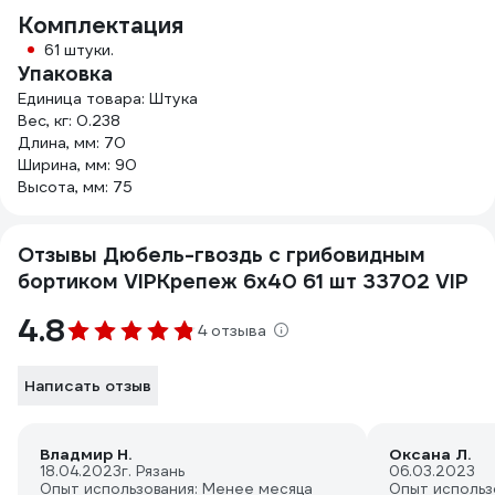
Комплектация
61 штуки.
Упаковка
Единица товара: Штука
Вес, кг: 0.238
Длина, мм: 70
Ширина, мм: 90
Высота, мм: 75
Отзывы Дюбель-гвоздь с грибовидным
бортиком VIPКрепеж 6х40 61 шт 33702 VIP
4.8
4 отзыва
Написать отзыв
Владмир Н.
Оксана Л.
18.04.2023
г. Рязань
06.03.2023
Опыт использования: Менее месяца
Опыт использ