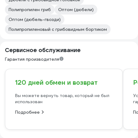
Полипропилен гриб
Оптом (дюбели)
Оптом (дюбель-гвозди)
Полипропиленовый с грибовидным бортиком
Сервисное обслуживание
Гарантия производителя
120 дней обмен и возврат
Р
Вы можете вернуть товар, который не был
Ус
использован
га
Подробнее
П