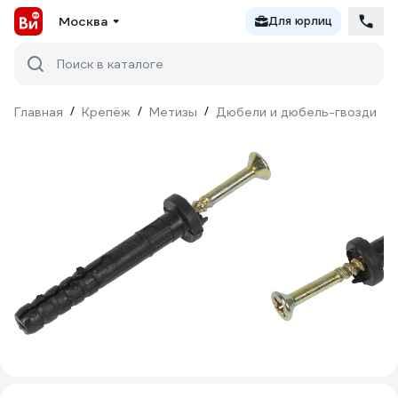
Москва
Для юрлиц
Поиск в каталоге
Главная
/
Крепёж
/
Метизы
/
Дюбели и дюбель-гвозди
/