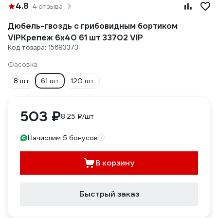
4.8
4 отзыва
Дюбель-гвоздь с грибовидным бортиком
VIPКрепеж 6х40 61 шт 33702 VIP
Код товара: 15693373
Фасовка
8 шт
61 шт
120 шт
503 ₽
8.25 ₽/шт
Начислим 5 бонусов
В корзину
Быстрый заказ