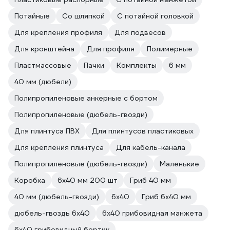
Потайные
Со шляпкой
С потайной головкой
Для крепления профиля
Для подвесов
Для кронштейна
Для профиля
Полимерные
Пластмассовые
Пачки
Комплекты
6 мм
40 мм (дюбели)
Полипропиленовые анкерные с бортом
Полипропиленовые (дюбель-гвозди)
Для плинтуса ПВХ
Для плинтусов пластиковых
Для крепления плинтуса
Для кабель-канала
Полипропиленовые (дюбель-гвозди)
Маленькие
Коробка
6х40 мм 200 шт
Гриб 40 мм
40 мм (дюбель-гвозди)
6х40
Гриб 6х40 мм
дюбель-гвоздь 6х40
6х40 грибовидная манжета
6х40 грибовидный бортик