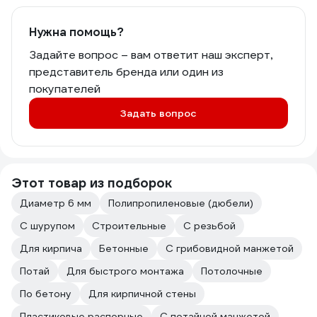
Нужна помощь?
Задайте вопрос – вам ответит наш эксперт,
представитель бренда или один из
покупателей
Задать вопрос
Этот товар из подборок
Диаметр 6 мм
Полипропиленовые (дюбели)
С шурупом
Строительные
С резьбой
Для кирпича
Бетонные
С грибовидной манжетой
Потай
Для быстрого монтажа
Потолочные
По бетону
Для кирпичной стены
Пластиковые распорные
С потайной манжетой