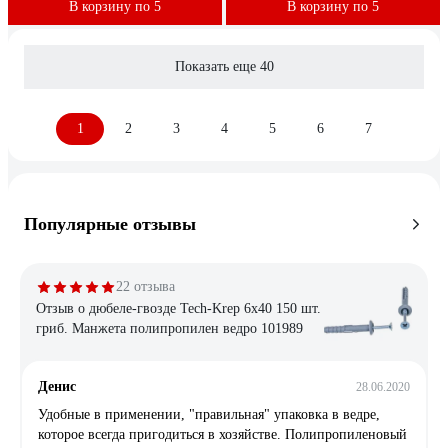
В корзину по 5
В корзину по 5
Показать еще 40
1
2
3
4
5
6
7
Популярные отзывы
22 отзыва
Отзыв о дюбеле-гвозде Tech-Krep 6х40 150 шт.
гриб. Манжета полипропилен ведро 101989
Денис
28.06.2020
Удобные в применении, "правильная" упаковка в ведре,
которое всегда пригодиться в хозяйстве. Полипропиленовый