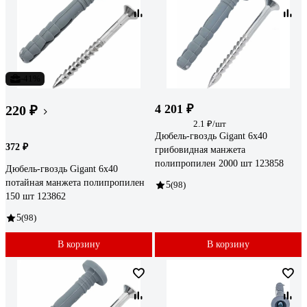
-41%
4 201 ₽
220 ₽
2.1 ₽/шт
Дюбель-гвоздь Gigant 6x40
372 ₽
грибовидная манжета
полипропилен 2000 шт 123858
Дюбель-гвоздь Gigant 6x40
потайная манжета полипропилен
5
(98)
150 шт 123862
5
(98)
В корзину
В корзину