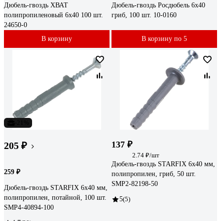
Дюбель-гвоздь ХВАТ
Дюбель-гвоздь Росдюбель 6x40
полипропиленовый 6x40 100 шт.
гриб, 100 шт. 10-0160
24650-0
В корзину
В корзину по 5
-21%
137 ₽
205 ₽
2.74 ₽/шт
Дюбель-гвоздь STARFIX 6x40 мм,
259 ₽
полипропилен, гриб, 50 шт.
SMP2-82198-50
Дюбель-гвоздь STARFIX 6x40 мм,
полипропилен, потайной, 100 шт.
5
(5)
SMP4-40894-100