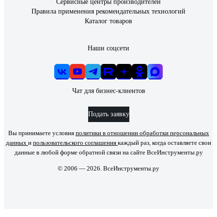
Сервисные центры производителей
Правила применения рекомендательных технологий
Каталог товаров
Наши соцсети
Чат для бизнес-клиентов
Подать заявку
Вы принимаете условия
политики в отношении обработки персональных
данных
и
пользовательского соглашения
каждый раз, когда оставляете свои
данные в любой форме обратной связи на сайте ВсеИнструменты.ру
© 2006 — 2026. ВсеИнструменты.ру