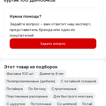
буртик 100 ДБМ0640Б
Нужна помощь?
Задайте вопрос – вам ответит наш эксперт,
представитель бренда или один из
покупателей
Задать вопрос
Этот товар из подборок
Фасовка 100 шт
Диаметр 6 мм
Полипропиленовые (дюбели)
С потайной головкой
Потайные
По бетону
Строительные
Пластиковые распорные
Для быстрого монтажа
С шурупом
Потолочные
Со шляпкой
Потай