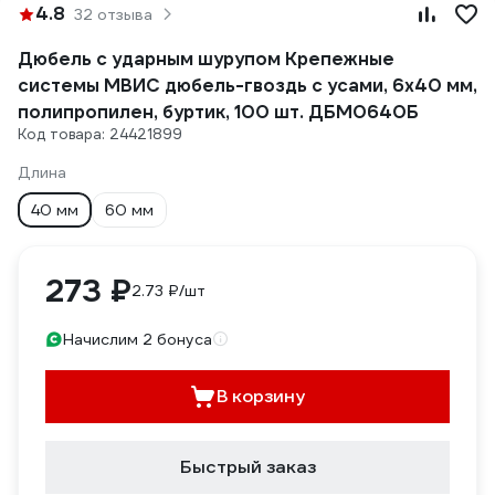
4.8
32 отзыва
Дюбель с ударным шурупом Крепежные
системы МВИС дюбель-гвоздь с усами, 6x40 мм,
полипропилен, буртик, 100 шт. ДБМ0640Б
Код товара: 24421899
Длина
40 мм
60 мм
273 ₽
2.73 ₽/шт
Начислим 2 бонуса
В корзину
Быстрый заказ