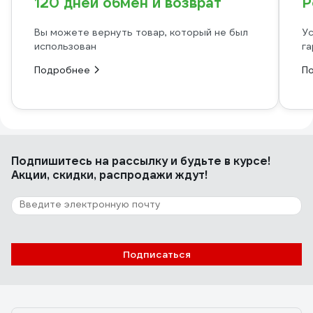
120 дней обмен и возврат
Р
Вы можете вернуть товар, который не был
Ус
использован
га
Подробнее
П
Подпишитесь
на рассылку
и будьте в курсе!
Акции, скидки, распродажи ждут!
Подписаться