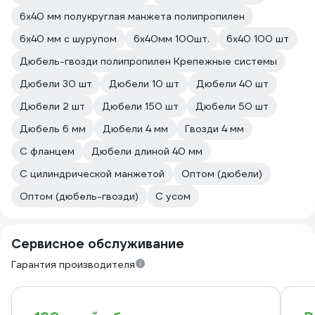
6x40 мм полукруглая манжета полипропилен
6х40 мм с шурупом
6х40мм 100шт.
6х40 100 шт
Дюбель-гвозди полипропилен Крепежные системы
Дюбели 30 шт
Дюбели 10 шт
Дюбели 40 шт
Дюбели 2 шт
Дюбели 150 шт
Дюбели 50 шт
Дюбель 6 мм
Дюбели 4 мм
Гвозди 4 мм
С фланцем
Дюбели длиной 40 мм
С цилиндрической манжетой
Оптом (дюбели)
Оптом (дюбель-гвозди)
С усом
Сервисное обслуживание
Гарантия производителя