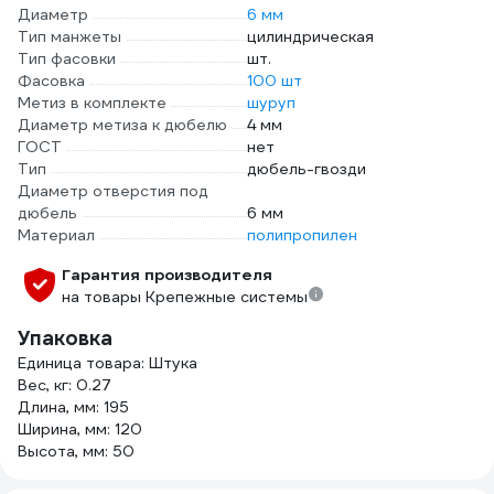
Диаметр
6 мм
Тип манжеты
цилиндрическая
Тип фасовки
шт.
Фасовка
100 шт
Метиз в комплекте
шуруп
Диаметр метиза к дюбелю
4 мм
ГОСТ
нет
Тип
дюбель-гвозди
Диаметр отверстия под
дюбель
6 мм
Материал
полипропилен
Гарантия производителя
на товары Крепежные системы
Упаковка
Единица товара: Штука
Вес, кг: 0.27
Длина, мм: 195
Ширина, мм: 120
Высота, мм: 50