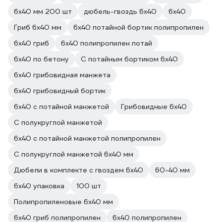
6х40 мм 200 шт
дюбель-гвоздь 6х40
6х40
Гриб 6х40 мм
6х40 потайной бортик полипропилен
6х40 гриб
6х40 полипропилен потай
6х40 по бетону
С потайным бортиком 6х40
6х40 грибовидная манжета
6х40 грибовидный бортик
6х40 с потайной манжетой
Грибовидные 6х40
С полукруглой манжетой
6х40 с потайной манжетой полипропилен
С полукруглой манжетой 6x40 мм
Дюбели в комплекте с гвоздем 6х40
60-40 мм
6х40 упаковка
100 шт
Полипропиленовые 6х40 мм
6х40 гриб полипропилен
6х40 полипропилен