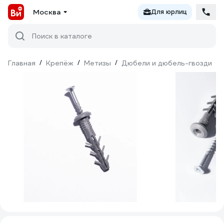
Москва
Для юрлиц
Поиск в каталоге
Главная
/
Крепёж
/
Метизы
/
Дюбели и дюбель-гвозди
/