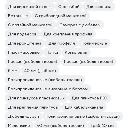
Для кирпичной стены
С резьбой
Для кирпича
Бетонные
С грибовидной манжетой
С потайной манжетой
Саморез с дюбелем
Для подвесов
Для крепления профиля
Для кронштейна
Для профиля
Полимерные
Пластмассовые
Пачки
Комплекты
Россия (дюбель-гвозди)
Россия (дюбель-гвозди)
6 мм
40 мм (дюбели)
Полипропиленовые (дюбель-гвозди)
Полипропиленовые анкерные с бортом
Для плинтусов пластиковых
Для плинтуса ПВХ
Для крепления плинтуса
Для кабель-канала
Дюбель-шуруп
Полипропиленовые (дюбель-гвозди)
Маленькие
40 мм (дюбель-гвозди)
Гриб 40 мм