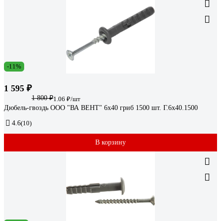
-11%
1 595 ₽
1 800 ₽
1.06 ₽/шт
Дюбель-гвоздь ООО "ВА ВЕНТ" 6x40 гриб 1500 шт. Г.6х40.1500
4.6
(10)
В корзину