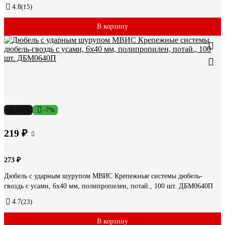
4.8
(15)
В корзину
-20%
-7%
219 ₽
273 ₽
Дюбель с ударным шурупом МВИС Крепежные системы дюбель-
гвоздь с усами, 6x40 мм, полипропилен, потай., 100 шт. ДБМ0640П
4.7
(23)
В корзину