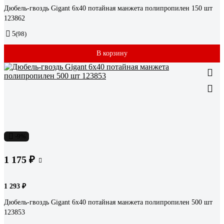
Дюбель-гвоздь Gigant 6x40 потайная манжета полипропилен 150 шт
123862
5
(98)
В корзину
-9%
1 175 ₽
1 293 ₽
Дюбель-гвоздь Gigant 6x40 потайная манжета полипропилен 500 шт
123853