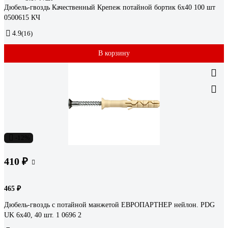
Дюбель-гвоздь Качественный Крепеж потайной бортик 6х40 100 шт
0500615 КЧ
4.9
(16)
В корзину
-12%
410 ₽
465 ₽
Дюбель-гвоздь с потайной манжетой ЕВРОПАРТНЕР нейлон. PDG
UK 6x40, 40 шт. 1 0696 2