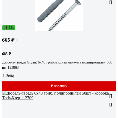
-3%
665 ₽
685 ₽
Дюбель-гвоздь Gigant 6x40 грибовидная манжета полипропилен 300
шт 123863
5
(98)
В корзину