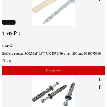
-21%
1 549 ₽
1 949 ₽
Дюбель-гвоздь SORMAT LYT UK KP 6/40 упак. 200 шт. 9640075660
5
(3)
В корзину