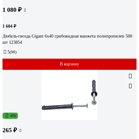
1 080 ₽
1 604 ₽
Дюбель-гвоздь Gigant 6x40 грибовидная манжета полипропилен 500
шт 123854
5
(98)
В корзину
-4%
265 ₽