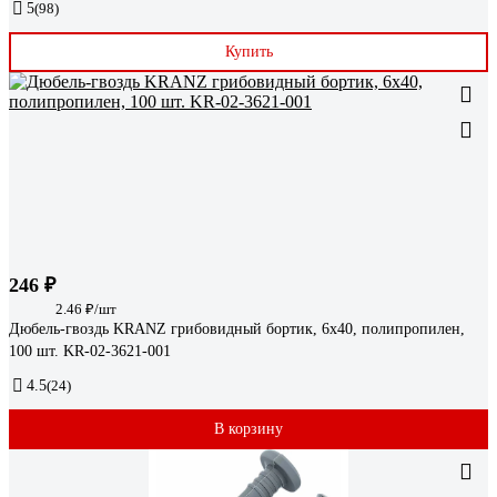
5
(98)
Купить
246 ₽
2.46 ₽/шт
Дюбель-гвоздь KRANZ грибовидный бортик, 6x40, полипропилен,
100 шт. KR-02-3621-001
4.5
(24)
В корзину