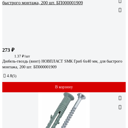
273 ₽
1.37 ₽/шт
Дюбель-гвоздь (винт) НОВПЛАСТ SMК Гриб 6х40 мм, для быстрого
монтажа, 200 шт. БП000001909
4.8
(5)
В корзину