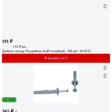
191 ₽
1.91 ₽/шт
Дюбель-гвоздь Росдюбель 6x40 потайной, 100 шт. 10-0155
В корзину по 5
-10%
365 ₽