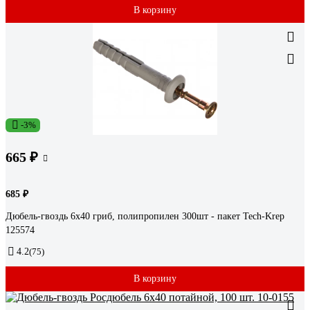
В корзину
-3%
665 ₽
685 ₽
Дюбель-гвоздь 6х40 гриб, полипропилен 300шт - пакет Tech-Krep
125574
4.2
(75)
В корзину