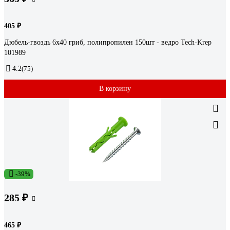
405 ₽
Дюбель-гвоздь 6х40 гриб, полипропилен 150шт - ведро Tech-Krep
101989
4.2
(75)
В корзину
-39%
285 ₽
465 ₽