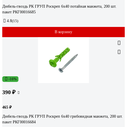
Дюбель-гвоздь РК ГРУП Роскреп 6x40 потайная манжета, 200 шт.
пакет РКГ00016685
4.8
(15)
В корзину
-16%
390 ₽
465 ₽
Дюбель-гвоздь РК ГРУП Роскреп 6x40 грибовидная манжета, 200 шт.
пакет РКГ00016684