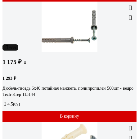
-9%
1 175 ₽
1 293 ₽
Дюбель-гвоздь 6х40 потайная манжета, полипропилен 500шт - ведро
Tech-Krep 113144
4.5
(69)
В корзину