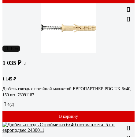
-10%
1 035 ₽
1 145 ₽
Дюбель-гвоздь с потайной манжетой ЕВРОПАРТНЕР PDG UK 6x40,
150 шт. 76091187
4
(2)
В корзину