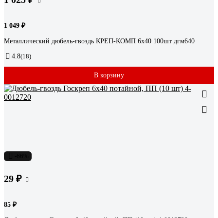
1 049 ₽
Металлический дюбель-гвоздь КРЕП-КОМП 6х40 100шт дгм640
4.8
(18)
В корзину
-66%
29 ₽
85 ₽