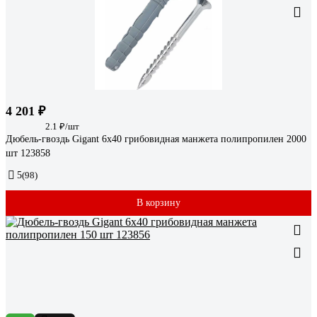
4 201 ₽
2.1 ₽/шт
Дюбель-гвоздь Gigant 6x40 грибовидная манжета полипропилен 2000
шт 123858
5
(98)
В корзину