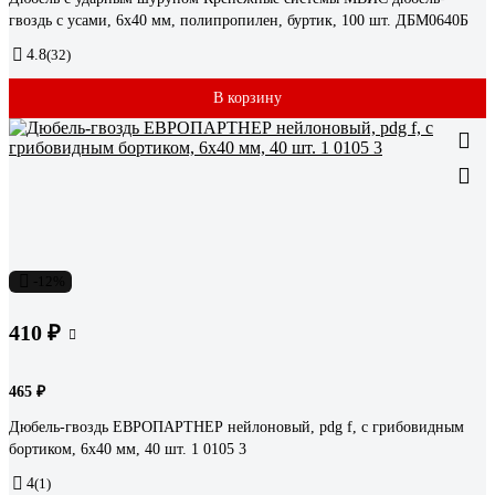
гвоздь с усами, 6x40 мм, полипропилен, буртик, 100 шт. ДБМ0640Б
4.8
(32)
В корзину
-12%
410 ₽
465 ₽
Дюбель-гвоздь ЕВРОПАРТНЕР нейлоновый, pdg f, с грибовидным
бортиком, 6x40 мм, 40 шт. 1 0105 3
4
(1)