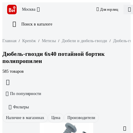
Москва
Для юрлиц
Поиск в каталоге
Главная
/
Крепёж
/
Метизы
/
Дюбели и дюбель-гвозди
/
Дюбель-гв
Дюбель-гвозди 6х40 потайной бортик
полипропилен
585 товаров
По популярности
Фильтры
Наличие в магазинах
Цена
Производители