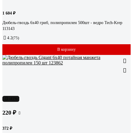
1 604 ₽
Дюбель-гвоздь 6х40 гриб, полипропилен 500шт - ведро Tech-Krep
113143
4.2
(75)
В корзину
-41%
220 ₽
372 ₽