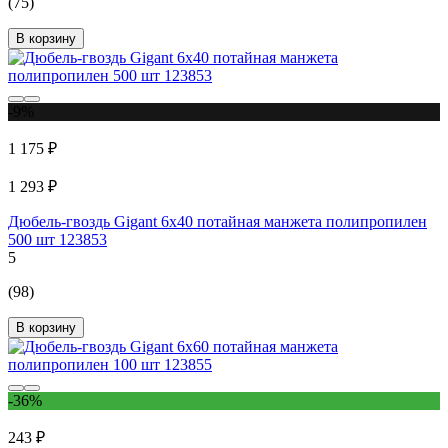
(75)
В корзину
-9%
1 175 ₽
1 293 ₽
Дюбель-гвоздь Gigant 6x40 потайная манжета полипропилен
500 шт 123853
5
(98)
В корзину
-36%
243 ₽