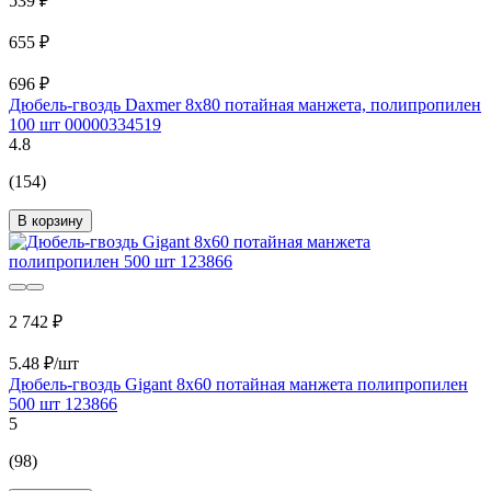
539 ₽
655 ₽
696 ₽
Дюбель-гвоздь Daxmer 8х80 потайная манжета, полипропилен
100 шт 00000334519
4.8
(154)
В корзину
2 742 ₽
5.48 ₽/шт
Дюбель-гвоздь Gigant 8x60 потайная манжета полипропилен
500 шт 123866
5
(98)