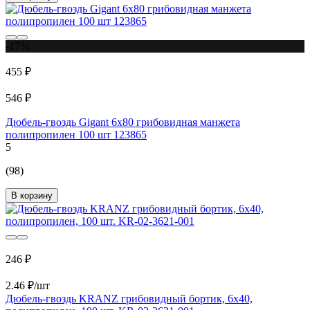
-17%
455 ₽
546 ₽
Дюбель-гвоздь Gigant 6x80 грибовидная манжета
полипропилен 100 шт 123865
5
(98)
В корзину
246 ₽
2.46 ₽/шт
Дюбель-гвоздь KRANZ грибовидный бортик, 6x40,