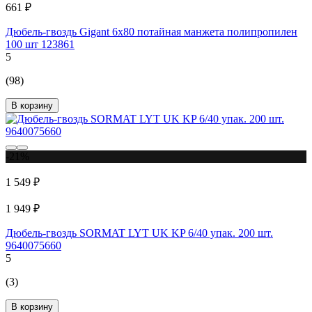
661 ₽
Дюбель-гвоздь Gigant 6x80 потайная манжета полипропилен
100 шт 123861
5
(98)
В корзину
-21%
1 549 ₽
1 949 ₽
Дюбель-гвоздь SORMAT LYT UK KP 6/40 упак. 200 шт.
9640075660
5
(3)
В корзину