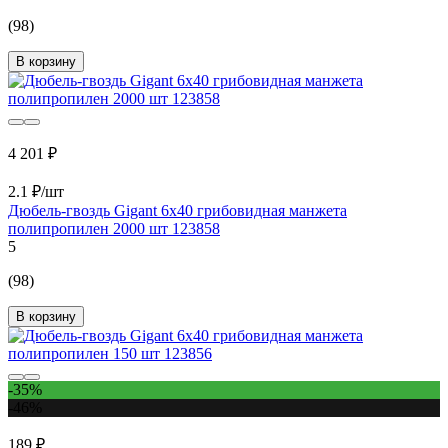
(98)
В корзину
4 201 ₽
2.1 ₽/шт
Дюбель-гвоздь Gigant 6x40 грибовидная манжета
полипропилен 2000 шт 123858
5
(98)
В корзину
-35%
-46%
189 ₽