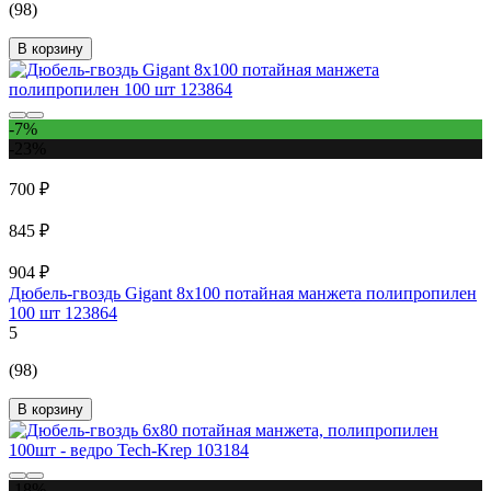
(98)
В корзину
-7%
-23%
700 ₽
845 ₽
904 ₽
Дюбель-гвоздь Gigant 8x100 потайная манжета полипропилен
100 шт 123864
5
(98)
В корзину
-18%