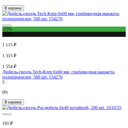
В корзину
-15%
-28%
1 115 ₽
1 315 ₽
1 554 ₽
Дюбель-гвоздь Tech-Krep 6x60 мм, грибовидная манжета,
полипропилен, 500 шт. 154276
5
(6)
В корзину
191 ₽