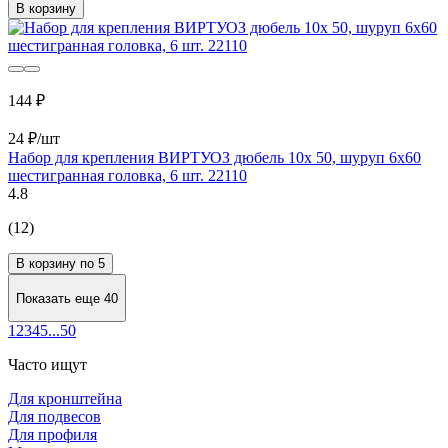
В корзину
144 ₽
24 ₽/шт
Набор для крепления ВИРТУОЗ дюбель 10х 50, шуруп 6х60
шестигранная головка, 6 шт. 22110
4.8
(12)
В корзину по 5
Показать еще 40
1
2
3
4
5
...
50
Часто ищут
Для кронштейна
Для подвесов
Для профиля