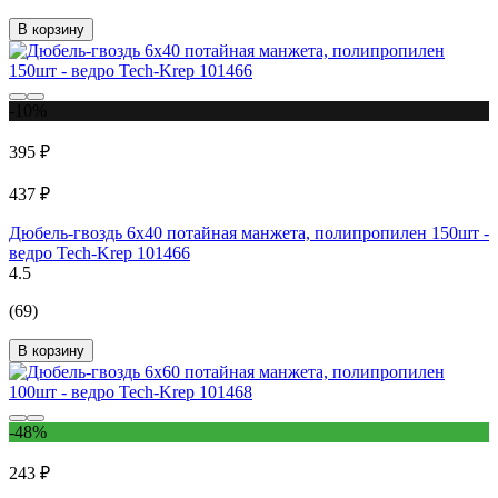
В корзину
-10%
395 ₽
437 ₽
Дюбель-гвоздь 6х40 потайная манжета, полипропилен 150шт -
ведро Tech-Krep 101466
4.5
(69)
В корзину
-48%
243 ₽