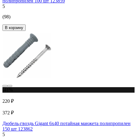
полипропилен 100 шт 123859
5
(98)
В корзину
-41%
220 ₽
372 ₽
Дюбель-гвоздь Gigant 6x40 потайная манжета полипропилен
150 шт 123862
5