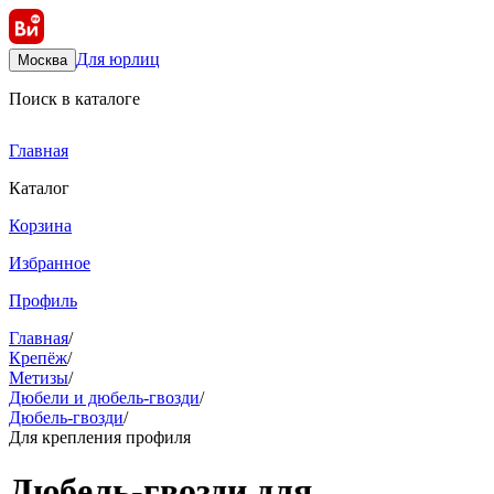
Для юрлиц
Москва
Поиск в каталоге
Главная
Каталог
Корзина
Избранное
Профиль
Главная
/
Крепёж
/
Метизы
/
Дюбели и дюбель-гвозди
/
Дюбель-гвозди
/
Для крепления профиля
Дюбель-гвозди для