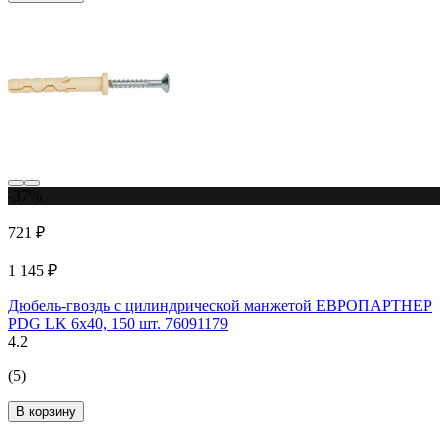
-37%
721 ₽
1 145 ₽
Дюбель-гвоздь с цилиндрической манжетой ЕВРОПАРТНЕР
PDG LK 6x40, 150 шт. 76091179
4.2
(5)
В корзину