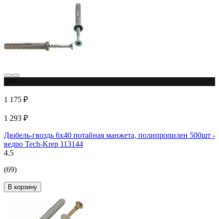
-9%
1 175 ₽
1 293 ₽
Дюбель-гвоздь 6х40 потайная манжета, полипропилен 500шт -
ведро Tech-Krep 113144
4.5
(69)
В корзину