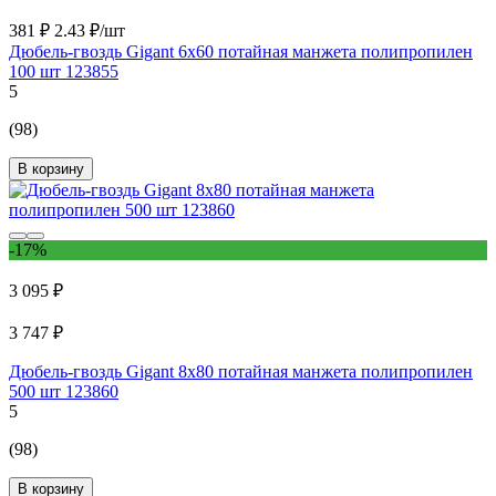
381 ₽
2.43 ₽/шт
Дюбель-гвоздь Gigant 6x60 потайная манжета полипропилен
100 шт 123855
5
(98)
В корзину
-17%
3 095 ₽
3 747 ₽
Дюбель-гвоздь Gigant 8x80 потайная манжета полипропилен
500 шт 123860
5
(98)
В корзину