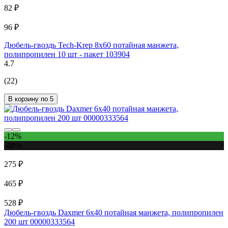
82 ₽
96 ₽
Дюбель-гвоздь Tech-Krep 8х60 потайная манжета,
полипропилен 10 шт - пакет 103904
4.7
(22)
В корзину по 5
-12%
-48%
275 ₽
465 ₽
528 ₽
Дюбель-гвоздь Daxmer 6х40 потайная манжета, полипропилен
200 шт 00000333564