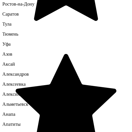
Ростов-на-Дону
Саратов
Тула
Тюмень
Уфа
Азов
Аксай
Александров
Алексеевка
Алексин
Альметьевск
Анапа
Апатиты