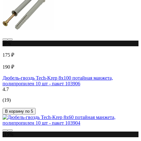
-8%
175 ₽
190 ₽
Дюбель-гвоздь Tech-Krep 8х100 потайная манжета,
полипропилен 10 шт - пакет 103906
4.7
(19)
В корзину по 5
-15%