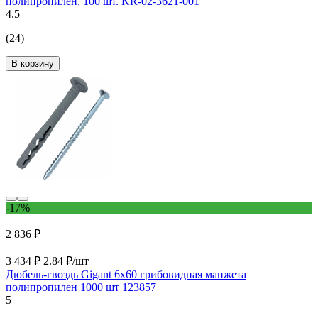
полипропилен, 100 шт. KR-02-3621-001
4.5
(24)
В корзину
-17%
2 836 ₽
3 434 ₽
2.84 ₽/шт
Дюбель-гвоздь Gigant 6x60 грибовидная манжета
полипропилен 1000 шт 123857
5