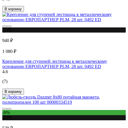
В корзину
-13%
940 ₽
1 080 ₽
Крепление для ступеней лестницы к металлическому
основанию ЕВРОПАРТНЕР PLM, 28 шт. 0492 ED
4.6
(7)
В корзину
-6%
-23%