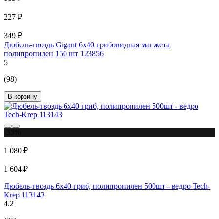
227 ₽
349 ₽
Дюбель-гвоздь Gigant 6x40 грибовидная манжета
полипропилен 150 шт 123856
5
(98)
В корзину
-33%
1 080 ₽
1 604 ₽
Дюбель-гвоздь 6х40 гриб, полипропилен 500шт - ведро Tech-
Krep 113143
4.2