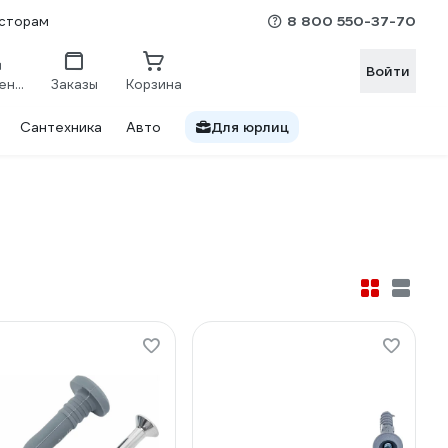
8 800 550-37-70
сторам
Войти
Сравнение
Заказы
Корзина
Сантехника
Авто
Для юрлиц