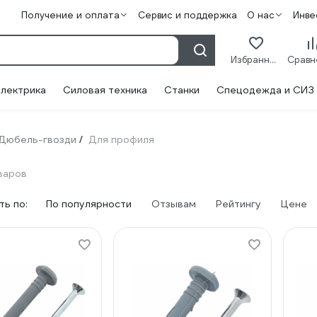
Получение и оплата
Сервис и поддержка
О нас
Инве
Избранное
лектрика
Силовая техника
Станки
Спецодежда и СИЗ
Дюбель-гвозди
Для профиля
/
варов
ь по:
По популярности
Отзывам
Рейтингу
Цене