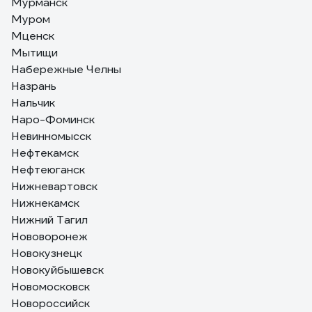
Мурманск
Муром
Мценск
Мытищи
Набережные Челны
Назрань
Нальчик
Наро-Фоминск
Невинномысск
Нефтекамск
Нефтеюганск
Нижневартовск
Нижнекамск
Нижний Тагил
Нововоронеж
Новокузнецк
Новокуйбышевск
Новомосковск
Новороссийск