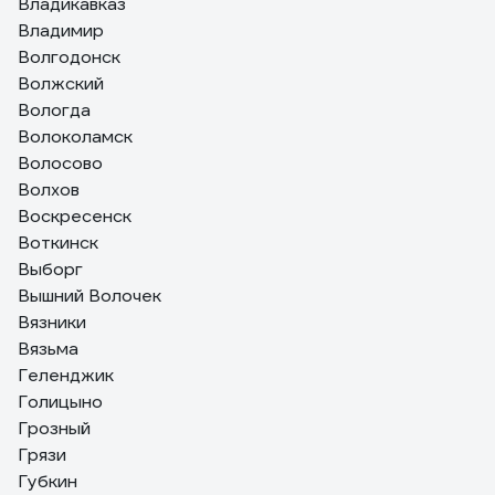
Владикавказ
Владимир
Волгодонск
Волжский
Вологда
Волоколамск
Волосово
Волхов
Воскресенск
Воткинск
Выборг
Вышний Волочек
Вязники
Вязьма
Геленджик
Голицыно
Грозный
Грязи
Губкин