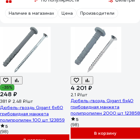
По популярности
Фильтры
Наличие в магазинах
Цена
Производители
4 201 ₽
-35%
248 ₽
2.1 ₽/шт
Дюбель-гвоздь Gigant 6x40
381 ₽
2.48 ₽/шт
грибовидная манжета
Дюбель-гвоздь Gigant 6x60
полипропилен 2000 шт 123858
грибовидная манжета
5
полипропилен 100 шт 123859
(98)
5
(98)
В корзину