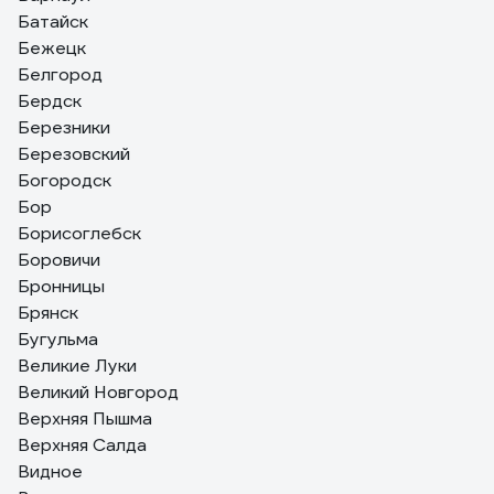
Батайск
Бежецк
Белгород
Бердск
Березники
Березовский
Богородск
Бор
Борисоглебск
Боровичи
Бронницы
Брянск
Бугульма
Великие Луки
Великий Новгород
Верхняя Пышма
Верхняя Салда
Видное