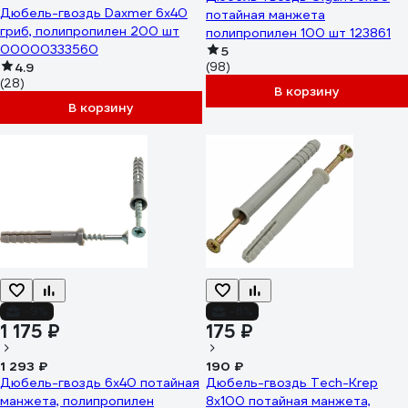
Дюбель-гвоздь Daxmer 6х40
потайная манжета
гриб, полипропилен 200 шт
полипропилен 100 шт 123861
00000333560
5
4.9
(98)
(28)
В корзину
В корзину
-9%
-8%
1 175 ₽
175 ₽
1 293 ₽
190 ₽
Дюбель-гвоздь 6х40 потайная
Дюбель-гвоздь Tech-Krep
манжета, полипропилен
8х100 потайная манжета,