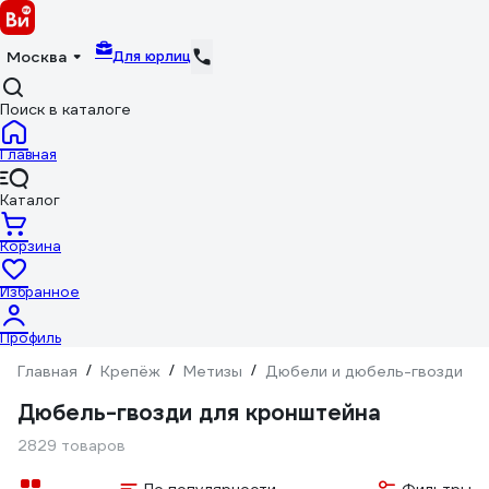
Для юрлиц
Москва
Поиск в каталоге
Главная
Каталог
Корзина
Избранное
Профиль
Главная
/
Крепёж
/
Метизы
/
Дюбели и дюбель-гвозди
/
Дюбель-гвозди для кронштейна
2829 товаров