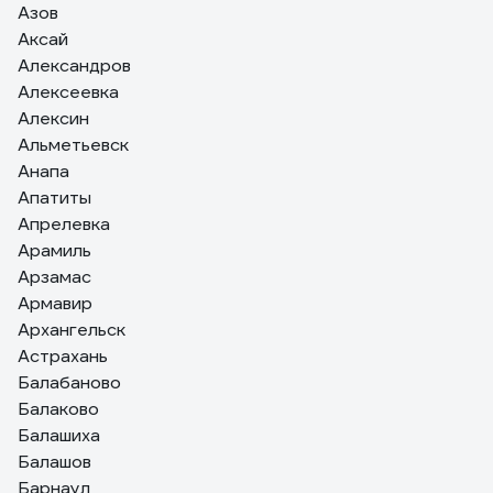
Азов
Аксай
Александров
Алексеевка
Алексин
Альметьевск
Анапа
Апатиты
Апрелевка
Арамиль
Арзамас
Армавир
Архангельск
Астрахань
Балабаново
Балаково
Балашиха
Балашов
Барнаул