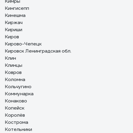
Кимры
Кингисепп
Кинешма
Киржач
Кириши
Киров
Кирово-Чепецк
Кировск Ленинградская обл.
Клин
Клинцы
Ковров
Коломна
Кольчугино
Коммунарка
Конаково
Копейск
Королёв
Кострома
Котельники