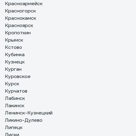
Красноармейск
Красногорск
Краснокамск
Красноярск
Кропоткин
Крымск
Кстово
Кубинка
Кузнецк
Курган
Куровское
Курск
Курчатов
Лабинск
Лакинск
Ленинск-Кузнецкий
Ликино-Дулево
Липецк
Лиски