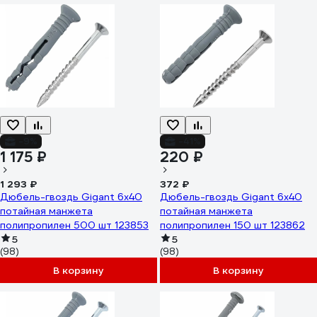
-9%
-41%
1 175 ₽
220 ₽
1 293 ₽
372 ₽
Дюбель-гвоздь Gigant 6x40
Дюбель-гвоздь Gigant 6x40
потайная манжета
потайная манжета
полипропилен 500 шт 123853
полипропилен 150 шт 123862
5
5
(98)
(98)
В корзину
В корзину