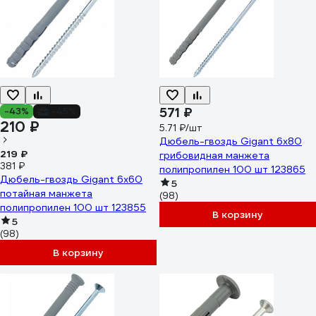
571 ₽
-43%
-45%
210 ₽
5.71 ₽/шт
Дюбель-гвоздь Gigant 6x80
219 ₽
грибовидная манжета
381 ₽
полипропилен 100 шт 123865
Дюбель-гвоздь Gigant 6x60
5
потайная манжета
(98)
полипропилен 100 шт 123855
В корзину
5
(98)
В корзину