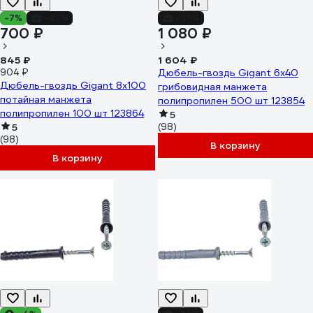
-7%
-23%
-33%
700 ₽
1 080 ₽
845 ₽
1 604 ₽
904 ₽
Дюбель-гвоздь Gigant 6x40
Дюбель-гвоздь Gigant 8x100
грибовидная манжета
потайная манжета
полипропилен 500 шт 123854
полипропилен 100 шт 123864
5
5
(98)
(98)
В корзину
В корзину