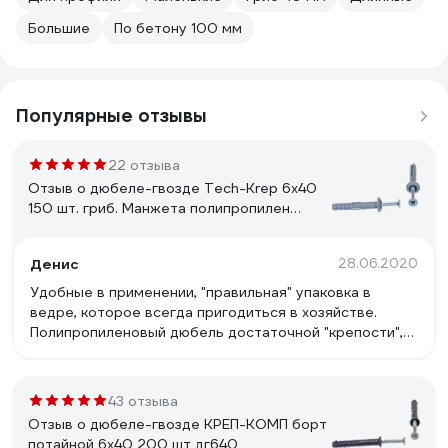
Большие
По бетону 100 мм
Популярные отзывы
22 отзыва
Отзыв о дюбеле-гвозде Tech-Krep 6х40
150 шт. гриб. Манжета полипропилен
ведро 101989
Денис
28.06.2020
Удобные в применении, "правильная" упаковка в
ведре, которое всегда пригодиться в хозяйстве.
Полипропиленовый дюбель достаточной "крепости",
сам гвоздь тоже крепкий.
43 отзыва
Отзыв о дюбеле-гвозде КРЕП-КОМП борт
потайной 6х40 200 шт дг640