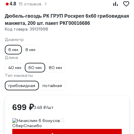
4.8
15 отзывов
Дюбель-гвоздь РК ГРУП Роскреп 6x60 грибовидная
манжета, 200 шт. пакет РКГ00016686
Код товара: 39131998
Диаметр
6 мм
8 мм
Длина
40 мм
60 мм
80 мм
Тип манжеты
грибовидная
потайная
699 ₽
3.49 ₽/шт
Начислим 6 бонусов