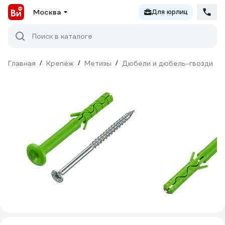
Москва
Для юрлиц
Поиск в каталоге
Главная
/
Крепёж
/
Метизы
/
Дюбели и дюбель-гвозди
/