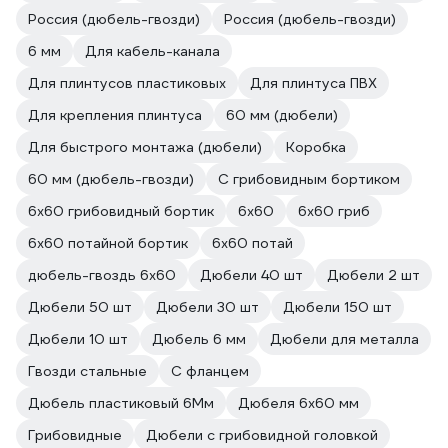
Россия (дюбель-гвозди)
Россия (дюбель-гвозди)
6 мм
Для кабель-канала
Для плинтусов пластиковых
Для плинтуса ПВХ
Для крепления плинтуса
60 мм (дюбели)
Для быстрого монтажа (дюбели)
Коробка
60 мм (дюбель-гвозди)
С грибовидным бортиком
6х60 грибовидный бортик
6х60
6х60 гриб
6х60 потайной бортик
6х60 потай
дюбель-гвоздь 6х60
Дюбели 40 шт
Дюбели 2 шт
Дюбели 50 шт
Дюбели 30 шт
Дюбели 150 шт
Дюбели 10 шт
Дюбель 6 мм
Дюбели для металла
Гвозди стальные
С фланцем
Дюбель пластиковый 6Мм
Дюбеля 6х60 мм
Грибовидные
Дюбели с грибовидной головкой