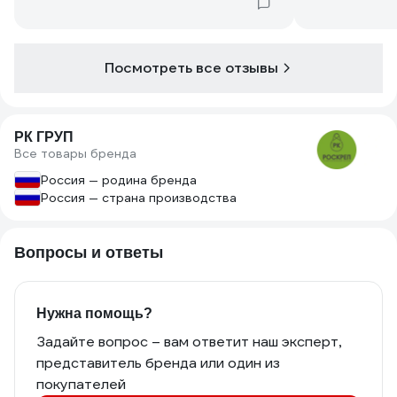
раскрылся, в стене 100% намертво
чуть меньше 6
держит. Бонус - цвет, яркий, не
это совсем н
теряется
Посмотреть все отзывы
РК ГРУП
Все товары бренда
Россия — родина бренда
Россия — страна производства
Вопросы и ответы
Нужна помощь?
Задайте вопрос – вам ответит наш эксперт,
представитель бренда или один из
покупателей