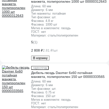
манжета, полипропилен 1000 шт 00000312643
Длина:
60 мм
Диаметр:
6 мм
Тип манжеты:
потайная
Тип фасовки:
шт.
Фасовка:
4.8 кг
Фасовка:
1000 шт
Метиз в комплекте:
гвоздь
ГОСТ:
нет
Материал:
сталь/полипропилен
5
(1)
2 808 ₽
2.81 ₽/шт
В корзину
19312218
Дюбель-гвоздь Daxmer 6х60 потайная
манжета, полипропилен 150 шт 00000333565
Длина:
60 мм
Диаметр:
6 мм
Тип фасовки:
шт.
Фасовка:
0.75 кг
Фасовка:
150 шт
Метиз в комплекте:
гвоздь
ГОСТ:
нет
Материал:
сталь/полипропилен