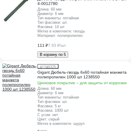
4-0012780
Длина:
60 мм
Диаметр:
6 мм
Тип манжеты:
потайная
Тип фасовки:
шт.
Фасовка:
14 шт
Метиз в комплекте:
гвоздь
Материал:
полипропилен
111 ₽
7.93 ₽/шт
В корзину по 5
41240375
Gigant Дюбель-гвоздь 6x60 потайная манжета
полипропилен 1000 шт 1238550
Цинковое покрытие – для защиты от коррозии
Длина:
60 мм
Диаметр:
6 мм
Тип манжеты:
потайная
Тип фасовки:
шт.
Фасовка:
5 кг
Фасовка:
1000 шт
С усом:
нет
Цвет:
серый
Метиз в комплекте:
шуруп