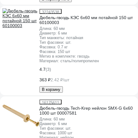
32243538
Дюбель-гвоздь КЭС 6x60 мм потайной 150 шт
60100003
Длина:
60 мм
Диаметр:
6 мм
Тип манжеты:
потайная
Тип фасовки:
шт.
Фасовка:
0.7 кг
Фасовка:
150 шт
Метиз в комплекте:
гвоздь
Материал:
сталь/полипропилен
4.7
(3)
363 ₽
2.42 ₽/шт
В корзину
16175611
Дюбель-гвоздь Tech-Krep нейлон SMX-G 6x60
1000 шт 00007581
Длина:
60 мм
Диаметр:
6 мм
Тип фасовки:
шт.
Фасовка:
1000 шт
Материал:
нейлон