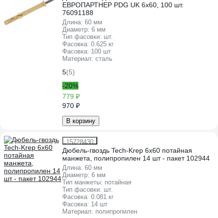
ЕВРОПАРТНЕР PDG UK 6x60, 100 шт.
76091188
Длина:
60 мм
Диаметр:
6 мм
Тип фасовки:
шт.
Фасовка:
0.625 кг
Фасовка:
100 шт
Материал:
сталь
5
(5)
-20%
779 ₽
970 ₽
В корзину
15728430
Дюбель-гвоздь Tech-Krep 6х60 потайная
манжета, полипропилен 14 шт - пакет 102944
Длина:
60 мм
Диаметр:
6 мм
Тип манжеты:
потайная
Тип фасовки:
шт.
Фасовка:
0.081 кг
Фасовка:
14 шт
Материал:
полипропилен