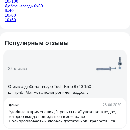
10х100
Дюбель-гвоздь 6х50
8х40
10х80
10х50
Популярные отзывы
22 отзыва
Отзыв о дюбеле-гвозде Tech-Krep 6х40 150
шт. гриб. Манжета полипропилен ведро
101989
28.06.2020
Денис
Удобные в применении, "правильная" упаковка в ведре,
которое всегда пригодиться в хозяйстве.
Полипропиленовый дюбель достаточной "крепости", сам
гвоздь тоже крепкий.