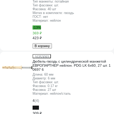
Тип манжеты:
потайная
Тип фасовки:
шт.
Фасовка:
40 шт
Метиз в комплекте:
гвоздь
ГОСТ:
нет
Материал:
нейлон
-13%
369 ₽
423 ₽
В корзину
16353093
Дюбель-гвоздь с цилиндрической манжетой
ЕВРОПАРТНЕР нейлон. PDG LK 6х60, 27 шт. 1
0697 6
Длина:
60 мм
Диаметр:
6 мм
Тип фасовки:
шт.
Фасовка:
0.17 кг
Фасовка:
27 шт
Материал:
нейлон/сталь
4
(4)
-9%
309 ₽