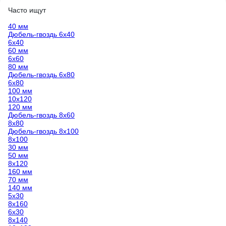
Часто ищут
40 мм
Дюбель-гвоздь 6х40
6х40
60 мм
6х60
80 мм
Дюбель-гвоздь 6х80
6х80
100 мм
10х120
120 мм
Дюбель-гвоздь 8х60
8х80
Дюбель-гвоздь 8х100
8х100
30 мм
50 мм
8х120
160 мм
70 мм
140 мм
5х30
8х160
6х30
8х140