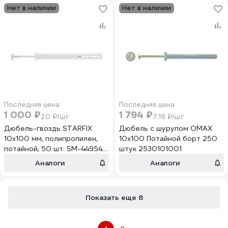
Нет в наличии
Нет в наличии
Последняя цена
Последняя цена
1 000 ₽
1 794 ₽
20 ₽/шт
7.18 ₽/шт
Дюбель-гвоздь STARFIX
Дюбель с шурупом OMAX
10x100 мм, полипропилен,
10х100 Потайной борт 250
потайной, 50 шт. SM-44954-
штук 2530101001
50
Аналоги
Аналоги
Показать еще 8