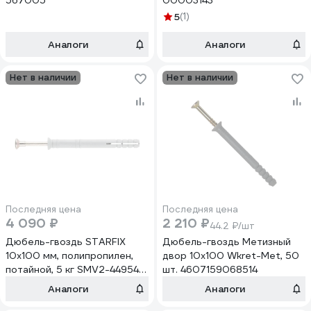
567005
00003143
5
(1)
Аналоги
Аналоги
Нет в наличии
Нет в наличии
Последняя цена
Последняя цена
4 090 ₽
2 210 ₽
44.2 ₽/шт
Дюбель-гвоздь STARFIX
Дюбель-гвоздь Метизный
10x100 мм, полипропилен,
двор 10х100 Wkret-Met, 50
потайной, 5 кг SMV2-44954-
шт. 4607159068514
5
Аналоги
Аналоги