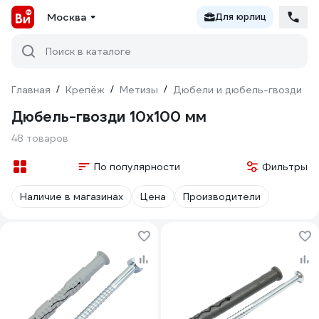
Москва
Для юрлиц
Поиск в каталоге
Главная
/
Крепёж
/
Метизы
/
Дюбели и дюбель-гвозди
/
Дюбель-гвозди 10х100 мм
48 товаров
По популярности
Фильтры
Наличие в магазинах
Цена
Производители