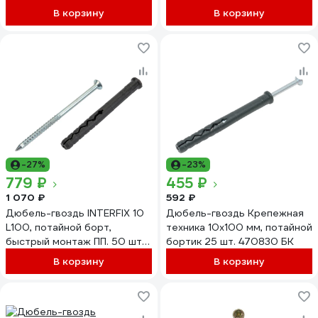
В корзину
В корзину
-27%
-23%
779 ₽
455 ₽
1 070 ₽
592 ₽
Дюбель-гвоздь INTERFIX 10
Дюбель-гвоздь Крепежная
L100, потайной борт,
техника 10х100 мм, потайной
быстрый монтаж ПП. 50 шт
бортик 25 шт. 470830 БК
3143
В корзину
В корзину