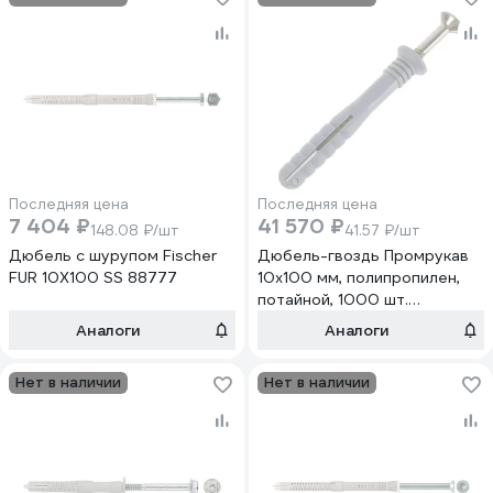
Последняя цена
Последняя цена
7 404 ₽
41 570 ₽
148.08 ₽/шт
41.57 ₽/шт
Дюбель с шурупом Fischer
Дюбель-гвоздь Промрукав
FUR 10X100 SS 88777
10x100 мм, полипропилен,
потайной, 1000 шт.
PR08.10189
Аналоги
Аналоги
Нет в наличии
Нет в наличии