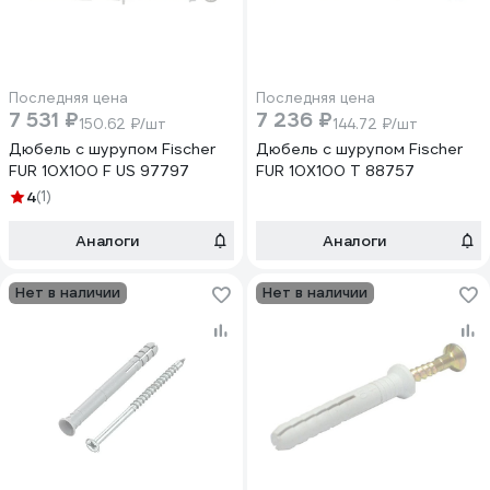
Последняя цена
Последняя цена
7 531 ₽
7 236 ₽
150.62 ₽/шт
144.72 ₽/шт
Дюбель с шурупом Fischer
Дюбель с шурупом Fischer
FUR 10X100 F US 97797
FUR 10X100 T 88757
4
(1)
Аналоги
Аналоги
Нет в наличии
Нет в наличии