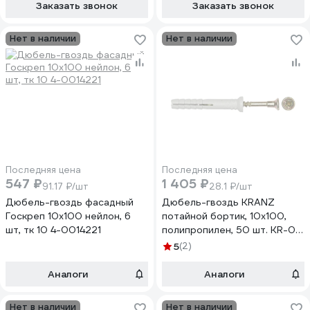
PR08.10188
Заказать звонок
Заказать звонок
Нет в наличии
Нет в наличии
Последняя цена
Последняя цена
547 ₽
1 405 ₽
91.17 ₽/шт
28.1 ₽/шт
Дюбель-гвоздь фасадный
Дюбель-гвоздь KRANZ
Госкреп 10х100 нейлон, 6
потайной бортик, 10x100,
шт, тк 10 4-0014221
полипропилен, 50 шт. KR-01-
3621-0016
5
(2)
Аналоги
Аналоги
Нет в наличии
Нет в наличии