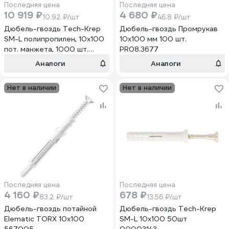
Последняя цена
Последняя цена
10 919 ₽
4 680 ₽
10.92 ₽/шт
46.8 ₽/шт
Дюбель-гвоздь Tech-Krep
Дюбель-гвоздь Промрукав
SM-L полипропилен, 10x100
10x100 мм 100 шт.
пот. манжета, 1000 шт.
PR08.3677
924452
Аналоги
Аналоги
Нет в наличии
Нет в наличии
Последняя цена
Последняя цена
4 160 ₽
678 ₽
83.2 ₽/шт
13.56 ₽/шт
Дюбель-гвоздь потайной
Дюбель-гвоздь Tech-Krep
Elematic TORX 10x100
SM-L 10х100 50шт