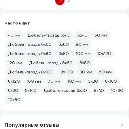
1
2
Часто ищут
40 мм
Дюбель-гвоздь 6х40
6х40
60 мм
Дюбель-гвоздь 6х60
6х60
80 мм
Дюбель-гвоздь 6х80
6х80
100 мм
10х120
120 мм
Дюбель-гвоздь 8х60
8х80
Дюбель-гвоздь 8х100
8х100
30 мм
50 мм
8х120
160 мм
70 мм
140 мм
5х30
8х160
6х30
8х140
Дюбель-гвоздь 6х50
8х40
10х80
10х50
Популярные отзывы