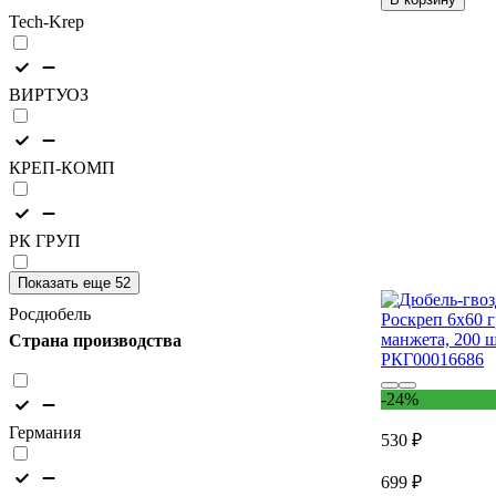
Tech-Krep
ВИРТУОЗ
КРЕП-КОМП
РК ГРУП
Показать еще 52
Росдюбель
Страна производства
-24%
Германия
530 ₽
699 ₽