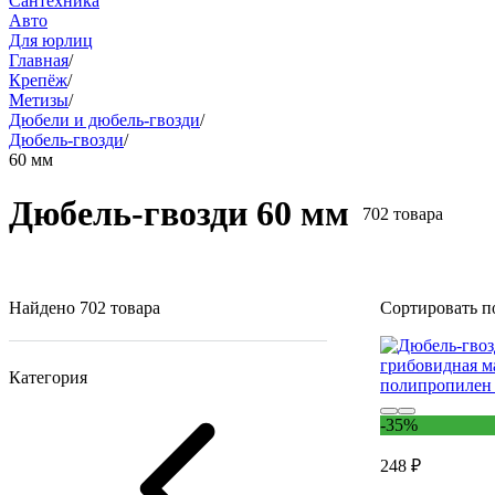
Сантехника
Авто
Для юрлиц
Главная
/
Крепёж
/
Метизы
/
Дюбели и дюбель-гвозди
/
Дюбель-гвозди
/
60 мм
Дюбель-гвозди 60 мм
702 товара
Найдено 702 товара
Сортировать п
Категория
-35%
248 ₽