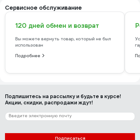
Сервисное обслуживание
120 дней обмен и возврат
Р
Вы можете вернуть товар, который не был
Ус
использован
га
Подробнее
П
Подпишитесь
на рассылку
и будьте в курсе!
Акции, скидки, распродажи ждут!
Подписаться