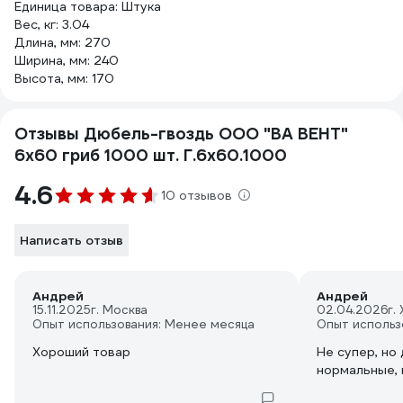
Единица товара: Штука
Вес, кг: 3.04
Длина, мм: 270
Ширина, мм: 240
Высота, мм: 170
Отзывы Дюбель-гвоздь ООО "ВА ВЕНТ"
6x60 гриб 1000 шт. Г.6х60.1000
4.6
10 отзывов
Написать отзыв
Андрей
Андрей
15.11.2025
г. Москва
02.04.2026
г.
Опыт использования: Менее месяца
Опыт использ
Хороший товар
Не супер, но
нормальные,