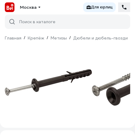
Москва
Для юрлиц
Поиск в каталоге
Главная
/
Крепёж
/
Метизы
/
Дюбели и дюбель-гвозди
/