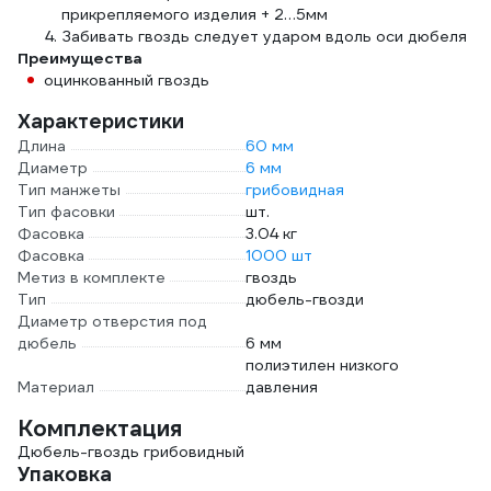
прикрепляемого изделия + 2…5мм
Забивать гвоздь следует ударом вдоль оси дюбеля
Преимущества
оцинкованный гвоздь
Характеристики
Длина
60 мм
Диаметр
6 мм
Тип манжеты
грибовидная
Тип фасовки
шт.
Фасовка
3.04 кг
Фасовка
1000 шт
Метиз в комплекте
гвоздь
Тип
дюбель-гвозди
Диаметр отверстия под
дюбель
6 мм
полиэтилен низкого
Материал
давления
Комплектация
Дюбель-гвоздь грибовидный
Упаковка