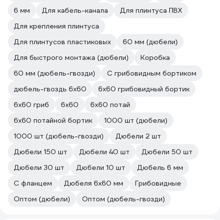
6 мм
Для кабель-канала
Для плинтуса ПВХ
Для крепления плинтуса
Для плинтусов пластиковых
60 мм (дюбели)
Для быстрого монтажа (дюбели)
Коробка
60 мм (дюбель-гвозди)
С грибовидным бортиком
дюбель-гвоздь 6х60
6х60 грибовидный бортик
6х60 гриб
6х60
6х60 потай
6х60 потайной бортик
1000 шт (дюбели)
1000 шт (дюбель-гвозди)
Дюбели 2 шт
Дюбели 150 шт
Дюбели 40 шт
Дюбели 50 шт
Дюбели 30 шт
Дюбели 10 шт
Дюбель 6 мм
С фланцем
Дюбеля 6х60 мм
Грибовидные
Оптом (дюбели)
Оптом (дюбель-гвозди)