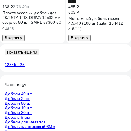
-4%
138 ₽
2.76 ₽/шт
485 ₽
503 ₽
Пластмассовый дюбель для
ГКЛ STARFIX DRIVA 12x32 мм,
Монтажный дюбель-гвоздь
сверло, 50 шт. SMP1-57300-50
4,5x40 (100 шт) Zitar 154412
4.6
(40)
4.8
(11)
В корзину
В корзину
Показать еще 40
1
2
3
4
5
...
25
Часто ищут
Дюбели 40 шт
Дюбели 2 шт
Дюбели 50 шт
Дюбели 10 шт
Дюбели 30 шт
Дюбель 6 мм
Дюбели для металла
Дюбель пластиковый 6Мм