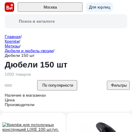
Для юрлиц
Москва
Поиск в каталоге
Главная
/
Крепёж
/
Метизы
/
Дюбели и дюбель-гвозди
/
Дюбели 150 шт
Дюбели 150 шт
1000 товаров
По популярности
Фильтры
Наличие в магазинах
Цена
Производители