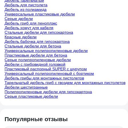
Дюбель тарельчатый
Дюбель для пистолета
Дюбель из полиамида
Универсальные пластиковые дюбели
Серые дюбели
Дюбель гриб для пеноплэкс
Дюбель хомут для кабеля
Стальные дюбели для гипсокартона
Красные дюбели
Дюбель бабочка для гипсокартона
Стальные дюбели для бетона
Универсальные полипропиленовые дюбели
Пластиковые дюбели для бетона
Серые полипропиленовые дюбели
Дюбели с грибовидной головкой
Пластиковый распорный SUPER с шурупом
Универсальный полипропиленовый с бортиком
Дюбель грибы для монтажных пистолетов
Тарельчатый дюбель гриб с гвоздем для монтажных пистолетов
Дюбели шестигранные
Полипропиленовые дюбели для гипсокартона
Серые пластиковые дюбели
Популярные отзывы