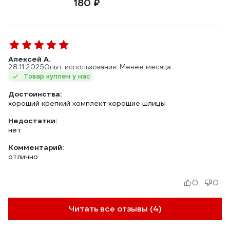
180 ₽
Алексей А.
28.11.2025
Опыт использования: Менее месяца
Товар куплен у нас
Достоинства:
хороший крепкий комплект хорошие шлицы
Недостатки:
нет
Комментарий:
отлично
0
0
Читать все отзывы (4)