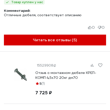
Товар куплен у нас
Комментарий:
Отличные дюбеля, соответствует описанию
0
0
Читать все отзывы (5)
15529908
Отзыв о монтажном дюбеле КРЕП-
КОМП 4,5х70 20кг дм70
5
(1)
7 725 ₽