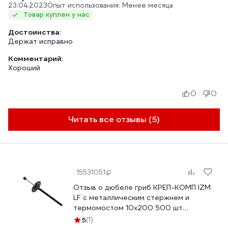
23.04.2023
Опыт использования: Менее месяца
Товар куплен у нас
Достоинства:
Держат исправно
Комментарий:
Хороший
0
0
Читать все отзывы (5)
15531051
Отзыв о дюбеле гриб КРЕП-КОМП IZM
LF с металлическим стержнем и
термомостом 10х200 500 шт
гм200LF
5
(1)