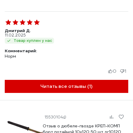
Дмитрий Д.
11.02.2025
Товар куплен у нас
Комментарий:
Норм
0
1
Читать все отзывы (1)
15530104
Отзыв о дюбеле-гвозде КРЕП-КОМП
борт потайной 10х120 50 шт дг10120