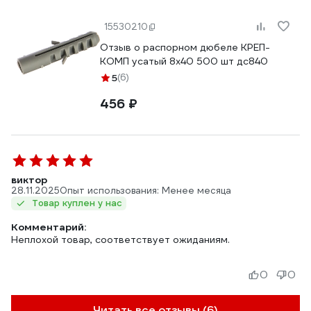
15530210
Отзыв о распорном дюбеле КРЕП-
КОМП усатый 8х40 500 шт дс840
5
(6)
456 ₽
виктор
28.11.2025
Опыт использования: Менее месяца
Товар куплен у нас
Комментарий:
Неплохой товар, соответствует ожиданиям.
0
0
Читать все отзывы (6)