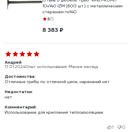
Отзыв о дюбеле "гриб" КРЕП-КОМП
10х140 IZM (600 шт.) с металлическим
стержнем гм140
5
(1)
8 383 ₽
Андрей
17.01.2024
Опыт использования: Менее месяца
Достоинства:
Отличные грибы по отличной цене, нареканий нет
Недостатки:
нет
Комментарий:
Использование для крепления теплоизоляциии
1
0