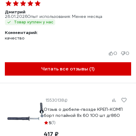
Дмитрий
26.01.2026
Опыт использования: Менее месяца
Товар куплен у нас
Комментарий:
качество
0
0
Читать все отзывы (1)
15530138
Отзыв о дюбеле-гвозде КРЕП-КОМП
борт потайной 8х 60 100 шт дг860
5
(1)
417 ₽