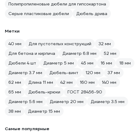
Полипропиленовые дюбели для гипсокартона
Серые пластиковые дюбели
Дюбель дрива
Метки
40 мм
Для пустотелых конструкций
32 мм
Для бетона и кирпича
Диаметр 6.8 мм
52 мм
Дюбели 4 шт
Диаметр 5 мм
45 мм
16 мм
18 мм
Диаметр 3.7 мм
Дюбель-винт
120 мм
37 мм
62 мм
Длина 11 мм
42 мм
160 мм
140 мм
65 мм
Дюбель-крюки
ГОСТ 28456-90
Диаметр 5.6 мм
Диаметр 20 мм
Диаметр 3.5 мм
38 мм
Диаметр 15 мм
Самые популярные