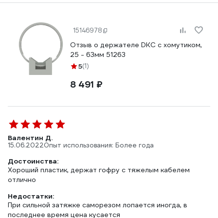
15146978
Отзыв о держателе DKC с хомутиком,
25 - 63мм 51263
5
(1)
8 491 ₽
Валентин Д.
15.06.2022
Опыт использования: Более года
Достоинства:
Хороший пластик, держат гофру с тяжелым кабелем
отлично
Недостатки:
При сильной затяжке саморезом лопается иногда, в
последнее время цена кусается