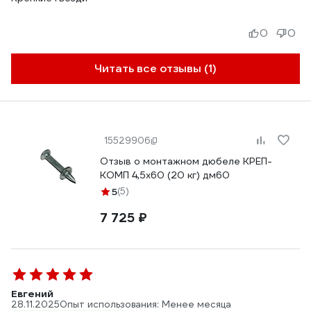
0
0
Читать все отзывы (1)
15529906
Отзыв о монтажном дюбеле КРЕП-
КОМП 4,5х60 (20 кг) дм60
5
(5)
7 725 ₽
Евгений
28.11.2025
Опыт использования: Менее месяца