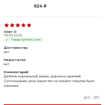
924 ₽
Олег О.
06.02.2025
Товар куплен у нас
Достоинства:
нет
Недостатки:
нет
Комментарий:
Дюбель нормальной длины, довольно крепкий.
Соотношение цена /качество на момент покупки было
хорошее.
0
0