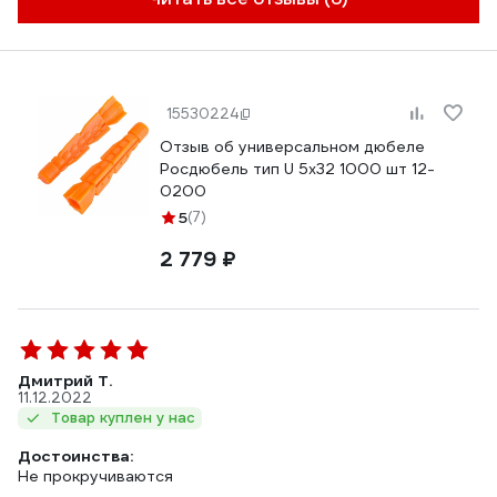
15530224
Отзыв об универсальном дюбеле
Росдюбель тип U 5х32 1000 шт 12-
0200
5
(7)
2 779 ₽
Дмитрий Т.
11.12.2022
Товар куплен у нас
Достоинства:
Не прокручиваются