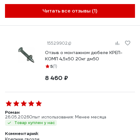
Читать все отзывы (1)
15529902
Отзыв о монтажном дюбеле КРЕП-
КОМП 4,5х50 20кг дм50
5
(1)
8 460 ₽
Роман
26.05.2026
Опыт использования: Менее месяца
Товар куплен у нас
Комментарий:
Крепкие гвозди