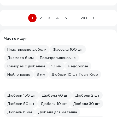
1
2
3
4
5
...
210
Часто ищут
Пластиковые дюбели
Фасовка 100 шт
Диаметр 6 мм
Полипропиленовые
Саморез с дюбелем
10 мм
Недорогие
Нейлоновые
8 мм
Дюбели 10 шт Tech-Krep
Дюбели 150 шт
Дюбели 40 шт
Дюбели 2 шт
Дюбели 50 шт
Дюбели 10 шт
Дюбели 30 шт
Дюбель 6 мм
Дюбели для металла