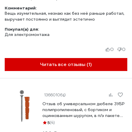
Комментарий:
Вещь изумительная, незнаю как без неё раньше работал,
выручает постоянно и выглядит эстетично
Покупал(а) для:
Для электромонтажа
0
0
Читать все отзывы (1)
13660106
Отзыв об универсальном дюбеле ЗУБР
полипропиленовый, с бортиком и
оцинкованным шурупом, в п/э пакете
тип 6, 10х61мм 8 4-301206-10-061
5
(4)