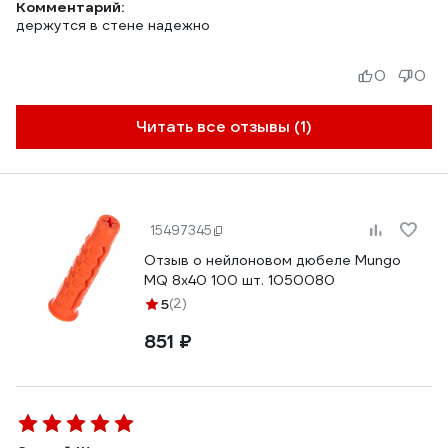
Комментарий:
держутся в стене надежно
0
0
Читать все отзывы (1)
15497345
Отзыв о нейлоновом дюбеле Mungo
MQ 8x40 100 шт. 1050080
5
(2)
851 ₽