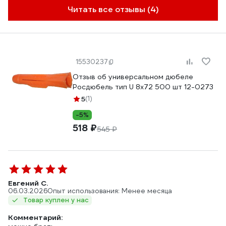
Читать все отзывы (4)
15530237
Отзыв об универсальном дюбеле
Росдюбель тип U 8х72 500 шт 12-0273
5
(1)
-5%
518 ₽
545 ₽
Евгений С.
06.03.2026
Опыт использования: Менее месяца
Товар куплен у нас
Комментарий: