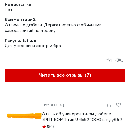
Недостатки:
Нет
Комментарий:
Отличные дюбели. Держат крепко с обычными
саморазвитий по дереву
Покупал(а) для:
Для установки люстр и бра
1
0
Читать все отзывы (7)
15530234
Отзыв об универсальном дюбеле
КРЕП-КОМП тип U 6х52 1000 шт ду652
5
(4)