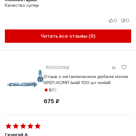
Качество супер
0
0
Читать все отзывы (9)
15530208
Отзыв о металлическом дюбеле молли
КРЕП-КОМП 4х46 100 шт мл446
5
(5)
675 ₽
Георгий А.