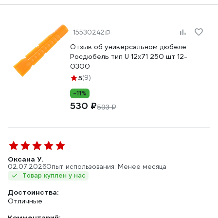
15530242
Отзыв об универсальном дюбеле
Росдюбель тип U 12х71 250 шт 12-
0300
5
(9)
-11%
530 ₽
593 ₽
Оксана У.
02.07.2026
Опыт использования: Менее месяца
Товар куплен у нас
Достоинства:
Отличные
Комментарий: