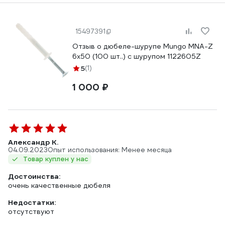
15497391
Отзыв о дюбеле-шурупе Mungo MNA-Z
6х50 (100 шт..) с шурупом 1122605Z
5
(1)
1 000 ₽
Александр К.
04.09.2023
Опыт использования: Менее месяца
Товар куплен у нас
Достоинства:
очень качественные дюбеля
Недостатки:
отсутствуют