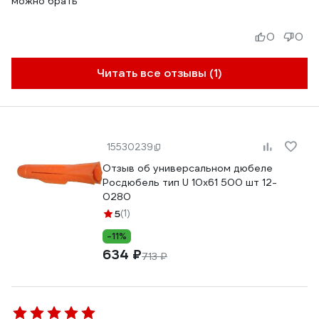
можно брать
0
0
Читать все отзывы (1)
15530239
Отзыв об универсальном дюбеле
Росдюбель тип U 10х61 500 шт 12-
0280
5
(1)
-11%
634 ₽
713 ₽