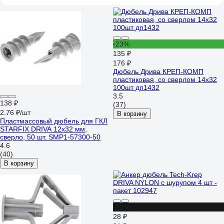
-23%
135 ₽
176 ₽
Дюбель Дрива КРЕП-КОМП
пластиковая, со сверлом 14х32
100шт дп1432
3.5
138 ₽
(37)
2.76 ₽/шт
В корзину
Пластмассовый дюбель для ГКЛ
STARFIX DRIVA 12x32 мм,
сверло, 50 шт. SMP1-57300-50
4.6
(40)
В корзину
-10%
28 ₽