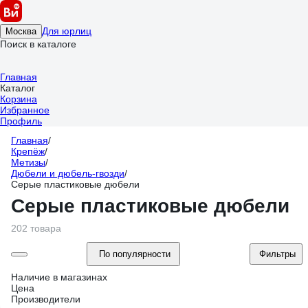
Для юрлиц
Москва
Поиск в каталоге
Главная
Каталог
Корзина
Избранное
Профиль
Главная
/
Крепёж
/
Метизы
/
Дюбели и дюбель-гвозди
/
Серые пластиковые дюбели
Серые пластиковые дюбели
202 товара
По популярности
Фильтры
Наличие в магазинах
Цена
Производители