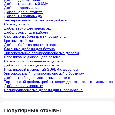
Дюбель пластиковый 6Мм
Дюбель тарельчатый
Дюбель для пистолета
Дюбель из полиамида
Универсальные пластиковые дюбели
Серые дюбели
Дюбель гриб для пеноплэкс
Дюбель хомут для кабеля
Стальные дюбели для гипсокартона
Красные дюбели
Дюбель бабочка для гипсокартона
Стальные дюбели для бетона
Универсальные полипропиленовые дюбели
Пластиковые дюбели для бетона
Серые полипропиленовые дюбели
Дюбели с грибовидной головкой
Пластиковый распорный SUPER с шурупом
Универсальный полипропиленовый с бортиком
Дюбель грибы для монтажных пистолетов
Тарельчатый дюбель гриб с гвоздем для монтажных пистолетов
Дюбели шестигранные
Полипропиленовые дюбели для гипсокартона
Популярные отзывы