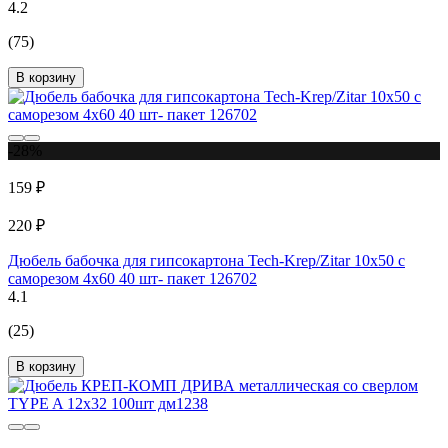
4.2
(75)
В корзину
-28%
159 ₽
220 ₽
Дюбель бабочка для гипсокартона Tech-Krep/Zitar 10х50 с
саморезом 4х60 40 шт- пакет 126702
4.1
(25)
В корзину