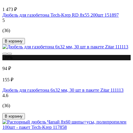
1 473 ₽
Дюбель для газобетона Tech-Krep RD 8х55 200шт 151897
5
(36)
В корзину
-39%
94 ₽
155 ₽
Дюбель для газобетона 6x32 мм, 30 шт в пакете Zitar 111113
4.6
(36)
В корзину