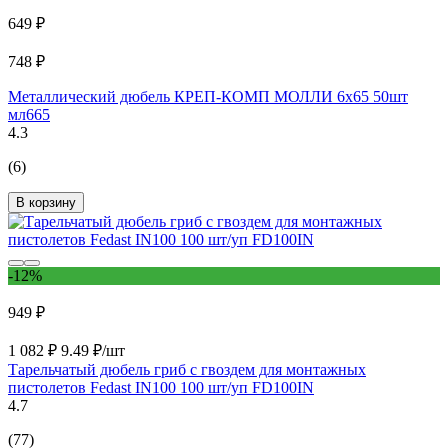
649 ₽
748 ₽
Металлический дюбель КРЕП-КОМП МОЛЛИ 6х65 50шт
мл665
4.3
(6)
В корзину
-12%
949 ₽
1 082 ₽
9.49 ₽/шт
Тарельчатый дюбель гриб с гвоздем для монтажных
пистолетов Fedast IN100 100 шт/уп FD100IN
4.7
(77)