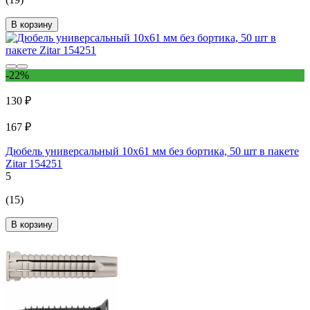
В корзину
-22%
130 ₽
167 ₽
Дюбель универсальный 10x61 мм без бортика, 50 шт в пакете
Zitar 154251
5
(15)
В корзину