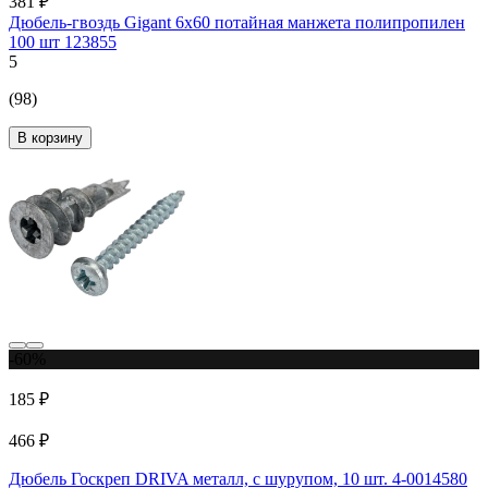
381 ₽
Дюбель-гвоздь Gigant 6x60 потайная манжета полипропилен
100 шт 123855
5
(98)
В корзину
-60%
185 ₽
466 ₽
Дюбель Госкреп DRIVA металл, с шурупом, 10 шт. 4-0014580