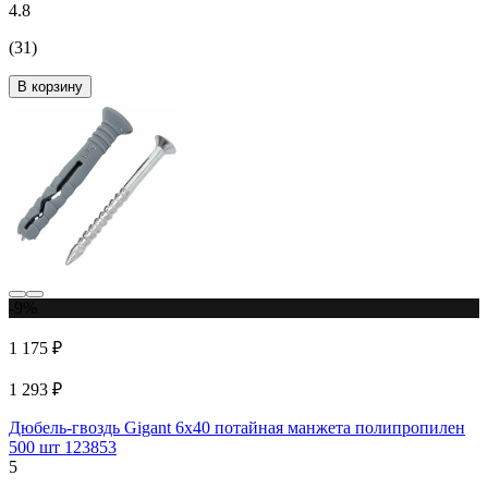
4.8
(31)
В корзину
-9%
1 175 ₽
1 293 ₽
Дюбель-гвоздь Gigant 6x40 потайная манжета полипропилен
500 шт 123853
5