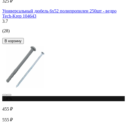
325 ₽
Универсальный дюбель 6х52 полипропилен 250шт - ведро
Tech-Krep 104643
3.7
(28)
В корзину
-18%
455 ₽
555 ₽