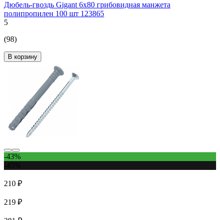
Дюбель-гвоздь Gigant 6x80 грибовидная манжета
полипропилен 100 шт 123865
5
(98)
В корзину
-43%
-45%
210 ₽
219 ₽