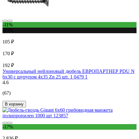
-11%
-45%
105 ₽
170 ₽
192 ₽
Универсальный нейлоновый дюбель ЕВРОПАРТНЕР PDU N
6х30 с шурупом 4х35 Zn 25 шт. 1 0479 1
4.6
(67)
В корзину
-17%
2 836 ₽