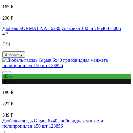
165 ₽
200 ₽
Дюбель SORMAT NAT 6x30 упаковка 100 шт. 9640075006
4.7
(19)
В корзину
-35%
-46%
189 ₽
227 ₽
349 ₽
Дюбель-гвоздь Gigant 6x40 грибовидная манжета
полипропилен 150 шт 123856
5