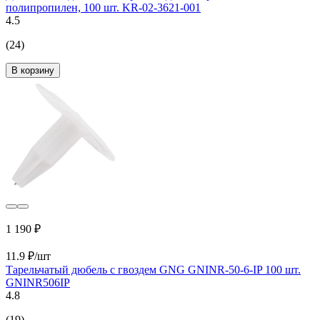
полипропилен, 100 шт. KR-02-3621-001
4.5
(24)
В корзину
1 190 ₽
11.9 ₽/шт
Тарельчатый дюбель с гвоздем GNG GNINR-50-6-IP 100 шт.
GNINR506IP
4.8
(19)