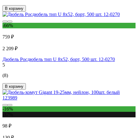
В корзину
-66%
759 ₽
2 209 ₽
Дюбель Росдюбель тип U 8x52, борт, 500 шт. 12-0270
5
(8)
В корзину
-16%
-37%
98 ₽
130 ₽