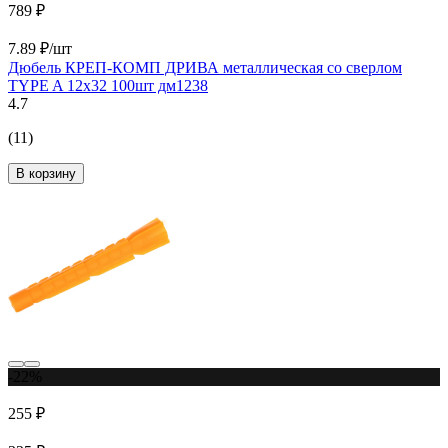
789 ₽
7.89 ₽/шт
Дюбель КРЕП-КОМП ДРИВА металлическая со сверлом
TYPE A 12х32 100шт дм1238
4.7
(11)
В корзину
-22%
255 ₽