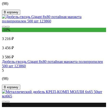
(98)
В корзину
-10%
3 216 ₽
3 456 ₽
3 586 ₽
Дюбель-гвоздь Gigant 8x80 потайная манжета полипропилен
500 шт 123860
5
(98)
В корзину
-13%