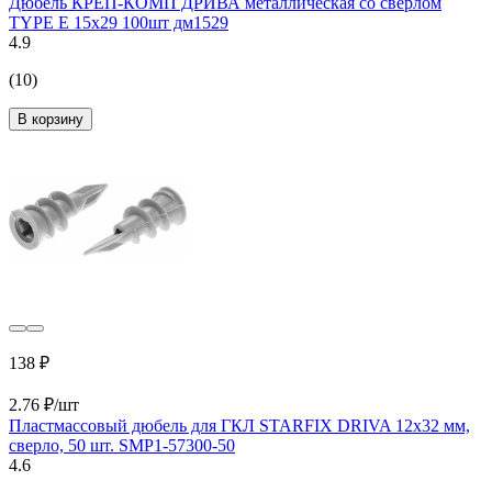
Дюбель КРЕП-КОМП ДРИВА металлическая со сверлом
TYPE E 15х29 100шт дм1529
4.9
(10)
В корзину
138 ₽
2.76 ₽/шт
Пластмассовый дюбель для ГКЛ STARFIX DRIVA 12x32 мм,
сверло, 50 шт. SMP1-57300-50
4.6