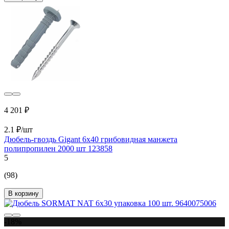
4 201 ₽
2.1 ₽/шт
Дюбель-гвоздь Gigant 6x40 грибовидная манжета
полипропилен 2000 шт 123858
5
(98)
В корзину
-18%