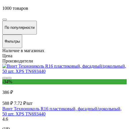
1000 товаров
По популярности
Фильтры
Наличие в магазинах
Цена
Производители
-34%
386 ₽
588 ₽
7.72 ₽/шт
Винт Технониколь R16 пластиковый, фасадный/цокольный,
50 шт. XPS TN693440
4.6
(18)