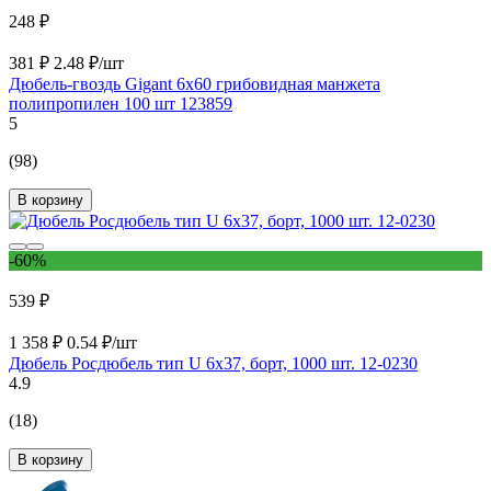
248 ₽
381 ₽
2.48 ₽/шт
Дюбель-гвоздь Gigant 6x60 грибовидная манжета
полипропилен 100 шт 123859
5
(98)
В корзину
-60%
539 ₽
1 358 ₽
0.54 ₽/шт
Дюбель Росдюбель тип U 6x37, борт, 1000 шт. 12-0230
4.9
(18)
В корзину