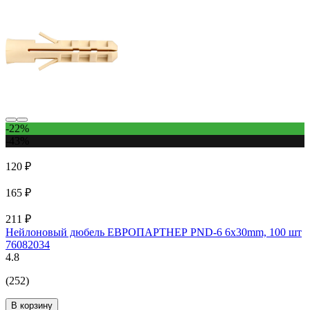
-22%
-43%
120 ₽
165 ₽
211 ₽
Нейлоновый дюбель ЕВРОПАРТНЕР PND-6 6х30mm, 100 шт
76082034
4.8
(252)
В корзину