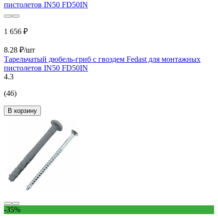
1 656 ₽
8.28 ₽/шт
Тарельчатый дюбель-гриб с гвоздем Fedast для монтажных
пистолетов IN50 FD50IN
4.3
(46)
В корзину
-35%