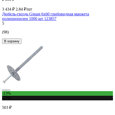
3 434 ₽
2.84 ₽/шт
Дюбель-гвоздь Gigant 6x60 грибовидная манжета
полипропилен 1000 шт 123857
5
(98)
В корзину
-13%
-17%
503 ₽