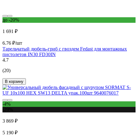
до -20%
1 691 ₽
6.76 ₽/шт
Тарельчатый дюбель-гриб с гвоздем Fedast для монтажных
пистолетов IN30 FD30IN
4.7
(20)
В корзину
-4%
-29%
3 869 ₽
5 190 ₽