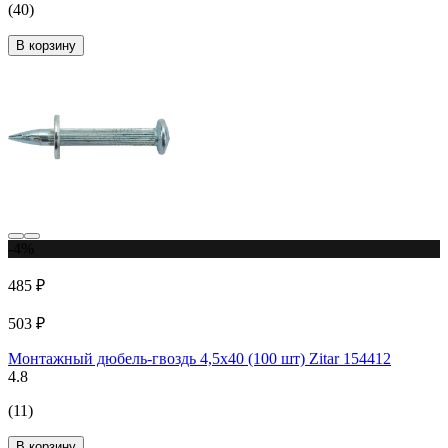
(40)
В корзину
-4%
485 ₽
503 ₽
Монтажный дюбель-гвоздь 4,5x40 (100 шт) Zitar 154412
4.8
(11)
В корзину