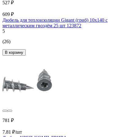
527 ₽
609 ₽
Дюбель для теплоизоляции Gigant (гриб) 10x140 с
металлическим гвоздём 25 шт 123872
5
(26)
В корзину
781 ₽
7.81 ₽/шт