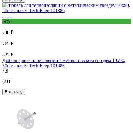
-9%
748 ₽
765 ₽
822 ₽
Дюбель для теплоизоляции с металлическим гвоздём 10х90,
50шт - пакет Tech-Krep 101886
4.9
(21)
В корзину