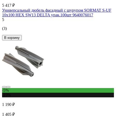
5 417 ₽
Универсальный дюбель фасадный с шурупом SORMAT S-UF
10х100 HEX SW13 DELTA упак.100шт 9640076017
5
(3)
В корзину
-5%
-19%
1 190 ₽
1 405 ₽