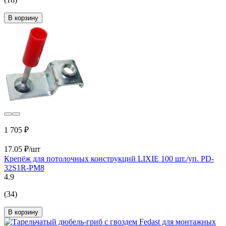
В корзину
1 705 ₽
17.05 ₽/шт
Крепёж для потолочных конструкций LIXIE 100 шт./уп. PD-
32S1R-PM8
4.9
(34)
В корзину