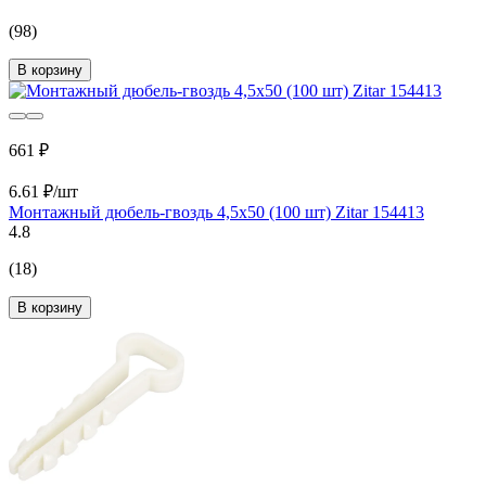
(98)
В корзину
661 ₽
6.61 ₽/шт
Монтажный дюбель-гвоздь 4,5x50 (100 шт) Zitar 154413
4.8
(18)
В корзину