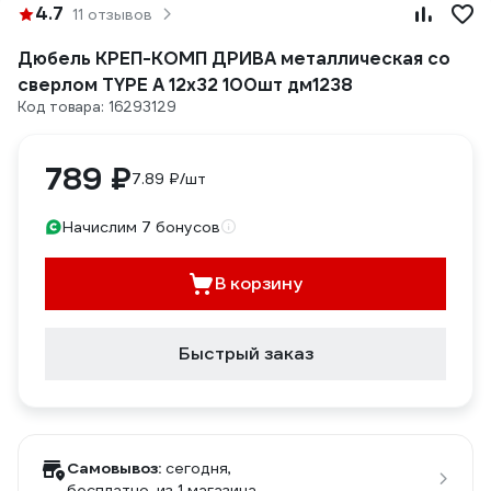
4.7
11 отзывов
Дюбель КРЕП-КОМП ДРИВА металлическая со
сверлом TYPE A 12х32 100шт дм1238
Код товара: 16293129
789 ₽
7.89 ₽/шт
Начислим 7 бонусов
В корзину
Быстрый заказ
Самовывоз:
сегодня,
бесплатно
, из 1 магазина