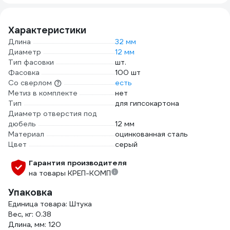
Характеристики
Длина
32 мм
Диаметр
12 мм
Тип фасовки
шт.
Фасовка
100 шт
Со сверлом
есть
Метиз в комплекте
нет
Тип
для гипсокартона
Диаметр отверстия под
дюбель
12 мм
Материал
оцинкованная сталь
Цвет
серый
Гарантия производителя
на товары КРЕП-КОМП
Упаковка
Единица товара: Штука
Вес, кг: 0.38
Длина, мм: 120