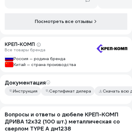
пришлось пр
6 проходить,
догрызла)
Посмотреть все отзывы
КРЕП-КОМП
Все товары бренда
Россия — родина бренда
Китай — страна производства
Документация
Инструкция
Сертификат дилера
Скачать всю 
Вопросы и ответы о дюбеле КРЕП-КОМП
ДРИВА 12х32 (100 шт.) металлическая со
сверлом TYPE A дм1238