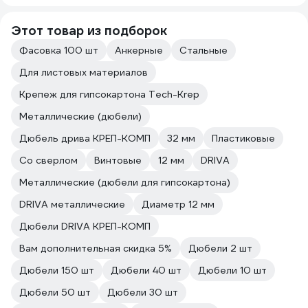
Этот товар из подборок
Фасовка 100 шт
Анкерные
Стальные
Для листовых материалов
Крепеж для гипсокартона Tech-Krep
Металлические (дюбели)
Дюбель дрива КРЕП-КОМП
32 мм
Пластиковые
Со сверлом
Винтовые
12 мм
DRIVA
Металлические (дюбели для гипсокартона)
DRIVA металлические
Диаметр 12 мм
Дюбели DRIVA КРЕП-КОМП
Вам дополнительная скидка 5%
Дюбели 2 шт
Дюбели 150 шт
Дюбели 40 шт
Дюбели 10 шт
Дюбели 50 шт
Дюбели 30 шт