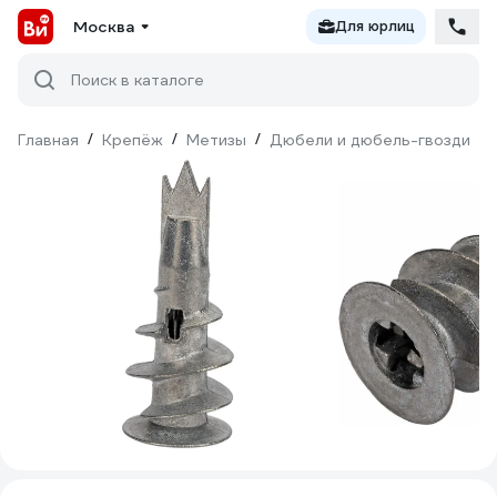
Москва
Для юрлиц
Поиск в каталоге
Главная
/
Крепёж
/
Метизы
/
Дюбели и дюбель-гвозди
/