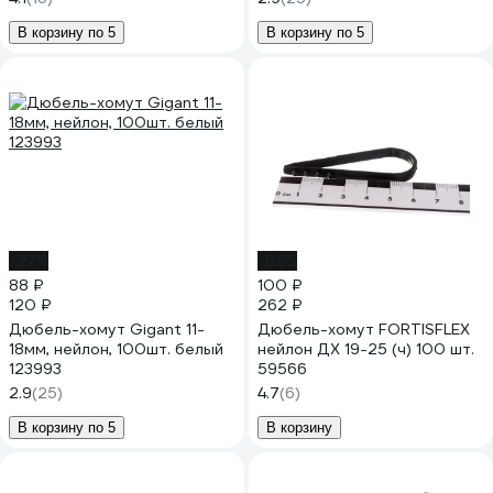
В корзину по 5
В корзину по 5
-27%
-62%
88 ₽
100 ₽
120 ₽
262 ₽
Дюбель-хомут Gigant 11-
Дюбель-хомут FORTISFLEX
18мм, нейлон, 100шт. белый
нейлон ДХ 19-25 (ч) 100 шт.
123993
59566
2.9
(25)
4.7
(6)
В корзину по 5
В корзину