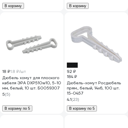
В корзину
В корзину
-50%
18 ₽
1.8 ₽/шт
92 ₽
184 ₽
Дюбель хомут для плоского
кабеля ЭРА DXP510w10, 5-10
Дюбель-хомут Росдюбель
мм, белый, 10 шт. Б0059307
прям., белый, 14x6, 100 шт.
15-0457
5
(5)
4.1
(23)
В корзину по 5
В корзину по 5