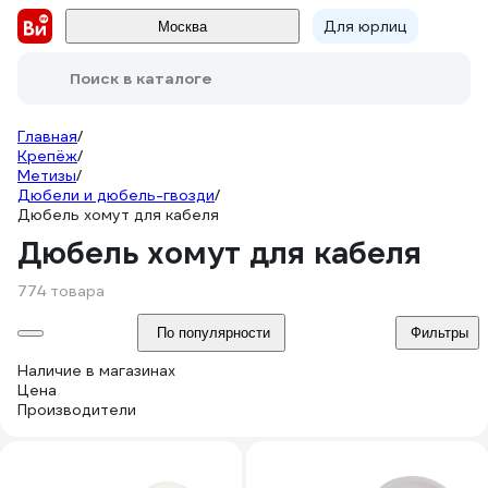
Для юрлиц
Москва
Поиск в каталоге
Главная
/
Крепёж
/
Метизы
/
Дюбели и дюбель-гвозди
/
Дюбель хомут для кабеля
Дюбель хомут для кабеля
774 товара
По популярности
Фильтры
Наличие в магазинах
Цена
Производители