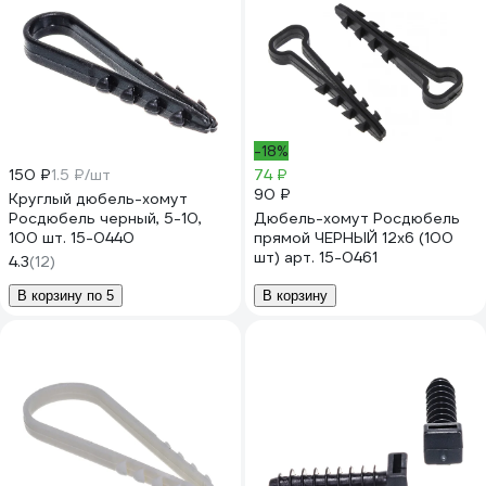
-18%
150 ₽
1.5 ₽/шт
74 ₽
90 ₽
Круглый дюбель-хомут
Росдюбель черный, 5-10,
Дюбель-хомут Росдюбель
100 шт. 15-0440
прямой ЧЕРНЫЙ 12х6 (100
шт) арт. 15-0461
4.3
(12)
В корзину по 5
В корзину