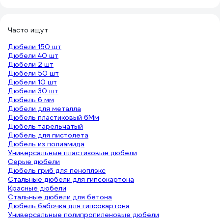
Часто ищут
Дюбели 150 шт
Дюбели 40 шт
Дюбели 2 шт
Дюбели 50 шт
Дюбели 10 шт
Дюбели 30 шт
Дюбель 6 мм
Дюбели для металла
Дюбель пластиковый 6Мм
Дюбель тарельчатый
Дюбель для пистолета
Дюбель из полиамида
Универсальные пластиковые дюбели
Серые дюбели
Дюбель гриб для пеноплэкс
Стальные дюбели для гипсокартона
Красные дюбели
Стальные дюбели для бетона
Дюбель бабочка для гипсокартона
Универсальные полипропиленовые дюбели