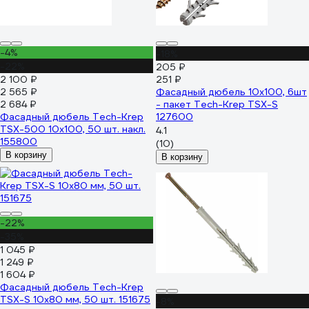
-4%
-18%
-22%
205 ₽
2 100 ₽
251 ₽
2 565 ₽
Фасадный дюбель 10х100, 6шт
2 684 ₽
- пакет Tech-Krep TSX-S
Фасадный дюбель Tech-Krep
127600
TSX-500 10x100, 50 шт. накл.
4.1
155800
(10)
В корзину
В корзину
-22%
-35%
1 045 ₽
1 249 ₽
1 604 ₽
Фасадный дюбель Tech-Krep
TSX-S 10x80 мм, 50 шт. 151675
-8%