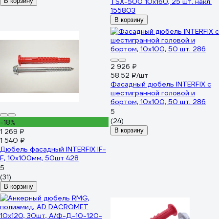
В корзину
TSX-500 10x160, 25 шт. накл.
155803
В корзину
2 926 ₽
58.52 ₽/шт
Фасадный дюбель INTERFIX с
шестигранной головой и
бортом, 10x100, 50 шт. 286
5
(24)
-18%
В корзину
1 269 ₽
1 540 ₽
Дюбель фасадный INTERFIX IF-
F, 10х100мм, 50шт 428
5
(31)
В корзину