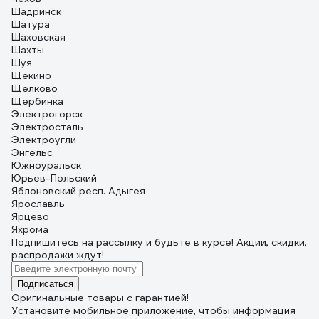
Шадринск
Шатура
Шаховская
Шахты
Шуя
Щекино
Щелково
Щербинка
Электрогорск
Электросталь
Электроугли
Энгельс
Южноуральск
Юрьев-Польский
Яблоновский респ. Адыгея
Ярославль
Ярцево
Яхрома
Подпишитесь
на рассылку
и будьте в курсе! Акции, скидки,
распродажи ждут!
Подписаться
Оригинальные товары с гарантией!
Установите мобильное приложение, чтобы информация