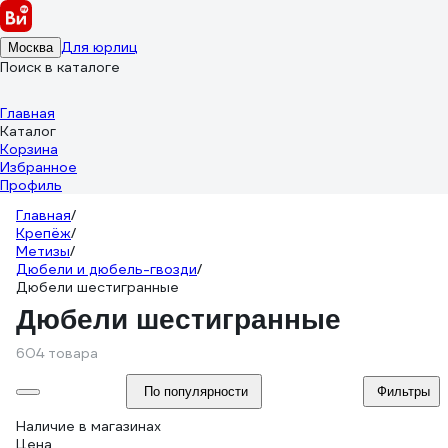
Для юрлиц
Москва
Поиск в каталоге
Главная
Каталог
Корзина
Избранное
Профиль
Главная
/
Крепёж
/
Метизы
/
Дюбели и дюбель-гвозди
/
Дюбели шестигранные
Дюбели шестигранные
604 товара
По популярности
Фильтры
Наличие в магазинах
Цена