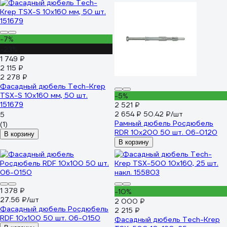
-7%
-23%
1 749 ₽
2 115 ₽
2 278 ₽
Фасадный дюбель Tech-Krep
TSX-S 10x160 мм, 50 шт.
-5%
151679
2 521 ₽
2 654 ₽
50.42 ₽/шт
5
Рамный дюбель Росдюбель
(1)
RDR 10x200 50 шт. 06-0120
В корзину
В корзину
1 378 ₽
-10%
27.56 ₽/шт
2 000 ₽
Фасадный дюбель Росдюбель
2 215 ₽
RDF 10x100 50 шт. 06-0150
Фасадный дюбель Tech-Krep