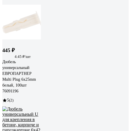
445 ₽
4.45 ₽/шт
Дюбель
универсальный
ЕВРОПАРТНЕР
Multi Plug 6x25mm
белый, 100шт
76091196
5
(2)