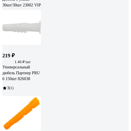
30шт/30шт 23002 VIP
219 ₽
1.46 ₽/шт
Универсальный
дюбель Партнер PRU
6 150шт 826038
3
(1)