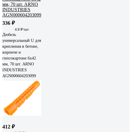
336 ₽
4.8 ₽/шт
Дюбель
универсальный U для
крепления в бетоне,
кирпиче и
гипсокартоне 6х42
мм, 70 шт. ARNO
INDUSTRIES
AGN000604203099
412 ₽