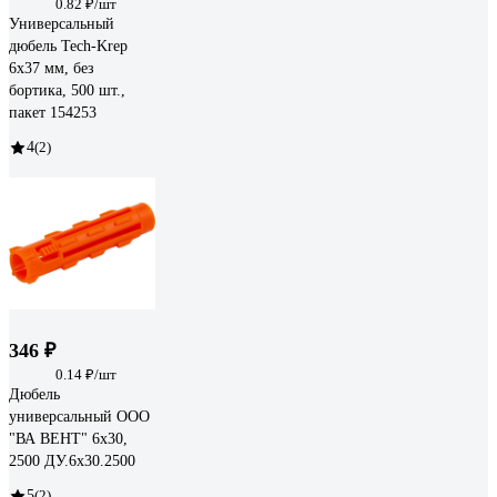
0.82 ₽/шт
Универсальный
дюбель Tech-Krep
6x37 мм, без
бортика, 500 шт.,
пакет 154253
4
(2)
346 ₽
0.14 ₽/шт
Дюбель
универсальный ООО
"ВА ВЕНТ" 6х30,
2500 ДУ.6х30.2500
5
(2)