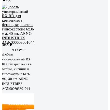
365 ₽
9.13 ₽/шт
Дюбель
универсальный RX
RD для крепления в
бетоне, кирпиче и
гипсокартоне 6х36
мм, 40 шт. ARNO
INDUSTRIES
AGN000603601044