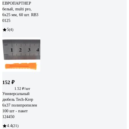
ЕВРОПАРТНЕР
белый, multi pro,
6x25 мм, 60 шт. RB3
0125
5
(4)
152 ₽
1.52 ₽/шт
Универсальный
дюбель Tech-Krep
6х37 полипропилен
100 шт - пакет
124450
4.4
(21)