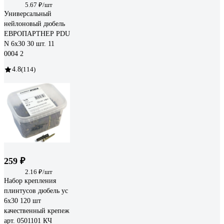
5.67 ₽/шт
Универсальный
нейлоновый дюбель
ЕВРОПАРТНЕР PDU
N 6x30 30 шт. 11
0004 2
4.8
(114)
259 ₽
2.16 ₽/шт
Набор крепления
плинтусов дюбель ус
6x30 120 шт
качественный крепеж
арт. 0501101 КЧ