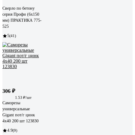
Сверло по бетону
серия Профи (6х150
мм) ПРАКТИКА 775-
525
5
(41)
306 ₽
1.53 ₽/шт
Саморезы
универсальные
Gigant пот/г цинк
4x40 200 шт 123830
4.9
(9)