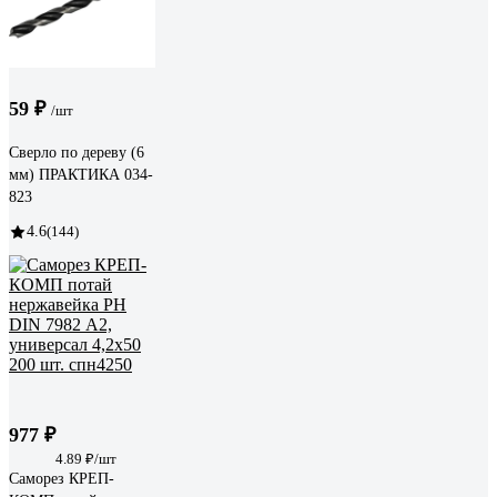
59 ₽
/шт
Сверло по дереву (6
мм) ПРАКТИКА 034-
823
4.6
(144)
977 ₽
4.89 ₽/шт
Саморез КРЕП-