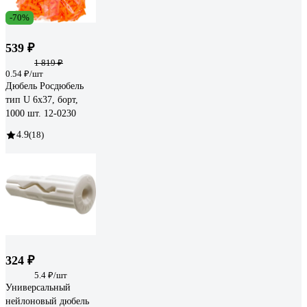
-70%
539 ₽
1 819 ₽
0.54 ₽/шт
Дюбель Росдюбель
тип U 6x37, борт,
1000 шт. 12-0230
4.9
(18)
324 ₽
5.4 ₽/шт
Универсальный
нейлоновый дюбель