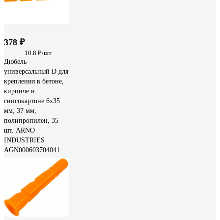
378 ₽
10.8 ₽/шт
Дюбель
универсальный D для
крепления в бетоне,
кирпиче и
гипсокартоне 6х35
мм, 37 мм,
полипропилен, 35
шт. ARNO
INDUSTRIES
AGN000603704041