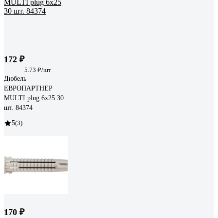
172 ₽
5.73 ₽/шт
Дюбель
ЕВРОПАРТНЕР
MULTI plug 6х25 30
шт. 84374
5
(3)
170 ₽