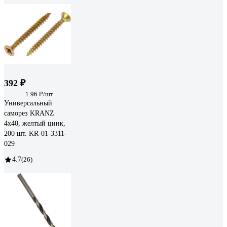
392 ₽
1.96 ₽/шт
Универсальный
саморез KRANZ
4x40, желтый цинк,
200 шт. KR-01-3311-
029
4.7
(26)