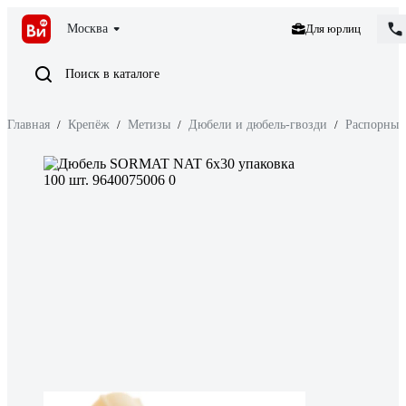
Москва
Для юрлиц
Поиск в каталоге
Главная
/
Крепёж
/
Метизы
/
Дюбели и дюбель-гвозди
/
Распорные