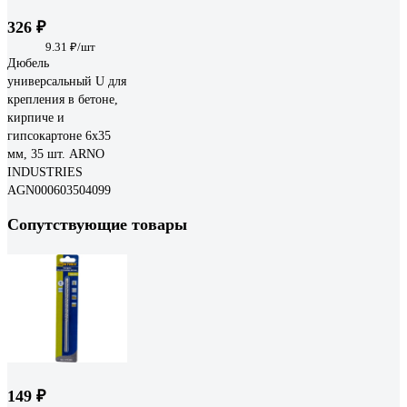
326 ₽
9.31 ₽/шт
Дюбель
универсальный U для
крепления в бетоне,
кирпиче и
гипсокартоне 6х35
мм, 35 шт. ARNO
INDUSTRIES
AGN000603504099
Сопутствующие товары
149 ₽