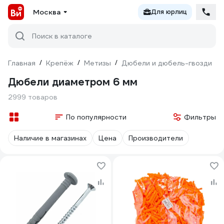
Москва
Для юрлиц
Поиск в каталоге
Главная
/
Крепёж
/
Метизы
/
Дюбели и дюбель-гвозди
/
Дюбели диаметром 6 мм
2999 товаров
По популярности
Фильтры
Наличие в магазинах
Цена
Производители