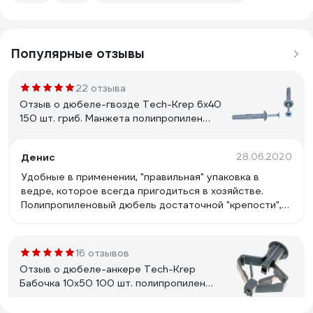
Популярные отзывы
22 отзыва
Отзыв о дюбеле-гвозде Tech-Krep 6х40
150 шт. гриб. Манжета полипропилен
ведро 101989
Денис
28.06.2020
Удобные в применении, "правильная" упаковка в
ведре, которое всегда пригодиться в хозяйстве.
Полипропиленовый дюбель достаточной "крепости",
сам гвоздь тоже крепкий.
16 отзывов
Отзыв о дюбеле-анкере Tech-Krep
Бабочка 10х50 100 шт. полипропилен
пакет 111494