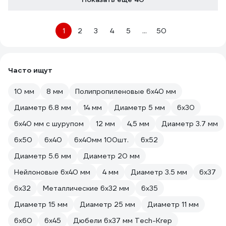
1
2
3
4
5
...
50
Часто ищут
10 мм
8 мм
Полипропиленовые 6х40 мм
Диаметр 6.8 мм
14 мм
Диаметр 5 мм
6х30
6х40 мм с шурупом
12 мм
4,5 мм
Диаметр 3.7 мм
6х50
6х40
6х40мм 100шт.
6х52
Диаметр 5.6 мм
Диаметр 20 мм
Нейлоновые 6х40 мм
4 мм
Диаметр 3.5 мм
6х37
6х32
Металлические 6х32 мм
6х35
Диаметр 15 мм
Диаметр 25 мм
Диаметр 11 мм
6х60
6х45
Дюбели 6х37 мм Tech-Krep