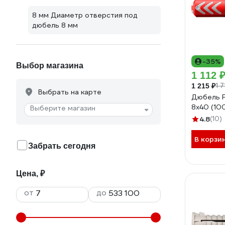
8 мм Диаметр отверстия под
дюбель 8 мм
-35%
Выбор магазина
1 112 
1 7
1 215 ₽
Выбрать на карте
Дюбель 
8x40 (10
Выберите магазин
4.8
(10)
В корзи
Забрать сегодня
Цена, ₽
от
до