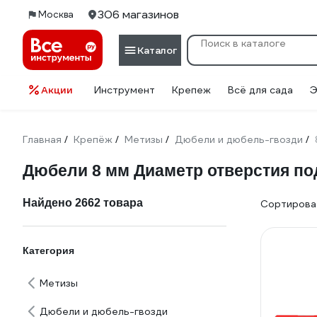
306 магазинов
Москва
Каталог
Акции
Инструмент
Крепеж
Всё для сада
Э
Главная
Крепёж
Метизы
Дюбели и дюбель-гвозди
/
/
/
/
Дюбели 8 мм Диаметр отверстия по
Найдено 2662 товара
Сортироват
Категория
Метизы
Дюбели и дюбель-гвозди