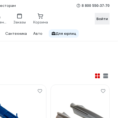
весторам
8 800 550-37-70
Войти
Сравнение
Заказы
Корзина
Сантехника
Авто
Для юрлиц