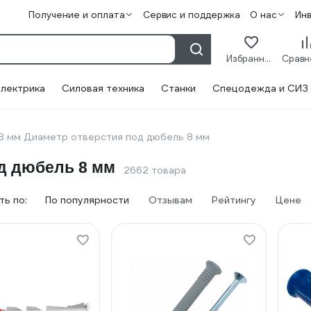
Получение и оплата
Сервис и поддержка
О нас
Ин
Избранное
лектрика
Силовая техника
Станки
Спецодежда и СИЗ
8 мм Диаметр отверстия под дюбель 8 мм
д дюбель 8 мм
2662 товара
ь по:
По популярности
Отзывам
Рейтингу
Цене