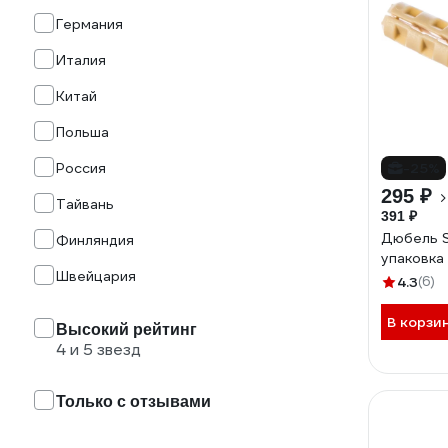
Германия
Италия
Китай
Польша
Россия
-25%
295 ₽
Тайвань
391 ₽
Дюбель 
Финляндия
упаковка
Швейцария
4.3
(6)
В корзи
Высокий рейтинг
4 и 5 звезд
Только с отзывами