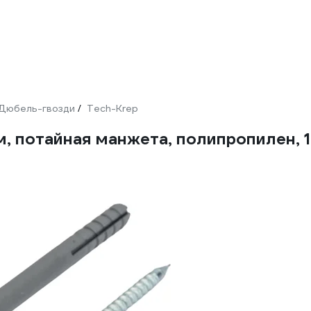
Дюбель-гвозди
Tech-Krep
/
, потайная манжета, полипропилен, 1