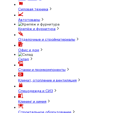
Силовая техника
Автотовары
Крепёж и фурнитура
Отделочные и стройматериалы
Офис и дом
Склад
Станки и промкомпоненты
Климат, отопление и вентиляция
Спецодежда и СИЗ
Клининг и химия
Строительное оборудование