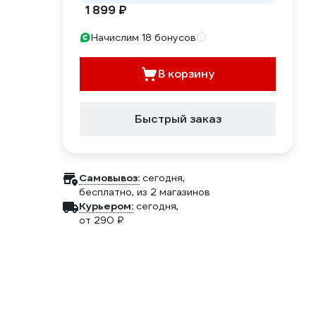
1 899 ₽
Начислим 18 бонусов
В корзину
Быстрый заказ
Самовывоз:
сегодня,
бесплатно
, из 2 магазинов
Курьером:
сегодня,
от 290 ₽