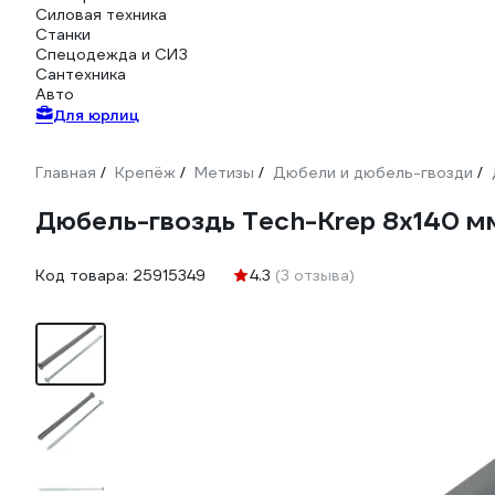
Силовая техника
Станки
Спецодежда и СИЗ
Сантехника
Авто
Для юрлиц
Главная
Крепёж
Метизы
Дюбели и дюбель-гвозди
/
/
/
/
Дюбель-гвоздь Tech-Krep 8x140 мм
Код товара:
25915349
4.3
(3 отзыва)