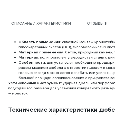
ОПИСАНИЕ И ХАРАКТЕРИСТИКИ
ОТЗЫВЫ
3
Область применения:
сквозной монтаж кронштейно
гипсокартонных листов (ГКЛ), гипсоволокнистых листо
Материал применения:
бетон, природный камень, 
Материал:
полипропилен, углеродистая сталь с ци
Особенности:
для установки необходимо предвари
расклиниванием дюбеля в отверстии гвоздем в мом
головке гвоздя можно легко ослабить или усилить 
большой площади соприкосновения с прикрепляемо
Установочный инструмент:
ударная дрель или перфорат
подходящего размера для установки конкретного размер
— молоток.
Технические характеристики дюбе