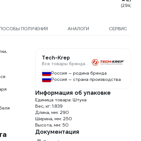
4.8
(294)
ПОСОБЫ ПОЛУЧЕНИЯ
АНАЛОГИ
СЕРВИС
ки,
Tech-Krep
Все товары бренда
Россия — родина бренда
тся
Россия — страна производства
аря
Информация об упаковке
Единица товара: Штука
Вес, кг: 1.839
беля
Длина, мм: 290
Ширина, мм: 250
Высота, мм: 50
Документация
та