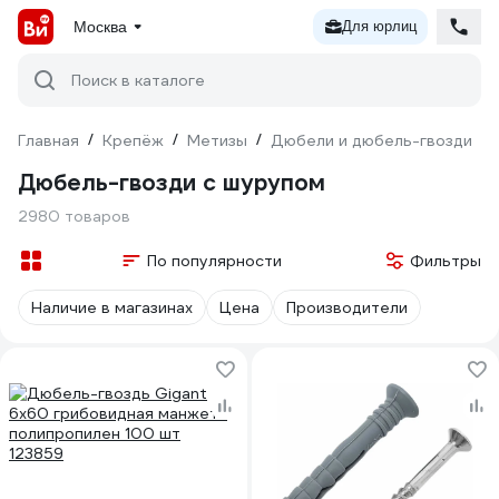
Москва
Для юрлиц
Поиск в каталоге
Главная
/
Крепёж
/
Метизы
/
Дюбели и дюбель-гвозди
/
Дюбель-гвозди с шурупом
2980 товаров
По популярности
Фильтры
Наличие в магазинах
Цена
Производители