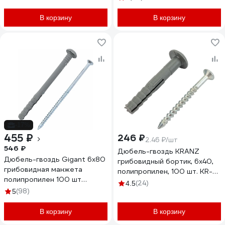
В корзину
В корзину
-17%
455 ₽
246 ₽
2.46 ₽/шт
546 ₽
Дюбель-гвоздь KRANZ
Дюбель-гвоздь Gigant 6x80
грибовидный бортик, 6x40,
грибовидная манжета
полипропилен, 100 шт. KR-
полипропилен 100 шт
02-3621-001
(24)
4.5
123865
(98)
5
В корзину
В корзину