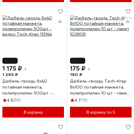
-9%
-8%
1 175 ₽
175 ₽
1 293 ₽
190 ₽
Дюбель-гвоздь 6х40
Дюбель-гвоздь Tech-Krep
потайная манжета,
8х100 потайная манжета,
полипропилен 500шт -
полипропилен 10 шт - пакет
ведро Tech-Krep 113144
103906
(69)
(19)
4.5
4.7
В корзину
В корзину по 5