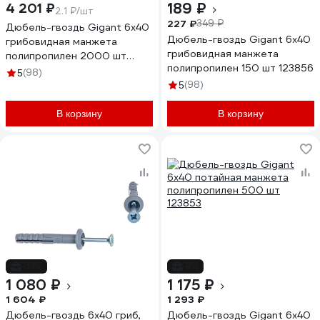
189 ₽
4 201 ₽
2.1 ₽/шт
227 ₽
349 ₽
Дюбель-гвоздь Gigant 6x40
Дюбель-гвоздь Gigant 6x40
грибовидная манжета
грибовидная манжета
полипропилен 2000 шт
полипропилен 150 шт 123856
123858
(98)
5
(98)
5
В корзину
В корзину
-33%
-9%
1 080 ₽
1 175 ₽
1 604 ₽
1 293 ₽
Дюбель-гвоздь 6х40 гриб,
Дюбель-гвоздь Gigant 6x40