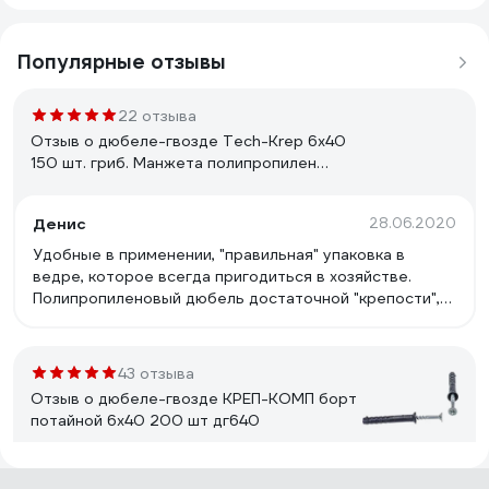
Популярные отзывы
22 отзыва
Отзыв о дюбеле-гвозде Tech-Krep 6х40
150 шт. гриб. Манжета полипропилен
ведро 101989
Денис
28.06.2020
Удобные в применении, "правильная" упаковка в
ведре, которое всегда пригодиться в хозяйстве.
Полипропиленовый дюбель достаточной "крепости",
сам гвоздь тоже крепкий.
43 отзыва
Отзыв о дюбеле-гвозде КРЕП-КОМП борт
потайной 6х40 200 шт дг640
Дмитрий С.
22.08.2023