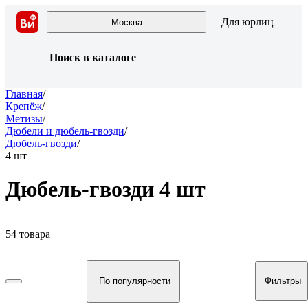
Для юрлиц
Москва
Поиск в каталоге
Главная
/
Крепёж
/
Метизы
/
Дюбели и дюбель-гвозди
/
Дюбель-гвозди
/
4 шт
Дюбель-гвозди 4 шт
54 товара
По популярности
Фильтры