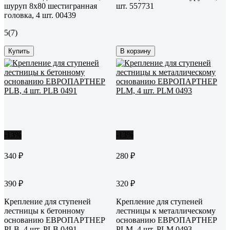
шуруп 8х80 шестигранная
шт. 557731
головка, 4 шт. 00439
5
(7)
Купить
В корзину
-13%
-13%
340 ₽
280 ₽
390 ₽
320 ₽
Крепление для ступеней
Крепление для ступеней
лестницы к бетонному
лестницы к металлическому
основанию ЕВРОПАРТНЕР
основанию ЕВРОПАРТНЕР
PLB, 4 шт. PLB 0491
PLM, 4 шт. PLM 0493