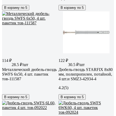
В корзину по 5
В корзину по 5
114 ₽
122 ₽
28.5 ₽/шт
30.5 ₽/шт
Металлический дюбель-гвоздь
Дюбель-гвоздь STARFIX 8x80
SWFS 6х50, 4 шт. пакетик
мм, полипропилен, потайной,
тов-111587
4 шт.и SMZ3-42934-4
4.2
(5)
В корзину по 5
В корзину по 5