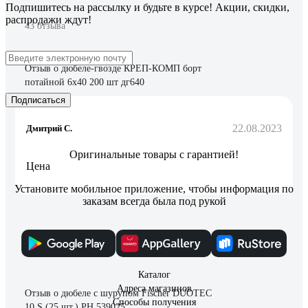
Подпишитесь
на рассылку
и будьте в курсе! Акции, скидки,
распродажи ждут!
43 отзыва
Отзыв о дюбеле-гвозде КРЕП-КОМП борт
потайной 6х40 200 шт дг640
Подписаться
22.08.2023
Дмитрий С.
Оригинальные товары с гарантией!
Цена
Установите мобильное приложение, чтобы информация по
заказам всегда была под рукой
12 отзывов
Каталог
Адреса магазинов
Отзыв о дюбеле с шурупом Fischer DUOTEC
Способы получения
10 S (25 шт.) PH 539025