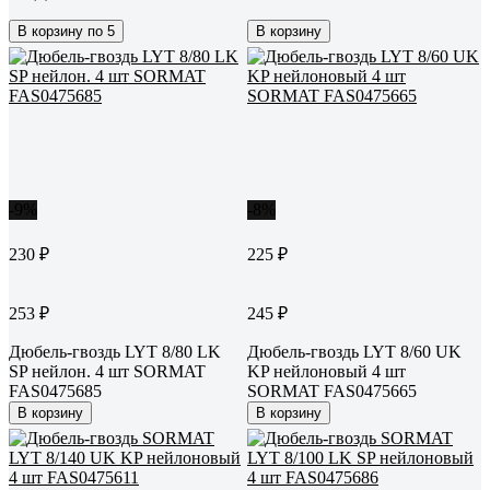
В корзину по 5
В корзину
-9%
-8%
230 ₽
225 ₽
253 ₽
245 ₽
Дюбель-гвоздь LYT 8/80 LK
Дюбель-гвоздь LYT 8/60 UK
SP нейлон. 4 шт SORMAT
KP нейлоновый 4 шт
FAS0475685
SORMAT FAS0475665
В корзину
В корзину