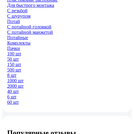
Для быстрого монтажа
С резьбой
С шурупом
Потай
С потайной головкой
С потайной манжетой
Потайные
Комплекты
Пачки
100 шт
50 шт
150 шт
500 шт
8 шт
1000 шт
2000 шт
40 шт
6 шт
60 шт
Популярные отзывы