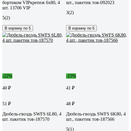
бортиком VIPкрепеж 6х80, 4
шт., пакетик тов-092023
шт. 13706 VIP
3
(2)
5
(2)
В корзину по 5
В корзину по 5
-22%
-15%
40 ₽
41 ₽
51 ₽
48 ₽
Дюбель-гвоздь SWFS 6L80, 4
Дюбель-гвоздь SWFS 6K80, 4
шт. пакетик тов-187570
шт., пакетик тов-187566
5
(1)