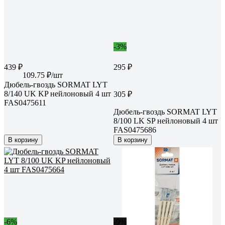
-3%
439 ₽
295 ₽
109.75 ₽/шт
Дюбель-гвоздь SORMAT LYT
8/140 UK KP нейлоновый 4 шт
305 ₽
FAS0475611
Дюбель-гвоздь SORMAT LYT
8/100 LK SP нейлоновый 4 шт
FAS0475686
В корзину
В корзину
-6%
-9%