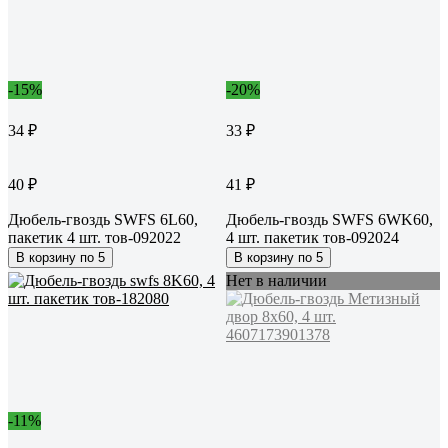
-15%
-20%
34 ₽
33 ₽
40 ₽
41 ₽
Дюбель-гвоздь SWFS 6L60,
Дюбель-гвоздь SWFS 6WK60,
пакетик 4 шт. тов-092022
4 шт. пакетик тов-092024
В корзину по 5
В корзину по 5
Нет в наличии
-11%