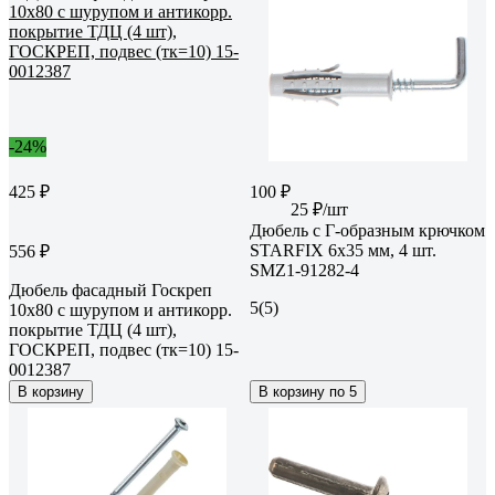
-24%
425 ₽
100 ₽
25 ₽/шт
Дюбель с Г-образным крючком
STARFIX 6x35 мм, 4 шт.
556 ₽
SMZ1-91282-4
Дюбель фасадный Госкреп
5
(5)
10х80 с шурупом и антикорр.
покрытие ТДЦ (4 шт),
ГОСКРЕП, подвес (тк=10) 15-
0012387
В корзину
В корзину по 5