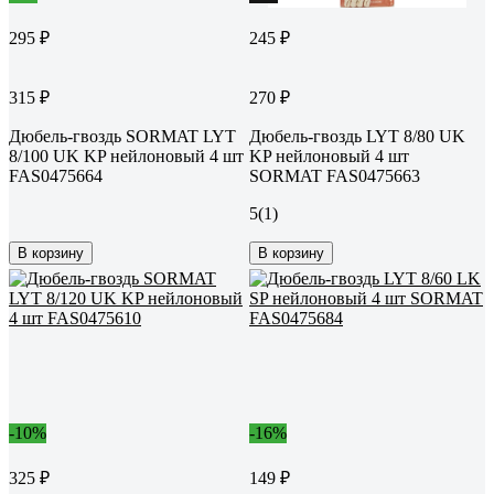
295 ₽
245 ₽
315 ₽
270 ₽
Дюбель-гвоздь SORMAT LYT
Дюбель-гвоздь LYT 8/80 UK
8/100 UK KP нейлоновый 4 шт
KP нейлоновый 4 шт
FAS0475664
SORMAT FAS0475663
5
(1)
В корзину
В корзину
-10%
-16%
325 ₽
149 ₽