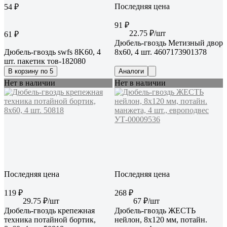
Последняя цена
54 ₽
91 ₽
22.75 ₽/шт
61 ₽
Дюбель-гвоздь Метизный двор
Дюбель-гвоздь swfs 8K60, 4
8х60, 4 шт. 4607173901378
шт. пакетик тов-182080
В корзину по 5
Аналоги
Нет в наличии
Нет в наличии
Последняя цена
Последняя цена
119 ₽
268 ₽
29.75 ₽/шт
67 ₽/шт
Дюбель-гвоздь крепежная
Дюбель-гвоздь ЖЕСТЬ
техника потайной бортик,
нейлон, 8x120 мм, потайн.