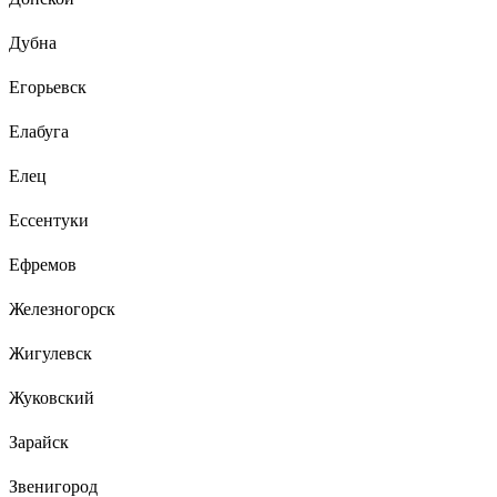
Дубна
Егорьевск
Елабуга
Елец
Ессентуки
Ефремов
Железногорск
Жигулевск
Жуковский
Зарайск
Звенигород