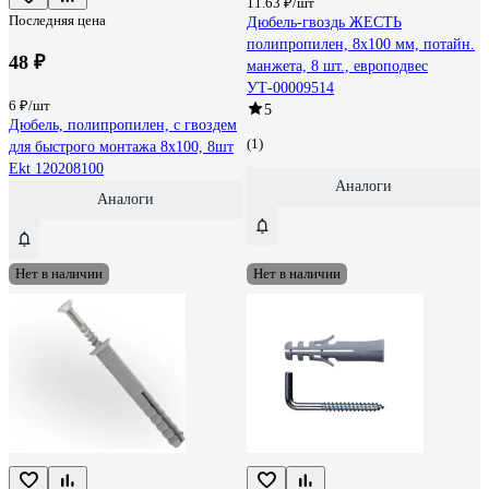
11.63 ₽/шт
Последняя цена
Дюбель-гвоздь ЖЕСТЬ
полипропилен, 8x100 мм, потайн.
48 ₽
манжета, 8 шт., европодвес
УТ-00009514
6 ₽/шт
5
Дюбель, полипропилен, с гвоздем
(1)
для быстрого монтажа 8х100, 8шт
Ekt 120208100
Аналоги
Аналоги
Нет в наличии
Нет в наличии