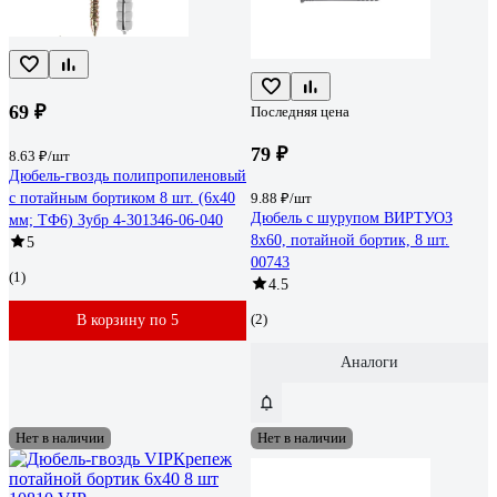
69 ₽
Последняя цена
79 ₽
8.63 ₽/шт
Дюбель-гвоздь полипропиленовый
с потайным бортиком 8 шт. (6х40
9.88 ₽/шт
Дюбель с шурупом ВИРТУОЗ
мм; ТФ6) Зубр 4-301346-06-040
8х60, потайной бортик, 8 шт.
5
00743
(1)
4.5
(2)
В корзину по 5
Аналоги
Нет в наличии
Нет в наличии