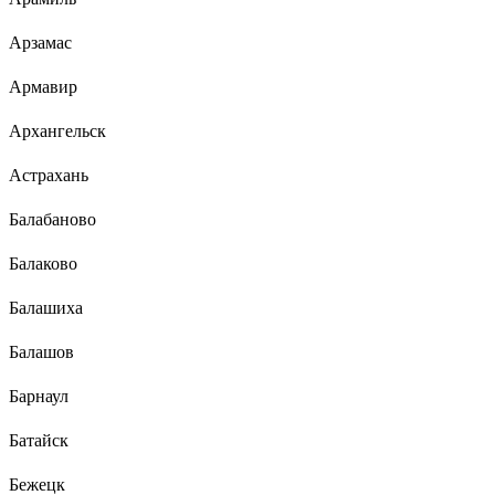
Арзамас
Армавир
Архангельск
Астрахань
Балабаново
Балаково
Балашиха
Балашов
Барнаул
Батайск
Бежецк