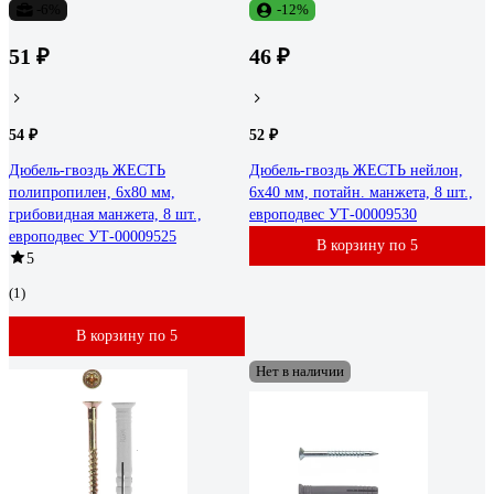
-6%
-12%
51 ₽
46 ₽
54 ₽
52 ₽
Дюбель-гвоздь ЖЕСТЬ
Дюбель-гвоздь ЖЕСТЬ нейлон,
полипропилен, 6x80 мм,
6x40 мм, потайн. манжета, 8 шт.,
грибовидная манжета, 8 шт.,
европодвес УТ-00009530
европодвес УТ-00009525
В корзину по 5
5
(1)
В корзину по 5
Нет в наличии