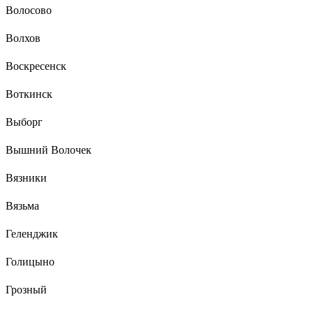
Волосово
Волхов
Воскресенск
Воткинск
Выборг
Вышний Волочек
Вязники
Вязьма
Геленджик
Голицыно
Грозный