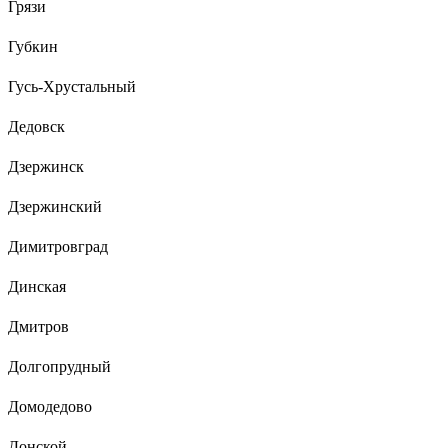
Грязи
Губкин
Гусь-Хрустальный
Дедовск
Дзержинск
Дзержинский
Димитровград
Динская
Дмитров
Долгопрудный
Домодедово
Донской