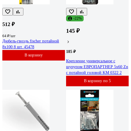
-22%
512 ₽
145 ₽
64 ₽/шт
Дюбель-гвоздь fischer потайной
8x100 8 шт. 45478
185 ₽
В корзину
Крепление универсальное с
шурупом ЕВРОПАРТНЕР 5x60 Zn
с потайной головой KM 0322 2
В корзину по 5