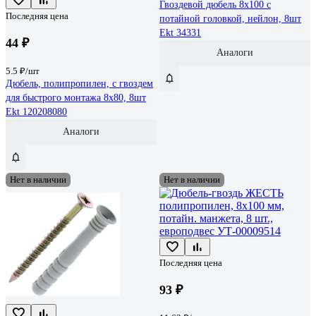
Гвоздевой дюбель 8х100 с
Последняя цена
потайной головкой, нейлон, 8шт
Ekt 34331
44 ₽
Аналоги
5.5 ₽/шт
Дюбель, полипропилен, с гвоздем
для быстрого монтажа 8х80, 8шт
Ekt 120208080
Аналоги
Нет в наличии
Нет в наличии
Последняя цена
93 ₽