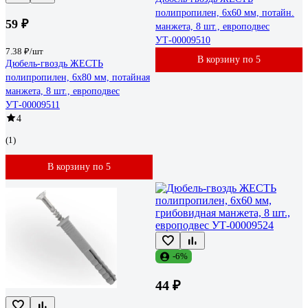
полипропилен, 6x60 мм, потайн.
59 ₽
манжета, 8 шт., европодвес
УТ-00009510
7.38 ₽/шт
В корзину по 5
Дюбель-гвоздь ЖЕСТЬ
полипропилен, 6x80 мм, потайная
манжета, 8 шт., европодвес
УТ-00009511
4
(1)
В корзину по 5
-6%
44 ₽