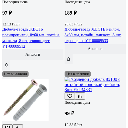
Последняя цена
Последняя цена
97 ₽
189 ₽
12.13 ₽/шт
23.63 ₽/шт
Дюбель-гвоздь ЖЕСТЬ
Дюбель-гвоздь ЖЕСТЬ нейлон,
полипропилен, 8x60 мм, потайн.
8x60 мм, потайн. манжета, 8 шт.,
манжета, 8 шт., европодвес
европодвес УТ-00009533
УТ-00009512
Аналоги
Аналоги
Нет в наличии
Нет в наличии
Последняя цена
99 ₽
12.38 ₽/шт