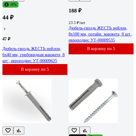
-6%
188 ₽
44 ₽
23.5 ₽/шт
Дюбель-гвоздь ЖЕСТЬ нейлон,
8x100 мм, потайн. манжета, 8 шт.,
47 ₽
европодвес УТ-00009535
Дюбель-гвоздь ЖЕСТЬ нейлон,
В корзину по 5
6x40 мм, грибовидная манжета, 8
шт., европодвес УТ-00009625
В корзину по 5