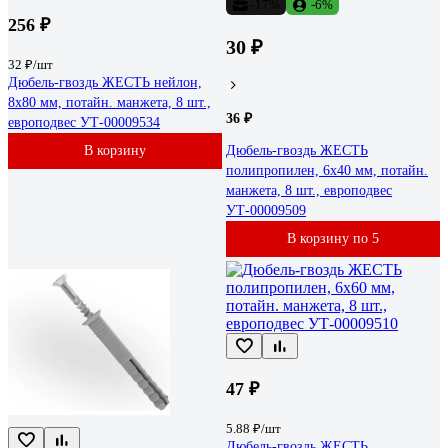
-17%
-6%
256 ₽
30 ₽
32 ₽/шт
Дюбель-гвоздь ЖЕСТЬ нейлон,
8x80 мм, потайн. манжета, 8 шт.,
36 ₽
европодвес УТ-00009534
В корзину
Дюбель-гвоздь ЖЕСТЬ
полипропилен, 6x40 мм, потайн.
манжета, 8 шт., европодвес
УТ-00009509
В корзину по 5
47 ₽
5.88 ₽/шт
Дюбель-гвоздь ЖЕСТЬ