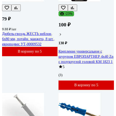
-23%
79 ₽
100 ₽
9.88 ₽/шт
Дюбель-гвоздь ЖЕСТЬ нейлон,
6x80 мм, потайн. манжета, 8 шт.,
130 ₽
европодвес УТ-00009532
В корзину по 5
Крепление универсальное с
шурупом ЕВРОПАРТНЕР 4x40 Zn
с полукруглой головой KM 1823 1
5
(3)
В корзину по 5