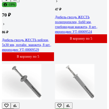
-19%
47 ₽
70 ₽
Дюбель-гвоздь ЖЕСТЬ
полипропилен, 6x60 мм,
грибовидная манжета, 8 шт.,
европодвес УТ-00009524
86 ₽
В корзину по 5
Дюбель-гвоздь ЖЕСТЬ нейлон,
5x30 мм, потайн. манжета, 8 шт.,
европодвес УТ-00009529
В корзину по 5