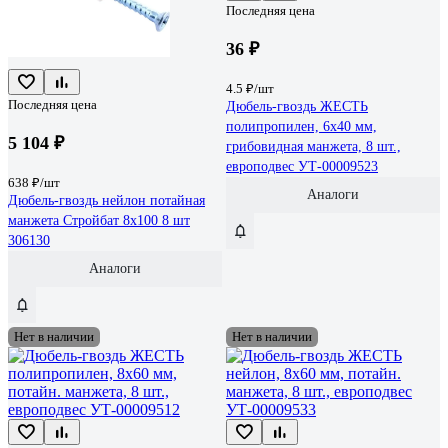
Последняя цена
36 ₽
4.5 ₽/шт
Последняя цена
Дюбель-гвоздь ЖЕСТЬ
полипропилен, 6x40 мм,
5 104 ₽
грибовидная манжета, 8 шт.,
европодвес УТ-00009523
638 ₽/шт
Аналоги
Дюбель-гвоздь нейлон потайная
манжета Стройбат 8x100 8 шт
306130
Аналоги
Нет в наличии
Нет в наличии