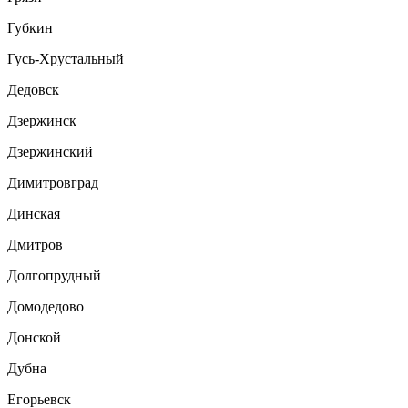
Губкин
Гусь-Хрустальный
Дедовск
Дзержинск
Дзержинский
Димитровград
Динская
Дмитров
Долгопрудный
Домодедово
Донской
Дубна
Егорьевск