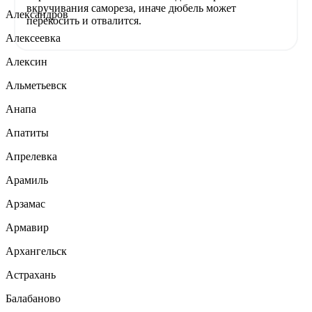
вкручивания самореза, иначе дюбель может
Александров
перекосить и отвалится.
Алексеевка
Алексин
Альметьевск
Анапа
Апатиты
Апрелевка
Арамиль
Арзамас
Армавир
Архангельск
Астрахань
Балабаново