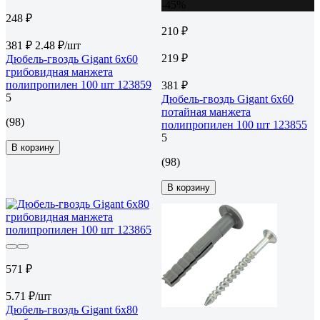
-45%
248 ₽
210 ₽
381 ₽
2.48 ₽/шт
219 ₽
Дюбель-гвоздь Gigant 6x60
грибовидная манжета
полипропилен 100 шт 123859
381 ₽
5
Дюбель-гвоздь Gigant 6x60
потайная манжета
(98)
полипропилен 100 шт 123855
5
В корзину
(98)
В корзину
571 ₽
5.71 ₽/шт
Дюбель-гвоздь Gigant 6x80