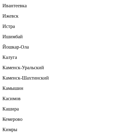
Ивантеевка
Ижевск
Истра
Ишимбай
Йошкар-Ола
Калуга
Каменск-Уральский
Каменск-Шахтинский
Камышин
Касимов
Кашира
Кемерово
Кимры