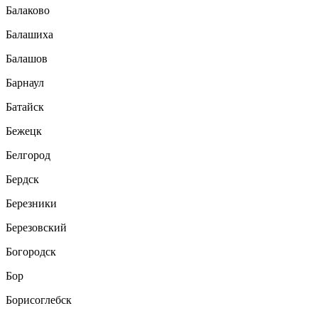
Балаково
Балашиха
Балашов
Барнаул
Батайск
Бежецк
Белгород
Бердск
Березники
Березовский
Богородск
Бор
Борисоглебск