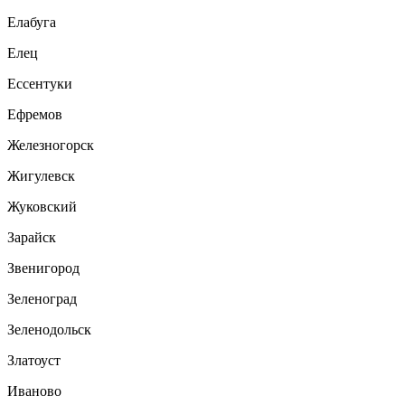
Елабуга
Елец
Ессентуки
Ефремов
Железногорск
Жигулевск
Жуковский
Зарайск
Звенигород
Зеленоград
Зеленодольск
Златоуст
Иваново