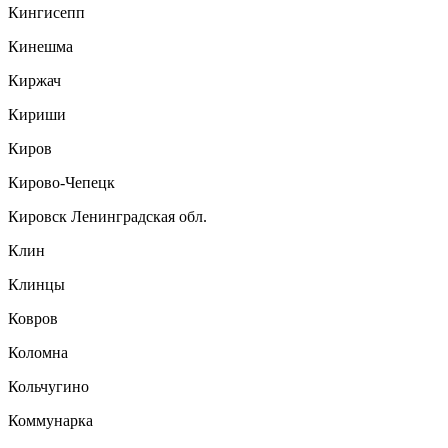
Кингисепп
Кинешма
Киржач
Кириши
Киров
Кирово-Чепецк
Кировск Ленинградская обл.
Клин
Клинцы
Ковров
Коломна
Кольчугино
Коммунарка