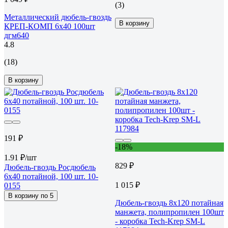
(3)
Металлический дюбель-гвоздь
В корзину
КРЕП-КОМП 6х40 100шт
дгм640
4.8
(18)
В корзину
191 ₽
-18%
1.91 ₽/шт
829 ₽
Дюбель-гвоздь Росдюбель
6x40 потайной, 100 шт. 10-
1 015 ₽
0155
В корзину по 5
Дюбель-гвоздь 8х120 потайная
манжета, полипропилен 100шт
- коробка Tech-Krep SM-L