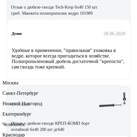
Отзыв о дюбеле-гвозде Tech-Krep 6х40 150 шт.
гриб. Манжета полипропилен ведро 101989
28.06.2020
Денис
Удобные в применении, "правильная" упаковка в
ведре, которое всегда пригодиться в хозяйстве.
Полипропиленовый дюбель достаточной "крепости",
сам гвоздь тоже крепкий.
Москва
Санкт-Петербург
Нижний Новгород
43 отзыва
Екатеринбург
Отзыв о дюбеле-гвозде КРЕП-КОМП борт
Челябинск
потайной 6х40 200 шт дг640
Краснодар