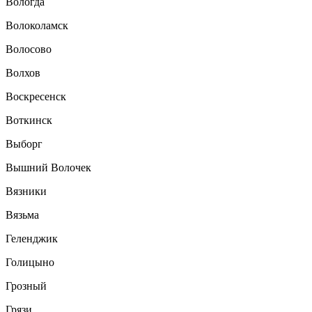
Вологда
Волоколамск
Волосово
Волхов
Воскресенск
Воткинск
Выборг
Вышний Волочек
Вязники
Вязьма
Геленджик
Голицыно
Грозный
Грязи