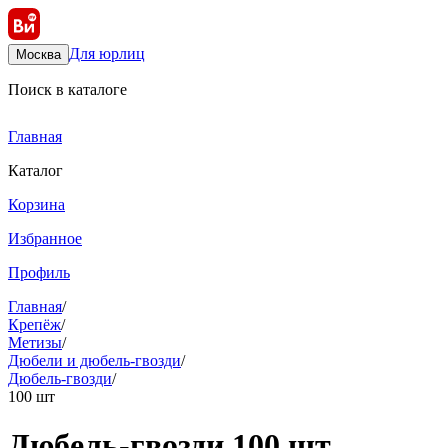
Для юрлиц
Москва
Поиск в каталоге
Главная
Каталог
Корзина
Избранное
Профиль
Главная
/
Крепёж
/
Метизы
/
Дюбели и дюбель-гвозди
/
Дюбель-гвозди
/
100 шт
Дюбель-гвозди 100 шт