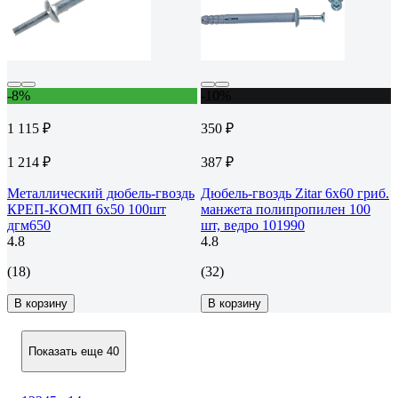
-8%
-10%
1 115 ₽
350 ₽
1 214 ₽
387 ₽
Металлический дюбель-гвоздь
Дюбель-гвоздь Zitar 6x60 гриб.
КРЕП-КОМП 6х50 100шт
манжета полипропилен 100
дгм650
шт, ведро 101990
4.8
4.8
(18)
(32)
В корзину
В корзину
Показать еще 40