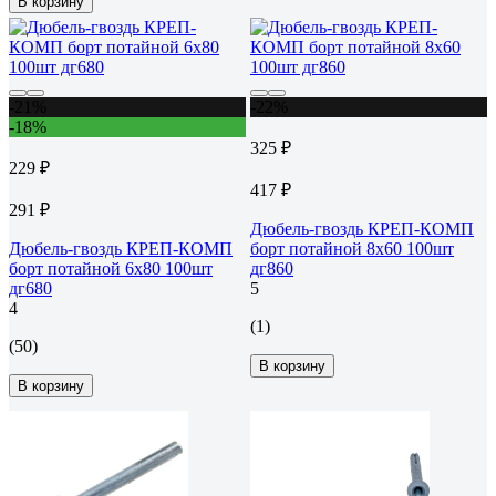
В корзину
-21%
-22%
-18%
325 ₽
229 ₽
417 ₽
291 ₽
Дюбель-гвоздь КРЕП-КОМП
Дюбель-гвоздь КРЕП-КОМП
борт потайной 8х60 100шт
борт потайной 6х80 100шт
дг860
дг680
5
4
(1)
(50)
В корзину
В корзину