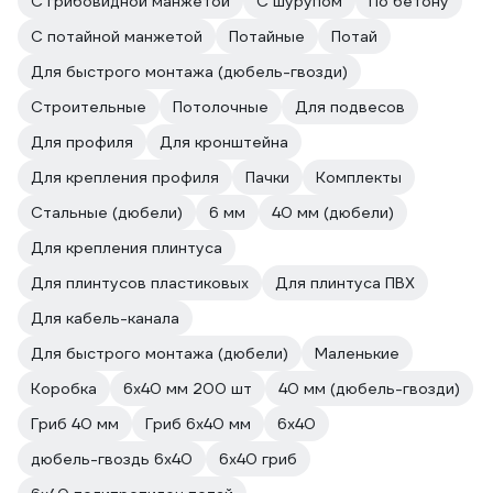
С грибовидной манжетой
С шурупом
По бетону
С потайной манжетой
Потайные
Потай
Для быстрого монтажа (дюбель-гвозди)
Строительные
Потолочные
Для подвесов
Для профиля
Для кронштейна
Для крепления профиля
Пачки
Комплекты
Стальные (дюбели)
6 мм
40 мм (дюбели)
Для крепления плинтуса
Для плинтусов пластиковых
Для плинтуса ПВХ
Для кабель-канала
Для быстрого монтажа (дюбели)
Маленькие
Коробка
6х40 мм 200 шт
40 мм (дюбель-гвозди)
Гриб 40 мм
Гриб 6х40 мм
6х40
дюбель-гвоздь 6х40
6х40 гриб