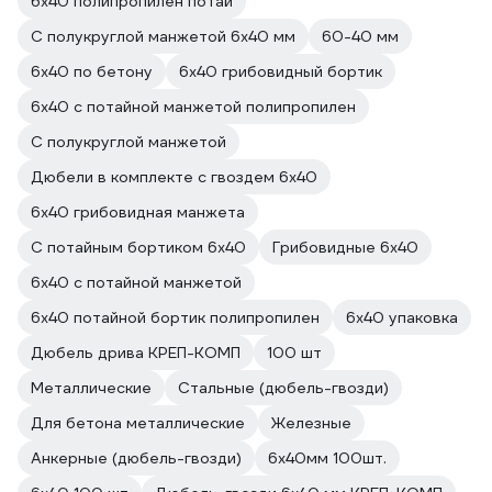
6х40 полипропилен потай
С полукруглой манжетой 6x40 мм
60-40 мм
6х40 по бетону
6х40 грибовидный бортик
6х40 с потайной манжетой полипропилен
С полукруглой манжетой
Дюбели в комплекте с гвоздем 6х40
6х40 грибовидная манжета
С потайным бортиком 6х40
Грибовидные 6х40
6х40 с потайной манжетой
6х40 потайной бортик полипропилен
6х40 упаковка
Дюбель дрива КРЕП-КОМП
100 шт
Металлические
Стальные (дюбель-гвозди)
Для бетона металлические
Железные
Анкерные (дюбель-гвозди)
6х40мм 100шт.