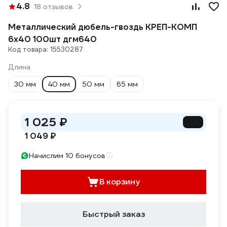
4.8
18 отзывов
Металлический дюбель-гвоздь КРЕП-КОМП
6х40 100шт дгм640
Код товара: 15530287
Длина
30 мм
40 мм
50 мм
65 мм
1 025 ₽
-2%
1 049 ₽
Начислим 10 бонусов
В корзину
Быстрый заказ