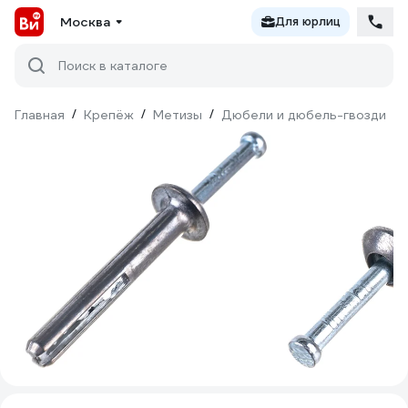
Москва
Для юрлиц
Поиск в каталоге
Главная
/
Крепёж
/
Метизы
/
Дюбели и дюбель-гвозди
/