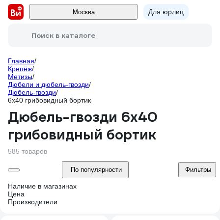
Для юрлиц
Москва
Поиск в каталоге
Главная
/
Крепёж
/
Метизы
/
Дюбели и дюбель-гвозди
/
Дюбель-гвозди
/
6х40 грибовидный бортик
Дюбель-гвозди 6х40
грибовидный бортик
585 товаров
По популярности
Фильтры
Наличие в магазинах
Цена
Производители