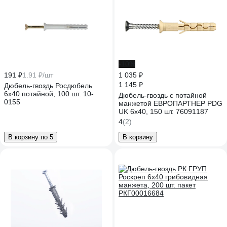
-10%
191 ₽
1.91 ₽/шт
1 035 ₽
1 145 ₽
Дюбель-гвоздь Росдюбель
6x40 потайной, 100 шт. 10-
Дюбель-гвоздь с потайной
0155
манжетой ЕВРОПАРТНЕР PDG
UK 6x40, 150 шт. 76091187
4
(2)
В корзину по 5
В корзину