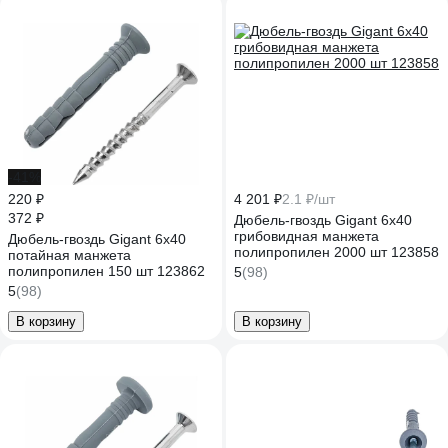
-41%
220 ₽
4 201 ₽
2.1 ₽/шт
372 ₽
Дюбель-гвоздь Gigant 6x40
грибовидная манжета
Дюбель-гвоздь Gigant 6x40
полипропилен 2000 шт 123858
потайная манжета
полипропилен 150 шт 123862
5
(98)
5
(98)
В корзину
В корзину