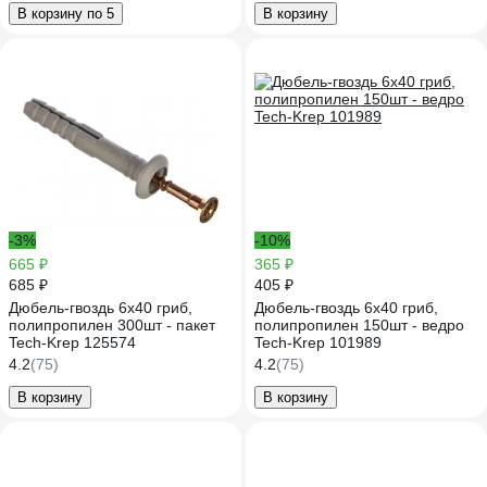
В корзину по 5
В корзину
-3%
-10%
665 ₽
365 ₽
685 ₽
405 ₽
Дюбель-гвоздь 6х40 гриб,
Дюбель-гвоздь 6х40 гриб,
полипропилен 300шт - пакет
полипропилен 150шт - ведро
Tech-Krep 125574
Tech-Krep 101989
4.2
(75)
4.2
(75)
В корзину
В корзину