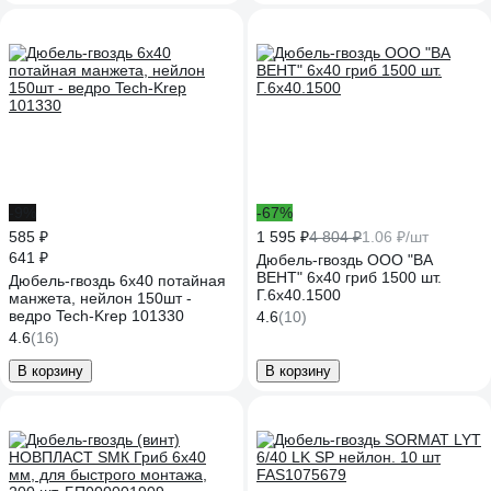
-9%
-67%
585 ₽
1 595 ₽
4 804 ₽
1.06 ₽/шт
641 ₽
Дюбель-гвоздь ООО "ВА
ВЕНТ" 6x40 гриб 1500 шт.
Дюбель-гвоздь 6х40 потайная
Г.6х40.1500
манжета, нейлон 150шт -
ведро Tech-Krep 101330
4.6
(10)
4.6
(16)
В корзину
В корзину